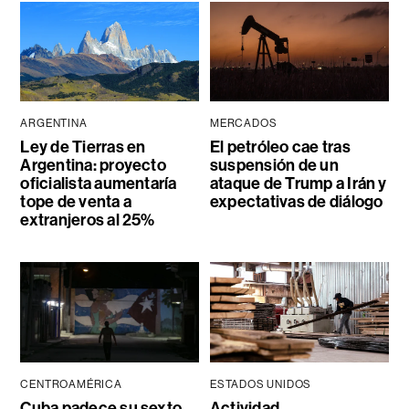
ARGENTINA
MERCADOS
Ley de Tierras en
El petróleo cae tras
Argentina: proyecto
suspensión de un
oficialista aumentaría
ataque de Trump a Irán y
tope de venta a
expectativas de diálogo
extranjeros al 25%
CENTROAMÉRICA
ESTADOS UNIDOS
Cuba padece su sexto
Actividad