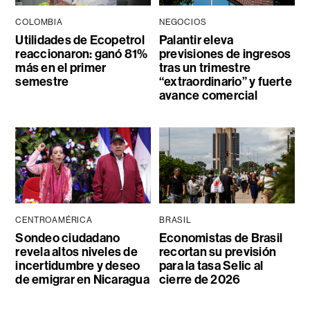
COLOMBIA
NEGOCIOS
Utilidades de Ecopetrol
Palantir eleva
reaccionaron: ganó 81%
previsiones de ingresos
más en el primer
tras un trimestre
semestre
“extraordinario” y fuerte
avance comercial
CENTROAMÉRICA
BRASIL
Sondeo ciudadano
Economistas de Brasil
revela altos niveles de
recortan su previsión
incertidumbre y deseo
para la tasa Selic al
de emigrar en Nicaragua
cierre de 2026