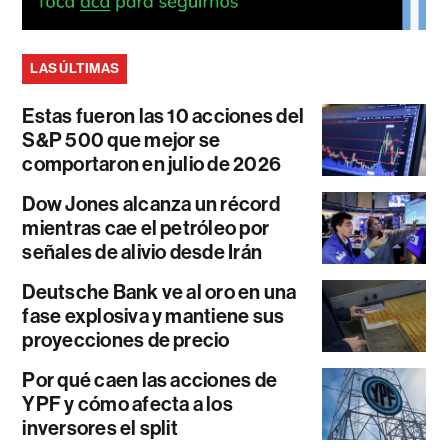
LAS ÚLTIMAS
Estas fueron las 10 acciones del
S&P 500 que mejor se
comportaron en julio de 2026
Dow Jones alcanza un récord
mientras cae el petróleo por
señales de alivio desde Irán
Deutsche Bank ve al oro en una
fase explosiva y mantiene sus
proyecciones de precio
Por qué caen las acciones de
YPF y cómo afecta a los
inversores el split