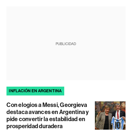
PUBLICIDAD
INFLACIÓN EN ARGENTINA
Con elogios a Messi, Georgieva
destaca avances en Argentina y
pide convertir la estabilidad en
prosperidad duradera