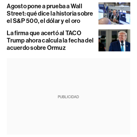
Agosto pone a prueba a Wall
Street: qué dice la historia sobre
el S&P 500, el dólar y el oro
La firma que acertó al TACO
Trump ahora calcula la fecha del
acuerdo sobre Ormuz
PUBLICIDAD