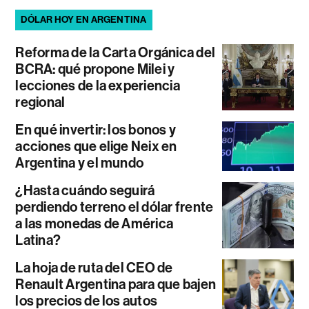
DÓLAR HOY EN ARGENTINA
Reforma de la Carta Orgánica del
BCRA: qué propone Milei y
lecciones de la experiencia
regional
En qué invertir: los bonos y
acciones que elige Neix en
Argentina y el mundo
¿Hasta cuándo seguirá
perdiendo terreno el dólar frente
a las monedas de América
Latina?
La hoja de ruta del CEO de
Renault Argentina para que bajen
los precios de los autos