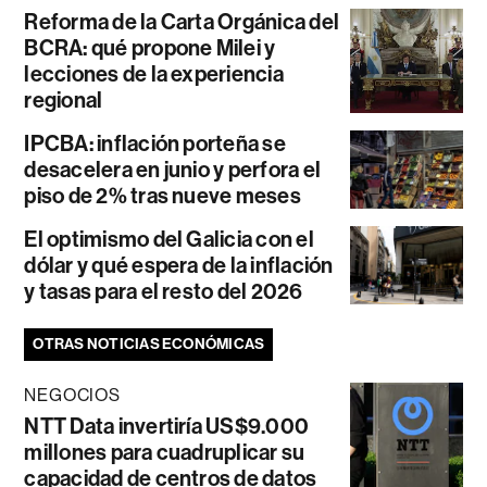
Reforma de la Carta Orgánica del
BCRA: qué propone Milei y
lecciones de la experiencia
regional
IPCBA: inflación porteña se
desacelera en junio y perfora el
piso de 2% tras nueve meses
El optimismo del Galicia con el
dólar y qué espera de la inflación
y tasas para el resto del 2026
OTRAS NOTICIAS ECONÓMICAS
NEGOCIOS
NTT Data invertiría US$9.000
millones para cuadruplicar su
capacidad de centros de datos