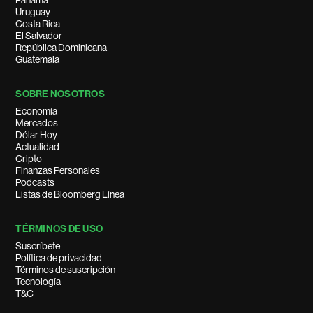
Panamá
Uruguay
Costa Rica
El Salvador
República Dominicana
Guatemala
SOBRE NOSOTROS
Economía
Mercados
Dólar Hoy
Actualidad
Cripto
Finanzas Personales
Podcasts
Listas de Bloomberg Línea
TÉRMINOS DE USO
Suscríbete
Política de privacidad
Términos de suscripción
Tecnología
T&C