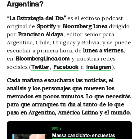
Argentina?
“
La Estrategia del Día”
es el exitoso podcast
original de
Spotify
y
Bloomberg Línea
dirigido
por
Francisco Aldaya
, editor senior para
Argentina, Chile, Uruguay y Bolivia, y se puede
escuchar a primera hora, de
lunes a viernes,
en
y nuestras redes
BloombergLinea.com
sociales (
,
e
).
Twitter
Facebook
Instagram
Cada mañana escucharás las noticias, el
análisis y los personajes que mueven los
mercados en pocos minutos. Lo que necesitás
para que arranques tu día al tanto de lo que
pasa en Argentina, América Latina y el mundo.
VER +
Massa candidato: encuestas