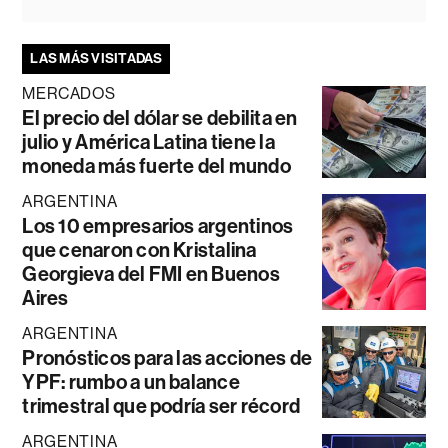
LAS MÁS VISITADAS
MERCADOS
El precio del dólar se debilita en
julio y América Latina tiene la
moneda más fuerte del mundo
ARGENTINA
Los 10 empresarios argentinos
que cenaron con Kristalina
Georgieva del FMI en Buenos
Aires
ARGENTINA
Pronósticos para las acciones de
YPF: rumbo a un balance
trimestral que podría ser récord
ARGENTINA