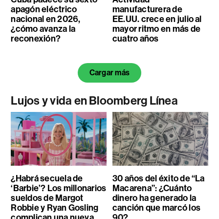
apagón eléctrico
manufacturera de
nacional en 2026,
EE.UU. crece en julio al
¿cómo avanza la
mayor ritmo en más de
reconexión?
cuatro años
Cargar más
Lujos y vida en Bloomberg Línea
¿Habrá secuela de
30 años del éxito de “La
‘Barbie’? Los millonarios
Macarena”: ¿Cuánto
sueldos de Margot
dinero ha generado la
Robbie y Ryan Gosling
canción que marcó los
complican una nueva
90?