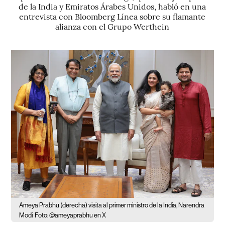
de la India y Emiratos Árabes Unidos, habló en una
entrevista con Bloomberg Línea sobre su flamante
alianza con el Grupo Werthein
Ameya Prabhu (derecha) visita al primer ministro de la India, Narendra
Modi
Foto: @ameyaprabhu en X