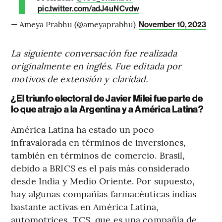
pic.twitter.com/adJ4uNCvdw
— Ameya Prabhu (@ameyaprabhu)
November 10, 2023
La siguiente conversación fue realizada
originalmente en inglés. Fue editada por
motivos de extensión y claridad.
¿El triunfo electoral de Javier Milei fue parte de
lo que atrajo a la Argentina y a América Latina?
América Latina ha estado un poco
infravalorada en términos de inversiones,
también en términos de comercio. Brasil,
debido a BRICS es el país más considerado
desde India y Medio Oriente. Por supuesto,
hay algunas compañías farmacéuticas indias
bastante activas en América Latina,
automotrices, TCS, que es una compañía de