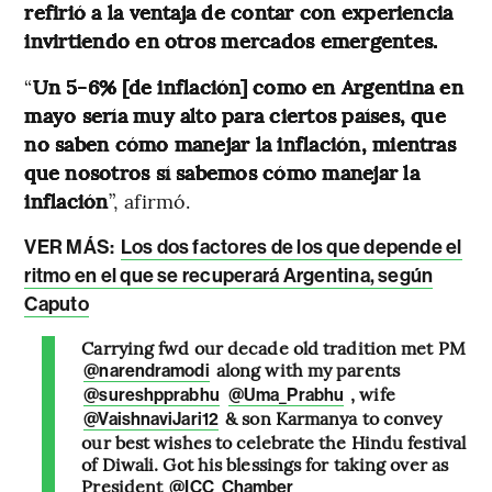
refirió a la ventaja de contar con experiencia
invirtiendo en otros mercados emergentes.
“
Un 5-6% [de inflación] como en Argentina en
mayo sería muy alto para ciertos países, que
no saben cómo manejar la inflación, mientras
que nosotros sí sabemos cómo manejar la
inflación
”, afirmó.
VER MÁS:
Los dos factores de los que depende el
ritmo en el que se recuperará Argentina, según
Caputo
Carrying fwd our decade old tradition met PM
along with my parents
@narendramodi
, wife
@sureshpprabhu
@Uma_Prabhu
& son Karmanya to convey
@VaishnaviJari12
our best wishes to celebrate the Hindu festival
of Diwali. Got his blessings for taking over as
President
@ICC_Chamber