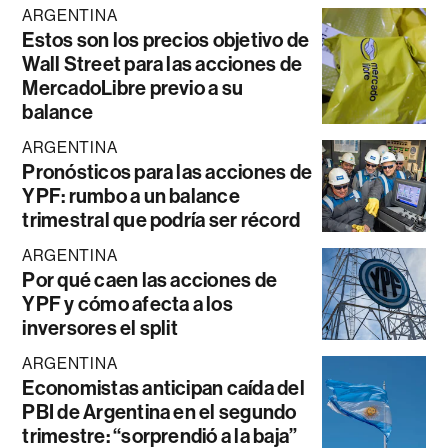
ARGENTINA
Estos son los precios objetivo de
Wall Street para las acciones de
MercadoLibre previo a su
balance
ARGENTINA
Pronósticos para las acciones de
YPF: rumbo a un balance
trimestral que podría ser récord
ARGENTINA
Por qué caen las acciones de
YPF y cómo afecta a los
inversores el split
ARGENTINA
Economistas anticipan caída del
PBI de Argentina en el segundo
trimestre: “sorprendió a la baja”