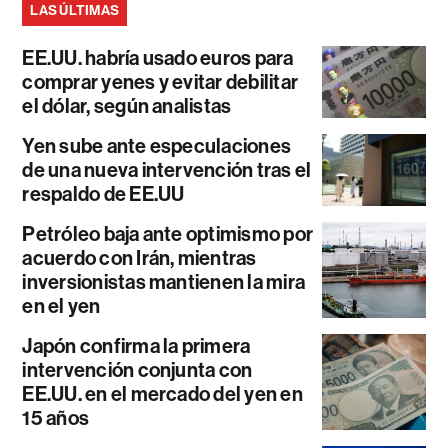
LAS ÚLTIMAS
EE.UU. habría usado euros para
comprar yenes y evitar debilitar
el dólar, según analistas
Yen sube ante especulaciones
de una nueva intervención tras el
respaldo de EE.UU
Petróleo baja ante optimismo por
acuerdo con Irán, mientras
inversionistas mantienen la mira
en el yen
Japón confirma la primera
intervención conjunta con
EE.UU. en el mercado del yen en
15 años