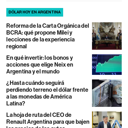
DÓLAR HOY EN ARGENTINA
Reforma de la Carta Orgánica del
BCRA: qué propone Milei y
lecciones de la experiencia
regional
En qué invertir: los bonos y
acciones que elige Neix en
Argentina y el mundo
¿Hasta cuándo seguirá
perdiendo terreno el dólar frente
a las monedas de América
Latina?
La hoja de ruta del CEO de
Renault Argentina para que bajen