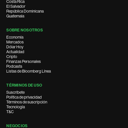
Costa Rica
El Salvador
República Dominicana
Guatemala
SOBRE NOSOTROS
Economía
Mercados
Dólar Hoy
Actualidad
Cripto
Finanzas Personales
Podcasts
Listas de Bloomberg Línea
TÉRMINOS DE USO
Suscríbete
Política de privacidad
Términos de suscripción
Tecnología
T&C
NEGOCIOS