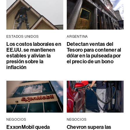
ESTADOS UNIDOS
ARGENTINA
Los costos laborales en
Detectan ventas del
EE.UU. se mantienen
Tesoro para contener al
estables y alivian la
dólar en la pulseada por
presión sobre la
el precio de un bono
inflación
NEGOCIOS
NEGOCIOS
ExxonMobil queda
Chevron supera las