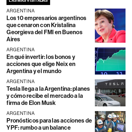
LAS MÁS VISITADAS
ARGENTINA
Los 10 empresarios argentinos
que cenaron con Kristalina
Georgieva del FMI en Buenos
Aires
ARGENTINA
En qué invertir: los bonos y
acciones que elige Neix en
Argentina y el mundo
ARGENTINA
Tesla llega a la Argentina: planes
y cómo recibe el mercado a la
firma de Elon Musk
ARGENTINA
Pronósticos para las acciones de
YPF: rumbo a un balance