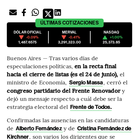
ÚLTIMAS
COTIZACIONES
DÓLAR OFICIAL
MERVAL
NASDAQ
-0.09%
-0.41%
+1.00%
1,487.6575
3,291,323.00
25,373.85
Buenos Aires — Tras varios días de
especulaciones políticas,
en la recta final
hacia el cierre de listas (es el 24 de junio),
el
ministro de Economía,
, cerró el
Sergio Massa
congreso partidario del Frente Renovador
y
dejó un mensaje respecto a cuál debe ser la
estrategia electoral del
Frente de Todos.
Confirmadas las ausencias en las candidaturas
de
y de
Alberto Fernández
Cristina Fernández de
, son varios los dirigentes que se
Kirchner