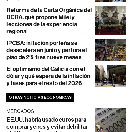
Reforma de la Carta Orgánica del
BCRA: qué propone Milei y
lecciones de la experiencia
regional
IPCBA: inflación porteña se
desacelera en junio y perfora el
piso de 2% tras nueve meses
El optimismo del Galicia con el
dólar y qué espera de la inflación
y tasas para el resto del 2026
OTRAS NOTICIAS ECONÓMICAS
MERCADOS
EE.UU. habría usado euros para
comprar yenes y evitar debilitar