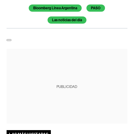
Bloomberg Línea Argentina
PASO
Las noticias del día
PUBLICIDAD