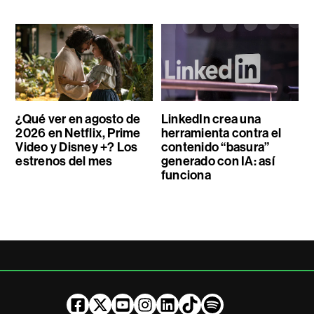
¿Qué ver en agosto de
LinkedIn crea una
2026 en Netflix, Prime
herramienta contra el
Video y Disney +? Los
contenido “basura”
estrenos del mes
generado con IA: así
funciona