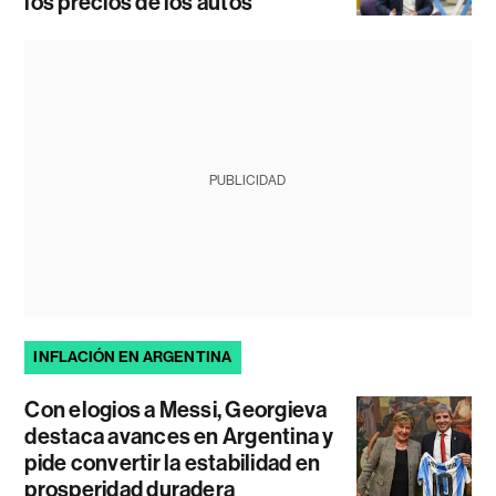
los precios de los autos
PUBLICIDAD
INFLACIÓN EN ARGENTINA
Con elogios a Messi, Georgieva
destaca avances en Argentina y
pide convertir la estabilidad en
prosperidad duradera