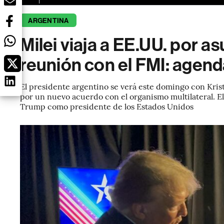
ARGENTINA
Milei viaja a EE.UU. por a
reunión con el FMI: agen
El presidente argentino se verá este domingo con Kris
por un nuevo acuerdo con el organismo multilateral. El
Trump como presidente de los Estados Unidos