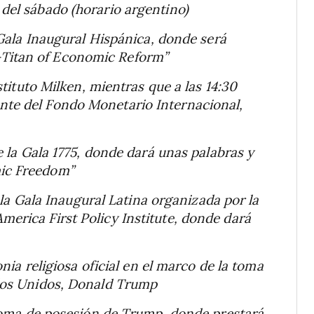
del sábado (horario argentino)
a Gala Inaugural Hispánica, donde será
Titan of Economic Reform”
stituto Milken, mientras que a las 14:30
nte del Fondo Monetario Internacional,
e la Gala 1775, donde dará unas palabras y
mic Freedom”
a la Gala Inaugural Latina organizada por la
erica First Policy Institute, donde dará
onia religiosa oficial en el marco de la toma
ados Unidos, Donald Trump
e toma de posesión de Trump, donde prestará