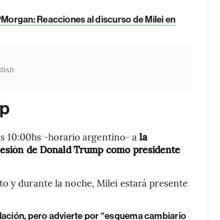
Morgan: Reacciones al discurso de Milei en
IDAD
mp
las 10:00hs -horario argentino- a
la
posesión de Donald Trump como presidente
o y durante la noche, Milei estará presente
flación, pero advierte por “esquema cambiario