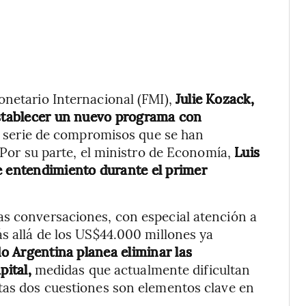
onetario Internacional (FMI),
Julie Kozack,
establecer un nuevo programa con
na serie de compromisos que se han
 Por su parte, el ministro de Economía,
Luis
e entendimiento durante el primer
as conversaciones, con especial atención a
ás allá de los US$44.000 millones ya
 Argentina planea eliminar las
pital,
medidas que actualmente dificultan
stas dos cuestiones son elementos clave en