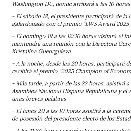
Washington DC, donde arribará a las 10 horas 
- El sábado 18, el presidente participará de l
galardonado con el premio “LWS Award 2025-
- El domingo 19 a las 12:30 horas visitará el In
mantendrá una reunión con la Directora Gere
Kristalina Gueorguieva
- A la noche, desde las 20 horas, participará d
recibirá el premio “2025 Champion of Econo
- Más tarde, a partir de las 22 horas, asistirá 
Asamblea Nacional Hispana Republicana y el Am
unas breves palabras
- El lunes 20 a las 10 horas asistirá a la cerem
de posesión del presidente electo de los Est
- A las 11:30 horas asistirá a la ceremonia d