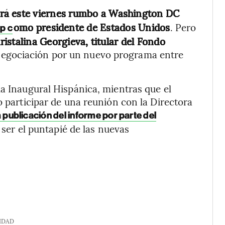
irá este viernes rumbo a Washington DC
omo presidente de Estados Unidos
. Pero
p c
ristalina Georgieva, titular del Fondo
a negociación por un nuevo programa entre
la Inaugural Hispánica, mientras que el
o participar de una reunión con la Directora
a publicación del informe por parte del
 ser el puntapié de las nuevas
IDAD