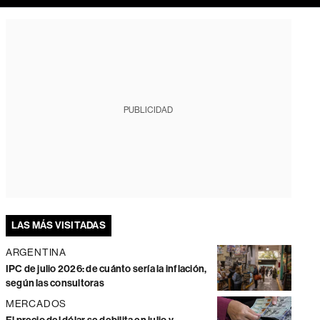
PUBLICIDAD
LAS MÁS VISITADAS
ARGENTINA
IPC de julio 2026: de cuánto sería la inflación,
según las consultoras
MERCADOS