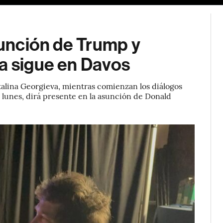
sunción de Trump y
da sigue en Davos
talina Georgieva, mientras comienzan los diálogos
 lunes, dirá presente en la asunción de Donald