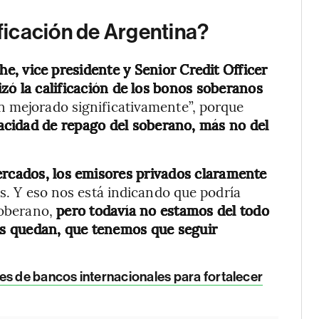
ificación de Argentina?
e, vice presidente y Senior Credit Officer
izó la calificación de los bonos soberanos
n mejorado significativamente”, porque
acidad de repago del soberano, más no del
ercados, los emisores privados claramente
ís. Y eso nos está indicando que podría
soberano,
pero todavía no estamos del todo
s quedan, que tenemos que seguir
 de bancos internacionales para fortalecer