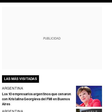
PUBLICIDAD
LAS MÁS VISITADAS
ARGENTINA
Los 10 empresarios argentinos que cenaron
con Kristalina Georgieva del FMI en Buenos
Aires
ARGENTINA