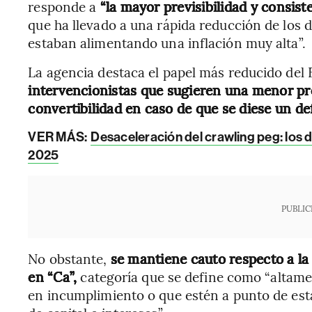
responde a
“la mayor previsibilidad y consist
que ha llevado a una rápida reducción de los d
estaban alimentando una inflación muy alta”.
La agencia destaca el papel más reducido del
intervencionistas que sugieren una menor pro
convertibilidad
en caso de que se diese un de
VER MÁS:
Desaceleración del crawling peg: los d
2025
PUBLIC
No obstante,
se mantiene cauto respecto a la 
en “Ca”,
categoría que se define como “altame
en incumplimiento o que estén a punto de esta