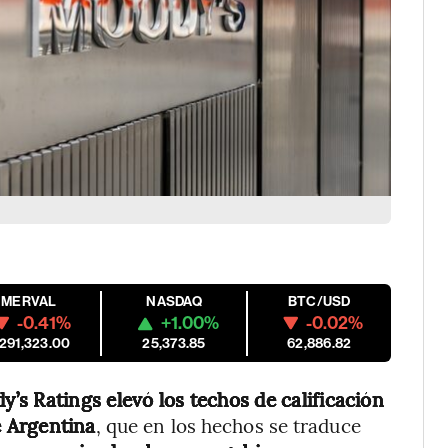
MERVAL
NASDAQ
BTC/USD
-0.41%
+1.00%
-0.02%
,291,323.00
25,373.85
62,886.82
’s Ratings elevó los techos de calificación
 Argentina
, que en los hechos se traduce