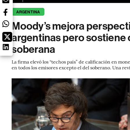
ARGENTINA
Moody’s mejora perspect
argentinas pero sostiene 
soberana
La firma elevó los “techos país” de calificación en mon
en todos los emisores excepto el del soberano. Una rev