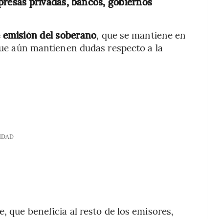
resas privadas, bancos, gobiernos
 emisión del soberano
, que se mantiene en
 que aún mantienen dudas respecto a la
IDAD
, que beneficia al resto de los emisores,