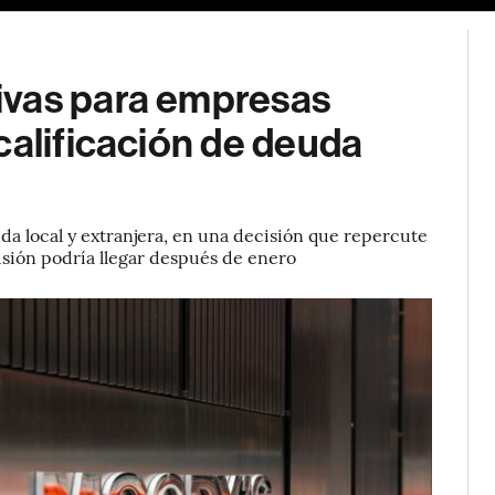
ivas para empresas
calificación de deuda
eda local y extranjera, en una decisión que repercute
isión podría llegar después de enero