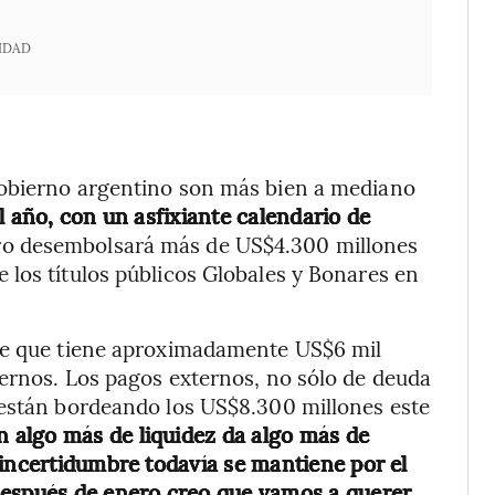
IDAD
Gobierno argentino son más bien a mediano
l año, con un asfixiante calendario de
oro desembolsará más de US$4.300 millones
los títulos públicos Globales y Bonares en
nte que tiene aproximadamente US$6 mil
ternos. Los pagos externos, no sólo de deuda
 están bordeando los US$8.300 millones este
n algo más de liquidez da algo más de
 incertidumbre todavía se mantiene por el
espués de enero creo que vamos a querer