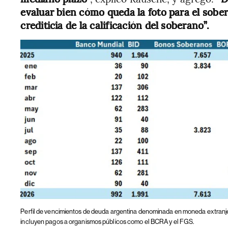
evaluar bien cómo queda la foto para el sober
crediticia de la calificación del soberano”.
Perfil de vencimientos de deuda argentina denominada en moneda extranj
incluyen pagos a organismos públicos como el BCRA y el FGS.