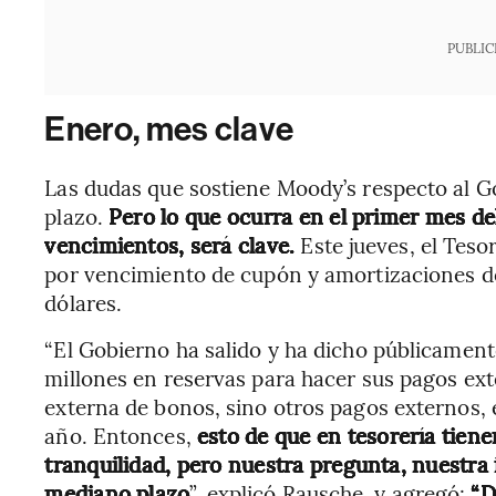
PUBLIC
Enero, mes clave
Las dudas que sostiene Moody’s respecto al 
plazo.
Pero lo que ocurra en el primer mes de
vencimientos, será clave.
Este jueves, el Tes
por vencimiento de cupón y amortizaciones de 
dólares.
“El Gobierno ha salido y ha dicho públicame
millones en reservas para hacer sus pagos ex
externa de bonos, sino otros pagos externos,
año. Entonces,
esto de que en tesorería tiene
tranquilidad, pero nuestra pregunta, nuestra
mediano plazo
”, explicó Rausche, y agregó:
“D