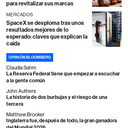
para revitalizar sus marcas
MERCADOS
SpaceX se desploma tras unos
resultados mejores de lo
esperado: claves que explican la
caída
OPINIÓN BLOOMBERG
Claudia Sahm
La Reserva Federal tiene que empezar a escuchar
a la gente común
John Authers
La historia de dos burbujas y el riesgo de una
tercera
Matthew Brooker
Inglaterra fue, después de todo, la gran ganadora
del Mundial 2026