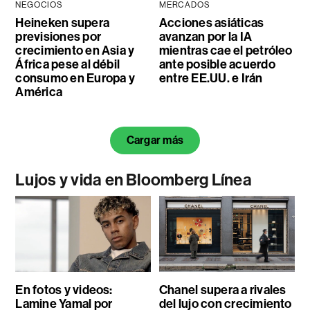
NEGOCIOS
MERCADOS
Heineken supera
Acciones asiáticas
previsiones por
avanzan por la IA
crecimiento en Asia y
mientras cae el petróleo
África pese al débil
ante posible acuerdo
consumo en Europa y
entre EE.UU. e Irán
América
Cargar más
Lujos y vida en Bloomberg Línea
En fotos y videos:
Chanel supera a rivales
Lamine Yamal por
del lujo con crecimiento