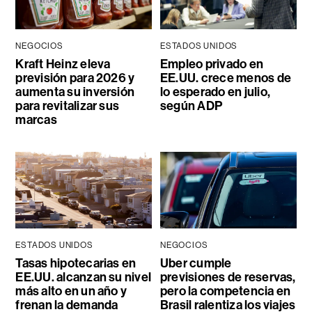
NEGOCIOS
ESTADOS UNIDOS
Kraft Heinz eleva
Empleo privado en
previsión para 2026 y
EE.UU. crece menos de
aumenta su inversión
lo esperado en julio,
para revitalizar sus
según ADP
marcas
ESTADOS UNIDOS
NEGOCIOS
Tasas hipotecarias en
Uber cumple
EE.UU. alcanzan su nivel
previsiones de reservas,
más alto en un año y
pero la competencia en
frenan la demanda
Brasil ralentiza los viajes