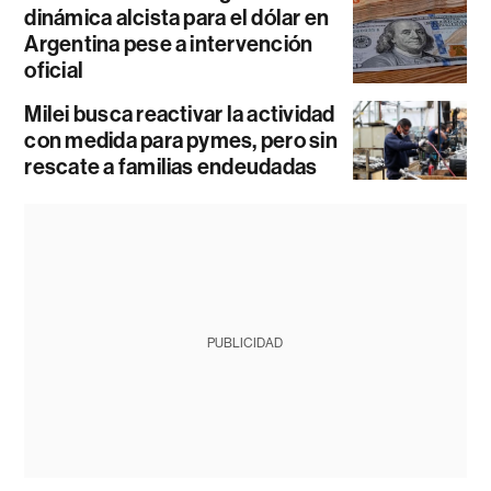
dinámica alcista para el dólar en
Argentina pese a intervención
oficial
Milei busca reactivar la actividad
con medida para pymes, pero sin
rescate a familias endeudadas
PUBLICIDAD