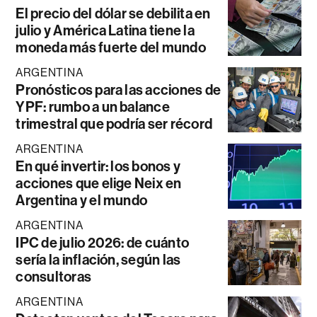
El precio del dólar se debilita en
julio y América Latina tiene la
moneda más fuerte del mundo
ARGENTINA
Pronósticos para las acciones de
YPF: rumbo a un balance
trimestral que podría ser récord
ARGENTINA
En qué invertir: los bonos y
acciones que elige Neix en
Argentina y el mundo
ARGENTINA
IPC de julio 2026: de cuánto
sería la inflación, según las
consultoras
ARGENTINA