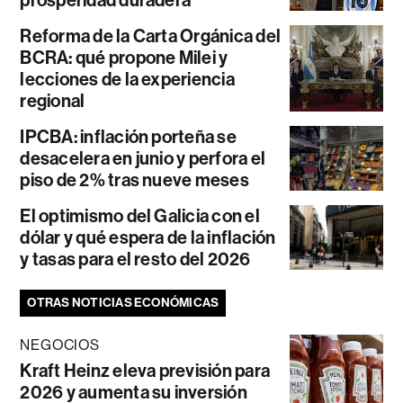
prosperidad duradera
Reforma de la Carta Orgánica del
BCRA: qué propone Milei y
lecciones de la experiencia
regional
IPCBA: inflación porteña se
desacelera en junio y perfora el
piso de 2% tras nueve meses
El optimismo del Galicia con el
dólar y qué espera de la inflación
y tasas para el resto del 2026
OTRAS NOTICIAS ECONÓMICAS
NEGOCIOS
Kraft Heinz eleva previsión para
2026 y aumenta su inversión