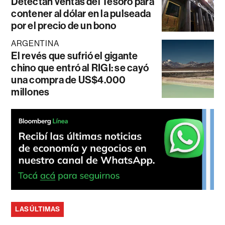
Detectan ventas del Tesoro para
contener al dólar en la pulseada
por el precio de un bono
ARGENTINA
El revés que sufrió el gigante
chino que entró al RIGI: se cayó
una compra de US$4.000
millones
LAS ÚLTIMAS