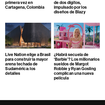
primera vez en
de dos dígitos,
Cartagena, Colombia
impulsado por los
diseños de Blazy
Live Nation elige a Brasil
¿Habrá secuela de
para construir la mayor
‘Barbie’? Los millonarios
arena techada de
sueldos de Margot
Sudamérica: los
Robbie y Ryan Gosling
detalles
complican una nueva
película