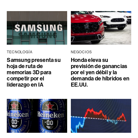
TECNOLOGÍA
NEGOCIOS
Samsung presenta su
Honda eleva su
hoja de ruta de
previsión de ganancias
memorias 3D para
por el yen débil y la
competir por el
demanda de híbridos en
liderazgo en IA
EE.UU.