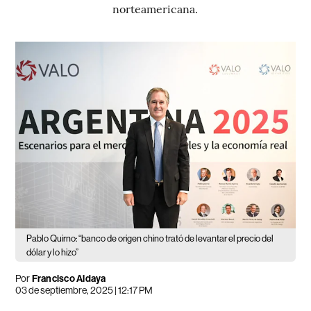
norteamericana.
Pablo Quirno: “banco de origen chino trató de levantar el precio del
dólar y lo hizo”
Por
Francisco Aldaya
03 de septiembre, 2025 | 12:17 PM