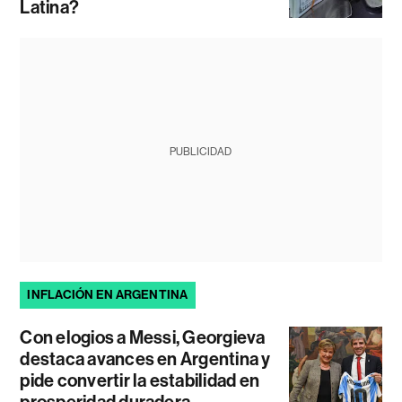
Latina?
PUBLICIDAD
INFLACIÓN EN ARGENTINA
Con elogios a Messi, Georgieva
destaca avances en Argentina y
pide convertir la estabilidad en