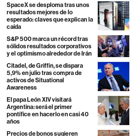
SpaceX se desploma tras unos
resultados mejores de lo
esperado: claves que explican la
caída
S&P 500 marca un récord tras
sólidos resultados corporativos
y el optimismo alrededor de Irán
Citadel, de Griffin, se dispara
5,9% en julio tras compra de
activos de Situational
Awareness
El papa León XIV visitará
Argentina: será el primer
pontífice en hacerlo en casi 40
años
Precios de bonos sugieren