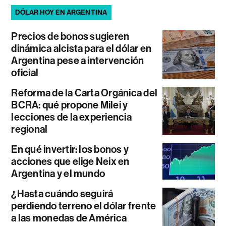
DÓLAR HOY EN ARGENTINA
Precios de bonos sugieren
dinámica alcista para el dólar en
Argentina pese a intervención
oficial
Reforma de la Carta Orgánica del
BCRA: qué propone Milei y
lecciones de la experiencia
regional
En qué invertir: los bonos y
acciones que elige Neix en
Argentina y el mundo
¿Hasta cuándo seguirá
perdiendo terreno el dólar frente
a las monedas de América