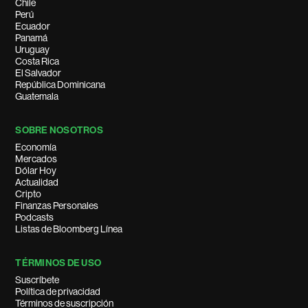
Chile
Perú
Ecuador
Panamá
Uruguay
Costa Rica
El Salvador
República Dominicana
Guatemala
SOBRE NOSOTROS
Economía
Mercados
Dólar Hoy
Actualidad
Cripto
Finanzas Personales
Podcasts
Listas de Bloomberg Línea
TÉRMINOS DE USO
Suscríbete
Política de privacidad
Términos de suscripción