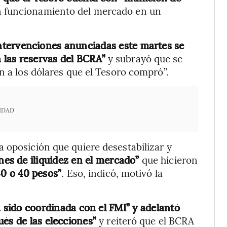
en funcionamiento del mercado en un
intervenciones anunciadas este martes se
n las reservas del BCRA”
y subrayó que se
n a los dólares que el Tesoro compró”.
IDAD
 oposición que quiere desestabilizar y
nes de iliquidez en el mercado”
que hicieron
30 o 40 pesos”
. Eso, indicó, motivó la
 sido coordinada con el FMI” y adelantó
és de las elecciones”
y reiteró que el BCRA