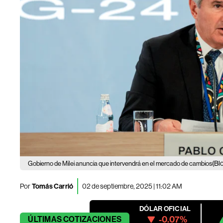
(Bl
Gobierno de Milei anuncia que intervendrá en el mercado de cambios
Por
Tomás Carrió
02 de septiembre, 2025 | 11:02 AM
DÓLAR OFICIAL
-0.07%
ÚLTIMAS
COTIZACIONES