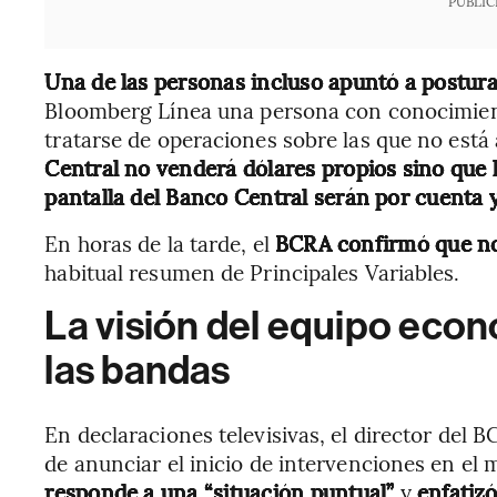
PUBLIC
Una de las personas incluso apuntó a postur
Bloomberg Línea
una persona con conocimient
tratarse de operaciones sobre las que no está
Central no venderá dólares propios sino que
pantalla del Banco Central serán por cuenta 
En horas de la tarde, el
BCRA confirmó que no 
habitual resumen de Principales Variables.
La visión del equipo econ
las bandas
En declaraciones televisivas, el director del 
de anunciar el inicio de intervenciones en el
responde a una “situación puntual”
y
enfatiz