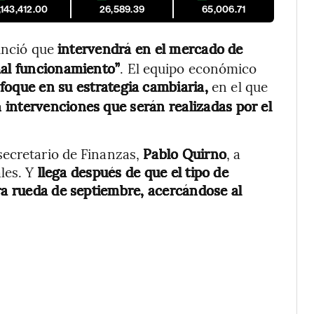
,143,412.00
26,589.39
65,006.71
nció que
intervendrá en el mercado de
mal funcionamiento”
. El equipo económico
foque en su estrategia cambiaria,
en el que
 intervenciones que serán realizadas por el
 secretario de Finanzas,
Pablo Quirno
, a
les. Y
llega después de que el tipo de
era rueda de septiembre, acercándose al