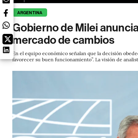
ARGENTINA
Gobierno de Milei anuncia
mercado de cambios
En el equipo económico señalan que la decisión obedec
favorecer su buen funcionamiento”. La visión de anali