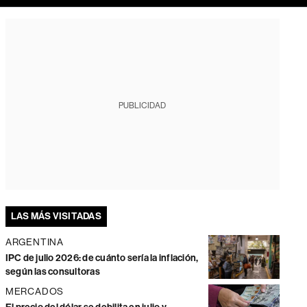
PUBLICIDAD
LAS MÁS VISITADAS
ARGENTINA
IPC de julio 2026: de cuánto sería la inflación,
según las consultoras
MERCADOS