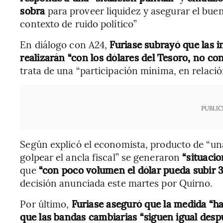
sobra
para proveer liquidez y asegurar el bu
contexto de ruido político”
En diálogo con A24,
Furiase subrayó que las 
realizarán “con los dólares del Tesoro, no co
trata de una “participación mínima, en relació
PUBLIC
Según explicó el economista, producto de “una
golpear el ancla fiscal” se generaron
“situacio
que
“con poco volumen el dólar pueda subir 
decisión anunciada este martes por Quirno.
Por último,
Furiase aseguró que la medida “ha
que las bandas cambiarias “siguen igual despu