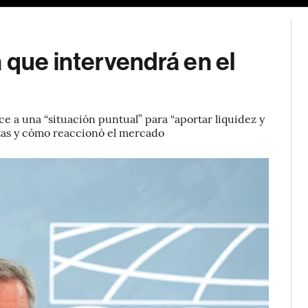
 que intervendrá en el
e a una “situación puntual” para “aportar liquidez y
stas y cómo reaccionó el mercado