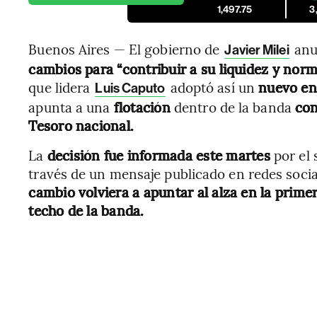
1,497.75
3
Buenos Aires — El
gobierno de
anu
Javier Milei
cambios para “contribuir a su liquidez y nor
que lidera
adoptó así un
nuevo en
Luis Caputo
apunta a una
flotación
dentro de la banda
con
Tesoro nacional.
La
decisión fue informada este martes
por el
través de un mensaje publicado en redes socia
cambio volviera a apuntar al alza en la prim
techo de la banda.