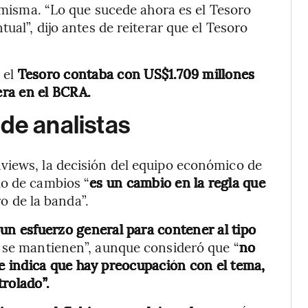
a misma. “Lo que sucede ahora es el Tesoro
ual”, dijo antes de reiterar que el Tesoro
 el
Tesoro contaba con US$1.709 millones
ra en el BCRA.
de analistas
nviews, la decisión del equipo económico de
do de cambios “
es un cambio en la regla que
o de la banda”.
un esfuerzo general para contener al tipo
 se mantienen”, aunque consideró que “
no
 indica que hay preocupación con el tema,
trolado”.