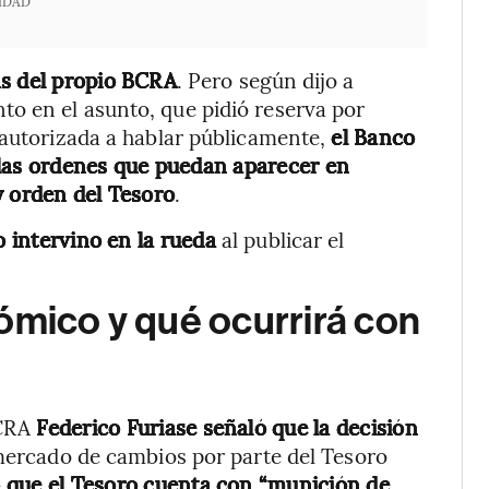
IDAD
as del propio BCRA
. Pero según dijo a
o en el asunto, que pidió reserva por
 autorizada a hablar públicamente,
el Banco
 las ordenes que puedan aparecer en
y orden del Tesoro
.
intervino en la rueda
al publicar el
ómico y qué ocurrirá con
BCRA
Federico Furiase señaló que la decisión
 mercado de cambios por parte del Tesoro
ó que el Tesoro cuenta con “munición de