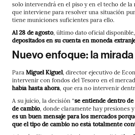
solo intervendrá en el piso y en el techo de l
que interviene para resolver una situación punt
tiene municiones suficientes para ello.
Al 28 de agosto
, último dato oficial disponible,
depositados en su cuenta en moneda extranje
Nuevo enfoque: la mirada 
Para
Miguel Kiguel
, director ejecutivo de Eco
intervenir con fondos del Tesoro en el merca
había hasta ahora
, que era no intervenir dentr
A su juicio, la decisión “
se entiende dentro de 
de cambio
, donde claramente hay presiones y
es un buen mensaje para los mercados porque
que el tipo de cambio no está totalmente con