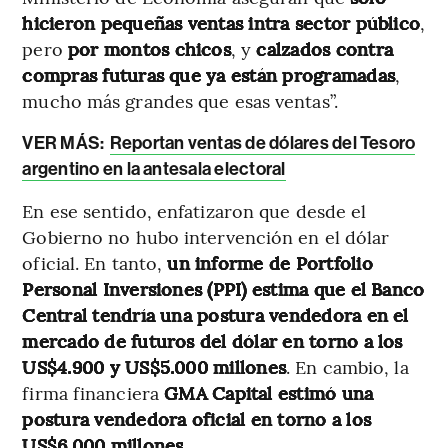
hicieron pequeñas ventas intra sector público
,
pero
por montos chicos
, y
calzados contra
compras futuras que ya están programadas
,
mucho más grandes que esas ventas”.
VER MÁS:
Reportan ventas de dólares del Tesoro
argentino en la antesala electoral
En ese sentido, enfatizaron que desde el
Gobierno no hubo intervención en el dólar
oficial. En tanto,
un informe de Portfolio
Personal Inversiones (PPI) estima que el Banco
Central tendría una postura vendedora en el
mercado de futuros del dólar en torno a los
US$4.900 y US$5.000 millones
. En cambio, la
firma financiera
GMA Capital estimó una
postura vendedora oficial en torno a los
US$6.000 millones.