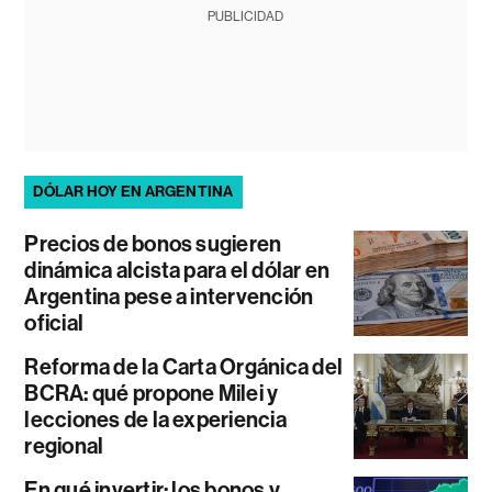
PUBLICIDAD
DÓLAR HOY EN ARGENTINA
Precios de bonos sugieren
dinámica alcista para el dólar en
Argentina pese a intervención
oficial
Reforma de la Carta Orgánica del
BCRA: qué propone Milei y
lecciones de la experiencia
regional
En qué invertir: los bonos y