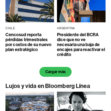
CHILE
ARGENTINA
Cencosud reporta
Presidente del BCRA
pérdidas trimestrales
dice que no ve
por costos de su nuevo
necesaria una baja de
plan estratégico
encajes para reactivar el
crédito
Cargar más
Lujos y vida en Bloomberg Línea