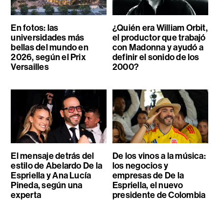
En fotos: las
¿Quién era William Orbit,
universidades más
el productor que trabajó
bellas del mundo en
con Madonna y ayudó a
2026, según el Prix
definir el sonido de los
Versailles
2000?
El mensaje detrás del
De los vinos a la música:
estilo de Abelardo De la
los negocios y
Espriella y Ana Lucía
empresas de De la
Pineda, según una
Espriella, el nuevo
experta
presidente de Colombia