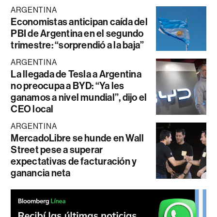
ARGENTINA
Economistas anticipan caída del
PBI de Argentina en el segundo
trimestre: “sorprendió a la baja”
ARGENTINA
La llegada de Tesla a Argentina
no preocupa a BYD: “Ya les
ganamos a nivel mundial”, dijo el
CEO local
ARGENTINA
MercadoLibre se hunde en Wall
Street pese a superar
expectativas de facturación y
ganancia neta