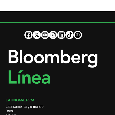
LATINOAMÉRICA
Latinoamérica y el mundo
Brasil