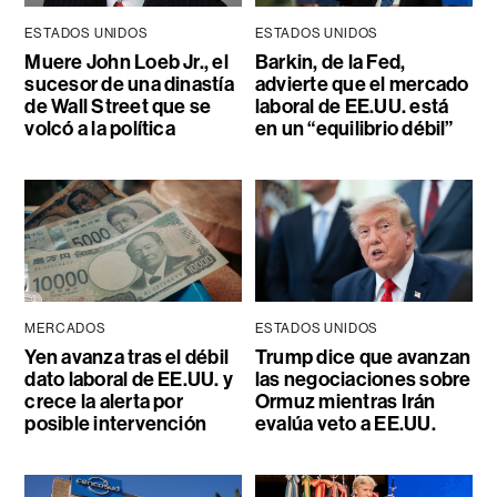
ESTADOS UNIDOS
ESTADOS UNIDOS
Muere John Loeb Jr., el
Barkin, de la Fed,
sucesor de una dinastía
advierte que el mercado
de Wall Street que se
laboral de EE.UU. está
volcó a la política
en un “equilibrio débil”
MERCADOS
ESTADOS UNIDOS
Yen avanza tras el débil
Trump dice que avanzan
dato laboral de EE.UU. y
las negociaciones sobre
crece la alerta por
Ormuz mientras Irán
posible intervención
evalúa veto a EE.UU.