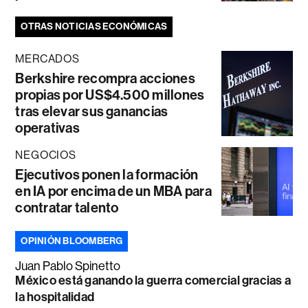
OTRAS NOTICIAS ECONÓMICAS
MERCADOS
Berkshire recompra acciones
propias por US$4.500 millones
tras elevar sus ganancias
operativas
NEGOCIOS
Ejecutivos ponen la formación
en IA por encima de un MBA para
contratar talento
OPINIÓN BLOOMBERG
Juan Pablo Spinetto
México está ganando la guerra comercial gracias a
la hospitalidad