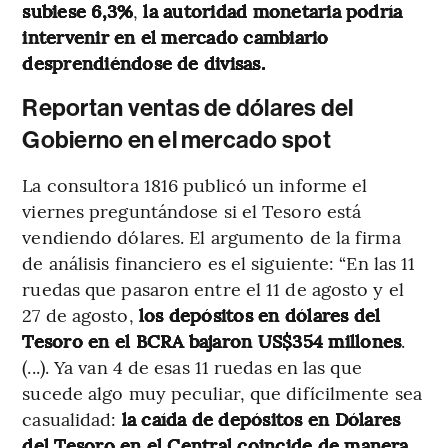
subiese 6,3%
,
la autoridad monetaria podría
intervenir en el mercado cambiario
desprendiéndose de divisas.
Reportan ventas de dólares del
Gobierno en el mercado spot
La consultora 1816 publicó un informe el
viernes preguntándose si el Tesoro está
vendiendo dólares. El argumento de la firma
de análisis financiero es el siguiente: “En las 11
ruedas que pasaron entre el 11 de agosto y el
27 de agosto,
los depósitos en dólares del
Tesoro en el BCRA bajaron US$354 millones
.
(...). Ya van 4 de esas 11 ruedas en las que
sucede algo muy peculiar, que difícilmente sea
casualidad:
la caída de depósitos en Dólares
del Tesoro en el Central coincide de manera