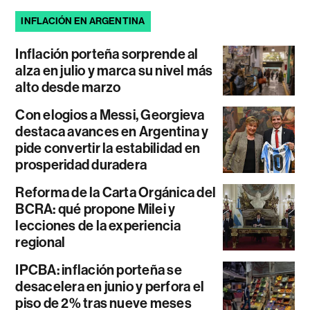
INFLACIÓN EN ARGENTINA
Inflación porteña sorprende al
alza en julio y marca su nivel más
alto desde marzo
Con elogios a Messi, Georgieva
destaca avances en Argentina y
pide convertir la estabilidad en
prosperidad duradera
Reforma de la Carta Orgánica del
BCRA: qué propone Milei y
lecciones de la experiencia
regional
IPCBA: inflación porteña se
desacelera en junio y perfora el
piso de 2% tras nueve meses