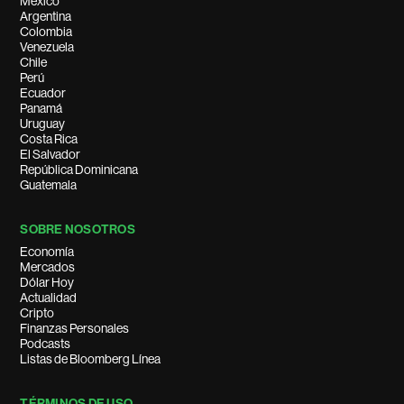
México
Argentina
Colombia
Venezuela
Chile
Perú
Ecuador
Panamá
Uruguay
Costa Rica
El Salvador
República Dominicana
Guatemala
SOBRE NOSOTROS
Economía
Mercados
Dólar Hoy
Actualidad
Cripto
Finanzas Personales
Podcasts
Listas de Bloomberg Línea
TÉRMINOS DE USO