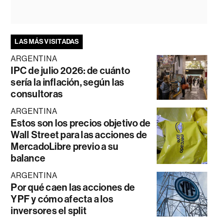
LAS MÁS VISITADAS
ARGENTINA
IPC de julio 2026: de cuánto
sería la inflación, según las
consultoras
ARGENTINA
Estos son los precios objetivo de
Wall Street para las acciones de
MercadoLibre previo a su
balance
ARGENTINA
Por qué caen las acciones de
YPF y cómo afecta a los
inversores el split