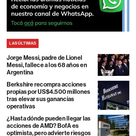
LAS ÚLTIMAS
Jorge Messi, padre de Lionel
Messi, fallece a los 68 años en
Argentina
Berkshire recompra acciones
propias por US$4.500 millones
tras elevar sus ganancias
operativas
¿Hasta dónde pueden llegar las
acciones de AMD? BofA es
optimista, pero advierte riesgos