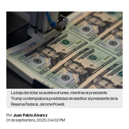
La baja del dólar se acelera el lunes, mientras el presidente
Trump contemplaba la posibilidad de destituir al presidente de la
Reserva Federal, Jerome Powell.
Por
Juan Pablo Álvarez
01 de septiembre, 2025 | 04:02 PM