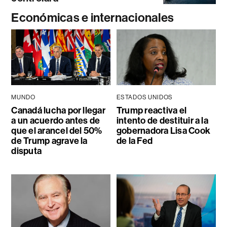
Económicas e internacionales
MUNDO
ESTADOS UNIDOS
Canadá lucha por llegar
Trump reactiva el
a un acuerdo antes de
intento de destituir a la
que el arancel del 50%
gobernadora Lisa Cook
de Trump agrave la
de la Fed
disputa