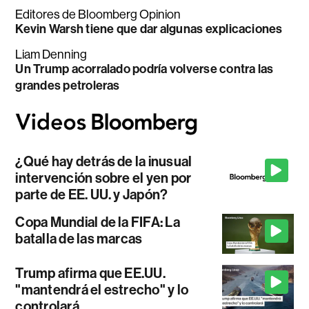
Editores de Bloomberg Opinion
Kevin Warsh tiene que dar algunas explicaciones
Liam Denning
Un Trump acorralado podría volverse contra las
grandes petroleras
¿Qué hay detrás de la inusual
intervención sobre el yen por
parte de EE. UU. y Japón?
Copa Mundial de la FIFA: La
batalla de las marcas
Trump afirma que EE.UU.
"mantendrá el estrecho" y lo
controlará