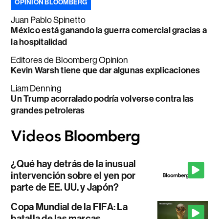
OPINIÓN BLOOMBERG
Juan Pablo Spinetto
México está ganando la guerra comercial gracias a
la hospitalidad
Editores de Bloomberg Opinion
Kevin Warsh tiene que dar algunas explicaciones
Liam Denning
Un Trump acorralado podría volverse contra las
grandes petroleras
¿Qué hay detrás de la inusual
intervención sobre el yen por
parte de EE. UU. y Japón?
Copa Mundial de la FIFA: La
batalla de las marcas