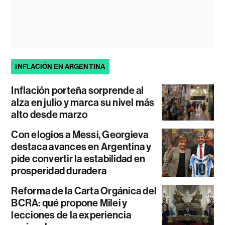
INFLACIÓN EN ARGENTINA
Inflación porteña sorprende al
alza en julio y marca su nivel más
alto desde marzo
Con elogios a Messi, Georgieva
destaca avances en Argentina y
pide convertir la estabilidad en
prosperidad duradera
Reforma de la Carta Orgánica del
BCRA: qué propone Milei y
lecciones de la experiencia