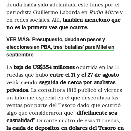
deuda había sido adelantada este lunes por el
periodista Guillermo Laborda en
Radio Mitre
y
en redes sociales. Allí,
también mencionó que
no es la primera vez que ocurre.
VER MÁS:
Presupuesto, deuda en pesos y
elecciones en PBA, tres ‘batallas’ para Milei en
septiembre
La
baja de US$354 millones
ocurrida en las 11
ruedas que hubo
entre el 11 y el 27 de agosto
venía siendo
seguida de cerca por analistas
privados
. La consultora 1816 publicó el viernes
un informe especial en el que descontaba las
ventas por parte del Tesoro dado que ocurrió
algo que consideraron que “
difícilmente sea
casualidad
”. Durante cuatro de esas 11 ruedas,
la caída de depósitos en dólares del Tesoro en