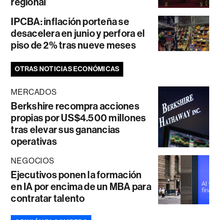
regional
IPCBA: inflación porteña se
desacelera en junio y perfora el
piso de 2% tras nueve meses
OTRAS NOTICIAS ECONÓMICAS
MERCADOS
Berkshire recompra acciones
propias por US$4.500 millones
tras elevar sus ganancias
operativas
NEGOCIOS
Ejecutivos ponen la formación
en IA por encima de un MBA para
contratar talento