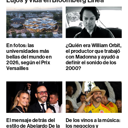
Lujos y vida en Bloomberg Línea
En fotos: las
¿Quién era William Orbit,
universidades más
el productor que trabajó
bellas del mundo en
con Madonna y ayudó a
2026, según el Prix
definir el sonido de los
Versailles
2000?
El mensaje detrás del
De los vinos a la música:
estilo de Abelardo De la
los negocios y