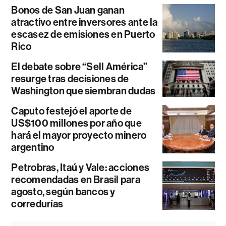
Bonos de San Juan ganan
atractivo entre inversores ante la
escasez de emisiones en Puerto
Rico
El debate sobre “Sell América”
resurge tras decisiones de
Washington que siembran dudas
Caputo festejó el aporte de
US$100 millones por año que
hará el mayor proyecto minero
argentino
Petrobras, Itaú y Vale: acciones
recomendadas en Brasil para
agosto, según bancos y
corredurías