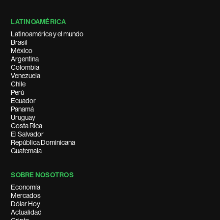
LATINOAMÉRICA
Latinoamérica y el mundo
Brasil
México
Argentina
Colombia
Venezuela
Chile
Perú
Ecuador
Panamá
Uruguay
Costa Rica
El Salvador
República Dominicana
Guatemala
SOBRE NOSOTROS
Economía
Mercados
Dólar Hoy
Actualidad