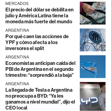
MERCADOS
El precio del dólar se debilita en
julio y América Latina tiene la
moneda más fuerte del mundo
ARGENTINA
Por qué caen las acciones de
YPF y cómo afecta a los
inversores el split
ARGENTINA
Economistas anticipan caída del
PBI de Argentina en el segundo
trimestre: “sorprendió a la baja”
ARGENTINA
La llegada de Tesla a Argentina
no preocupa a BYD: “Ya les
ganamos a nivel mundial”, dijo el
CEO local