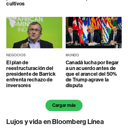
cultivos
NEGOCIOS
MUNDO
El plan de
Canadá lucha por llegar
reestructuración del
a un acuerdo antes de
presidente de Barrick
que el arancel del 50%
enfrenta rechazo de
de Trump agrave la
inversores
disputa
Cargar más
Lujos y vida en Bloomberg Línea