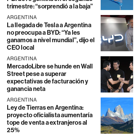
trimestre: “sorprendió a la baja”
ARGENTINA
La llegada de Tesla a Argentina
no preocupa a BYD: “Ya les
ganamos a nivel mundial”, dijo el
CEO local
ARGENTINA
MercadoLibre se hunde en Wall
Street pese a superar
expectativas de facturación y
ganancia neta
ARGENTINA
Ley de Tierras en Argentina:
proyecto oficialista aumentaría
tope de venta a extranjeros al
25%