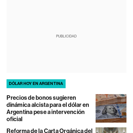
PUBLICIDAD
DÓLAR HOY EN ARGENTINA
Precios de bonos sugieren
dinámica alcista para el dólar en
Argentina pese a intervención
oficial
Reforma de la Carta Orgánica del