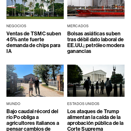
NEGOCIOS
MERCADOS
Ventas de TSMC suben
Bolsas asiáticas suben
45% ante fuerte
tras débil dato laboral de
demanda de chips para
EE.UU.; petróleo modera
IA
ganancias
MUNDO
ESTADOS UNIDOS
Bajo caudal récord del
Los ataques de Trump
río Po obliga a
alimentan la caída de la
agricultores italianos a
aprobación pública de la
pensar cambios de
Corte Suprema