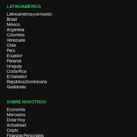
LATINOAMÉRICA
Latinoamérica y el mundo
Brasil
México
Argentina
Colombia
Venezuela
Chile
Perú
Ecuador
Panamá
Uruguay
Costa Rica
El Salvador
República Dominicana
Guatemala
SOBRE NOSOTROS
Economía
Mercados
Dólar Hoy
Actualidad
Cripto
Finanzas Personales