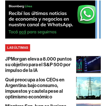
LAS ÚLTIMAS
JPMorgan eleva a 8.000 puntos
su objetivo para el S&P 500 por
impulso de la IA
Qué preocupa a los CEOs en
Argentina: bajo consumo,
impuestos y cautela pese al
optimismo económico