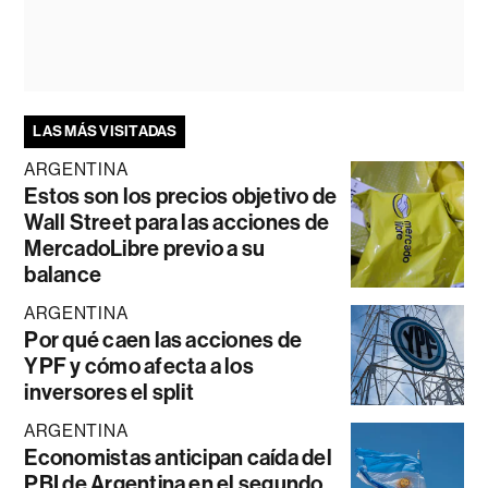
LAS MÁS VISITADAS
ARGENTINA
Estos son los precios objetivo de
Wall Street para las acciones de
MercadoLibre previo a su
balance
ARGENTINA
Por qué caen las acciones de
YPF y cómo afecta a los
inversores el split
ARGENTINA
Economistas anticipan caída del
PBI de Argentina en el segundo