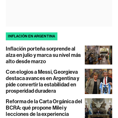
INFLACIÓN EN ARGENTINA
Inflación porteña sorprende al
alza en julio y marca su nivel más
alto desde marzo
Con elogios a Messi, Georgieva
destaca avances en Argentina y
pide convertir la estabilidad en
prosperidad duradera
Reforma de la Carta Orgánica del
BCRA: qué propone Milei y
lecciones de la experiencia