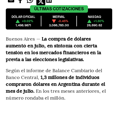
ÚLTIMAS
COTIZACIONES
DÓLAR OFICIAL
MERVAL
NASDAQ
+0.02%
-0.45%
+1.30%
1,498.9871
3,086,785.00
26,690.62
Buenos Aires —
La compra de dólares
aumentó en julio, en sintonía con cierta
tensión en los mercados financieros en la
previa a las elecciones legislativas.
Según el informe de Balance Cambiario del
Banco Central,
1,3 millones de individuos
compraron dólares en Argentina durante el
mes de julio.
En los tres meses anteriores, el
número rondaba el millón.