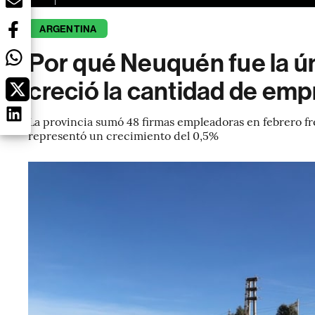
ARGENTINA
Por qué Neuquén fue la ú
creció la cantidad de emp
La provincia sumó 48 firmas empleadoras en febrero fre
representó un crecimiento del 0,5%