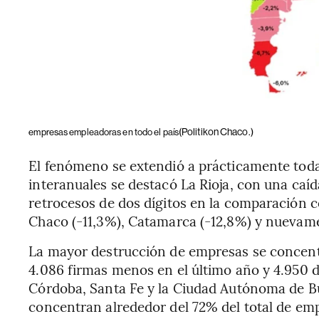
(Politikon Chaco.)
empresas empleadoras en todo el país
El fenómeno se extendió a prácticamente toda
interanuales se destacó La Rioja, con una caí
retrocesos de dos dígitos en la comparación c
Chaco (-11,3%), Catamarca (-12,8%) y nuevamen
La mayor destrucción de empresas se concentr
4.086 firmas menos en el último año y 4.950 
Córdoba, Santa Fe y la Ciudad Autónoma de Bu
concentran alrededor del 72% del total de emp