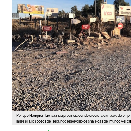
Por qué Neuquén fue la única provincia donde creció la cantidad de emp
ingreso a los pozos del segundo reservorio de shale gas del mundo y el c