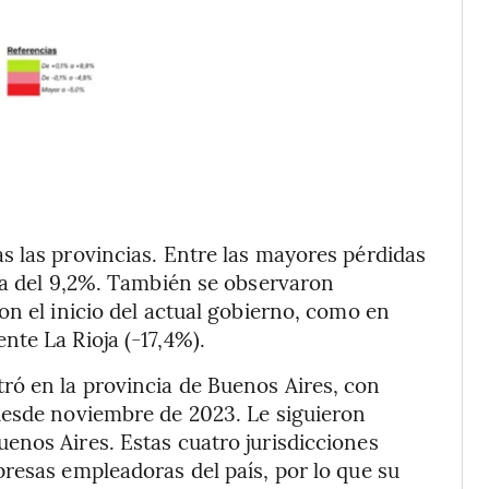
s las provincias. Entre las mayores pérdidas
da del 9,2%. También se observaron
on el inicio del actual gobierno, como en
te La Rioja (-17,4%).
ó en la provincia de Buenos Aires, con
desde noviembre de 2023. Le siguieron
enos Aires. Estas cuatro jurisdicciones
resas empleadoras del país, por lo que su