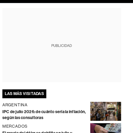
PUBLICIDAD
LAS MÁS VISITADAS
ARGENTINA
IPC de julio 2026: de cuánto sería la inflación,
según las consultoras
MERCADOS