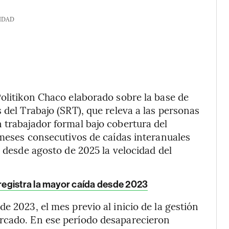
IDAD
Politikon Chaco elaborado sobre la base de
 del Trabajo (SRT), que releva a las personas
 trabajador formal bajo cobertura del
 meses consecutivos de caídas interanuales
e desde agosto de 2025 la velocidad del
registra la mayor caída desde 2023
e 2023, el mes previo al inicio de la gestión
arcado. En ese período desaparecieron