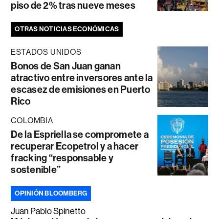
piso de 2% tras nueve meses
OTRAS NOTICIAS ECONÓMICAS
ESTADOS UNIDOS
Bonos de San Juan ganan
atractivo entre inversores ante la
escasez de emisiones en Puerto
Rico
COLOMBIA
De la Espriella se compromete a
recuperar Ecopetrol y a hacer
fracking “responsable y
sostenible”
OPINIÓN BLOOMBERG
Juan Pablo Spinetto