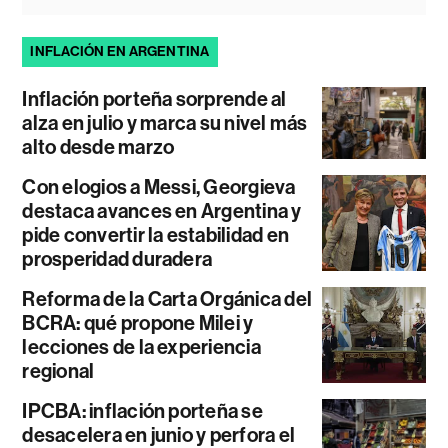
INFLACIÓN EN ARGENTINA
Inflación porteña sorprende al
alza en julio y marca su nivel más
alto desde marzo
Con elogios a Messi, Georgieva
destaca avances en Argentina y
pide convertir la estabilidad en
prosperidad duradera
Reforma de la Carta Orgánica del
BCRA: qué propone Milei y
lecciones de la experiencia
regional
IPCBA: inflación porteña se
desacelera en junio y perfora el