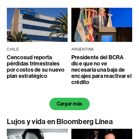
CHILE
ARGENTINA
Cencosud reporta
Presidente del BCRA
pérdidas trimestrales
dice que no ve
por costos de su nuevo
necesaria una baja de
plan estratégico
encajes para reactivar el
crédito
Cargar más
Lujos y vida en Bloomberg Línea