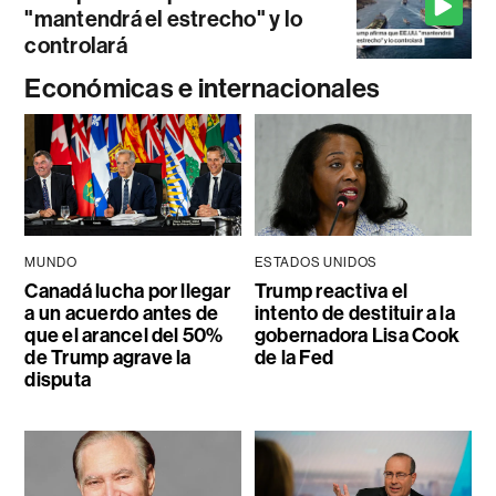
"mantendrá el estrecho" y lo
controlará
Económicas e internacionales
MUNDO
ESTADOS UNIDOS
Canadá lucha por llegar
Trump reactiva el
a un acuerdo antes de
intento de destituir a la
que el arancel del 50%
gobernadora Lisa Cook
de Trump agrave la
de la Fed
disputa