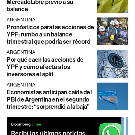
MercadoLibre previo a su
balance
ARGENTINA
Pronósticos para las acciones de
YPF: rumbo a un balance
trimestral que podría ser récord
ARGENTINA
Por qué caen las acciones de
YPF y cómo afecta a los
inversores el split
ARGENTINA
Economistas anticipan caída del
PBI de Argentina en el segundo
trimestre: “sorprendió a la baja”