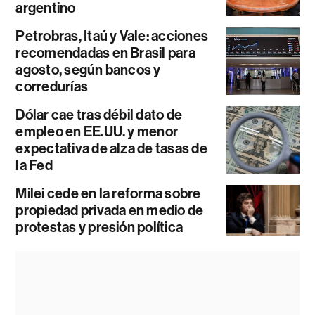
argentino
Petrobras, Itaú y Vale: acciones
recomendadas en Brasil para
agosto, según bancos y
corredurías
Dólar cae tras débil dato de
empleo en EE.UU. y menor
expectativa de alza de tasas de
la Fed
Milei cede en la reforma sobre
propiedad privada en medio de
protestas y presión política