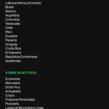
Latinoamérica y el mundo
Brasil
México
Argentina
Colombia
Venezuela
Chile
Perú
Ecuador
Panamá
Uruguay
Costa Rica
El Salvador
República Dominicana
Guatemala
SOBRE NOSOTROS
Economía
Mercados
Dólar Hoy
Actualidad
Cripto
Finanzas Personales
Podcasts
Listas de Bloomberg Línea