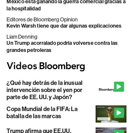
México está ganando la guerra comercial gracias a
la hospitalidad
Editores de Bloomberg Opinion
Kevin Warsh tiene que dar algunas explicaciones
Liam Denning
Un Trump acorralado podría volverse contra las
grandes petroleras
¿Qué hay detrás de la inusual
intervención sobre el yen por
parte de EE. UU. y Japón?
Copa Mundial de la FIFA: La
batalla de las marcas
Trump afirma que EE.UU.