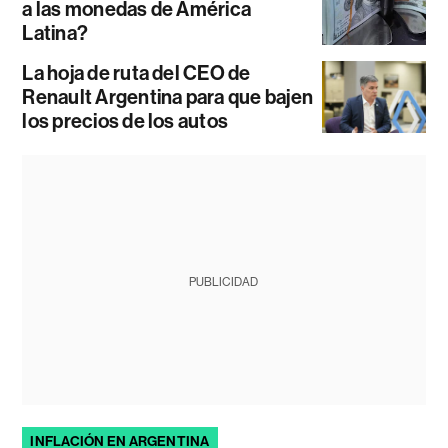
a las monedas de América
Latina?
La hoja de ruta del CEO de
Renault Argentina para que bajen
los precios de los autos
PUBLICIDAD
INFLACIÓN EN ARGENTINA