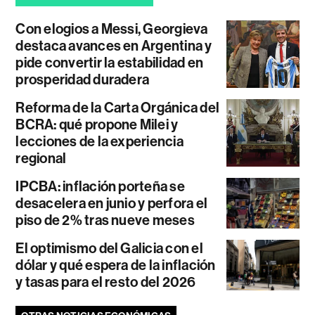
Con elogios a Messi, Georgieva
destaca avances en Argentina y
pide convertir la estabilidad en
prosperidad duradera
Reforma de la Carta Orgánica del
BCRA: qué propone Milei y
lecciones de la experiencia
regional
IPCBA: inflación porteña se
desacelera en junio y perfora el
piso de 2% tras nueve meses
El optimismo del Galicia con el
dólar y qué espera de la inflación
y tasas para el resto del 2026