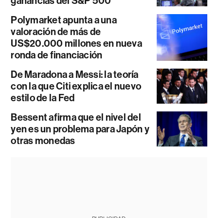
ganancias del S&P 500
Polymarket apunta a una
valoración de más de
US$20.000 millones en nueva
ronda de financiación
De Maradona a Messi: la teoría
con la que Citi explica el nuevo
estilo de la Fed
Bessent afirma que el nivel del
yen es un problema para Japón y
otras monedas