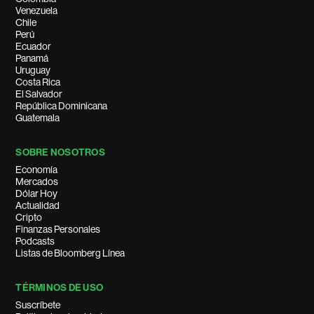
Venezuela
Chile
Perú
Ecuador
Panamá
Uruguay
Costa Rica
El Salvador
República Dominicana
Guatemala
SOBRE NOSOTROS
Economía
Mercados
Dólar Hoy
Actualidad
Cripto
Finanzas Personales
Podcasts
Listas de Bloomberg Línea
TÉRMINOS DE USO
Suscríbete