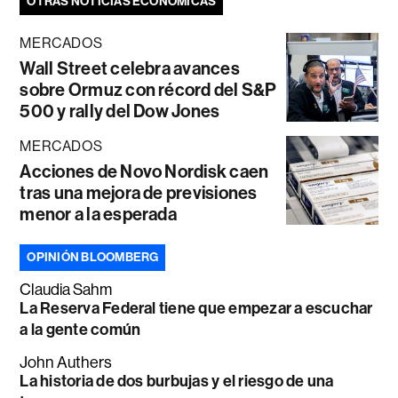
OTRAS NOTICIAS ECONÓMICAS
MERCADOS
Wall Street celebra avances
sobre Ormuz con récord del S&P
500 y rally del Dow Jones
MERCADOS
Acciones de Novo Nordisk caen
tras una mejora de previsiones
menor a la esperada
OPINIÓN BLOOMBERG
Claudia Sahm
La Reserva Federal tiene que empezar a escuchar
a la gente común
John Authers
La historia de dos burbujas y el riesgo de una