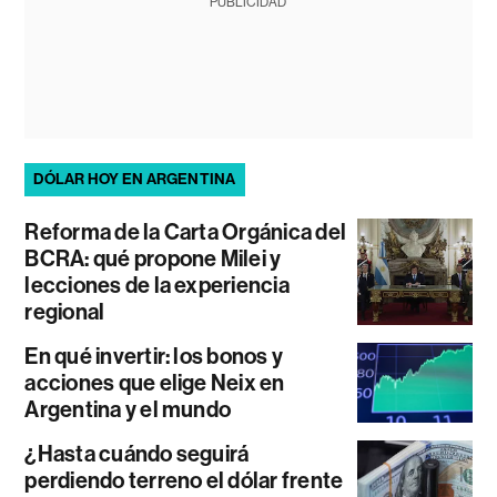
PUBLICIDAD
DÓLAR HOY EN ARGENTINA
Reforma de la Carta Orgánica del
BCRA: qué propone Milei y
lecciones de la experiencia
regional
En qué invertir: los bonos y
acciones que elige Neix en
Argentina y el mundo
¿Hasta cuándo seguirá
perdiendo terreno el dólar frente