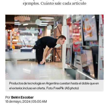
ejemplos. Cuánto sale cada artículo
Productos de tecnología en Argentina cuestan hasta el doble que en
el exterior, incluso en oferta.
Foto: FreePik
(AS photo)
Por
Belén Escobar
15 de mayo, 2024 | 05:00 AM