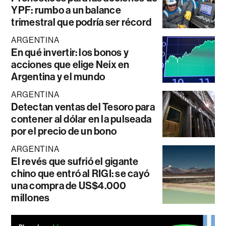
YPF: rumbo a un balance
trimestral que podría ser récord
ARGENTINA
En qué invertir: los bonos y
acciones que elige Neix en
Argentina y el mundo
ARGENTINA
Detectan ventas del Tesoro para
contener al dólar en la pulseada
por el precio de un bono
ARGENTINA
El revés que sufrió el gigante
chino que entró al RIGI: se cayó
una compra de US$4.000
millones