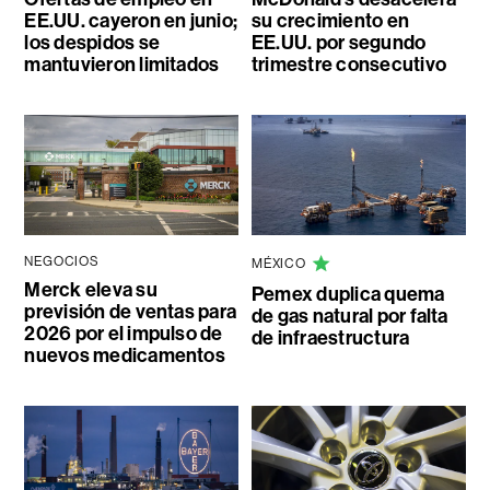
EE.UU. cayeron en junio;
su crecimiento en
los despidos se
EE.UU. por segundo
mantuvieron limitados
trimestre consecutivo
NEGOCIOS
MÉXICO
Merck eleva su
Pemex duplica quema
previsión de ventas para
de gas natural por falta
2026 por el impulso de
de infraestructura
nuevos medicamentos