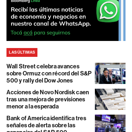
LAS ÚLTIMAS
Wall Street celebra avances
sobre Ormuz con récord del S&P
500 y rally del Dow Jones
Acciones de Novo Nordisk caen
tras una mejora de previsiones
menor a la esperada
Bank of America identifica tres
señales de alerta sobre las