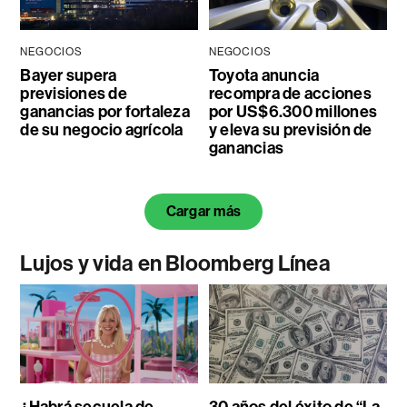
NEGOCIOS
NEGOCIOS
Bayer supera
Toyota anuncia
previsiones de
recompra de acciones
ganancias por fortaleza
por US$6.300 millones
de su negocio agrícola
y eleva su previsión de
ganancias
Cargar más
Lujos y vida en Bloomberg Línea