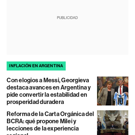
PUBLICIDAD
INFLACIÓN EN ARGENTINA
Con elogios a Messi, Georgieva
destaca avances en Argentina y
pide convertir la estabilidad en
prosperidad duradera
Reforma de la Carta Orgánica del
BCRA: qué propone Milei y
lecciones de la experiencia