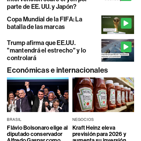
parte de EE. UU. y Japón?
Copa Mundial de la FIFA: La
batalla de las marcas
Trump afirma que EE.UU.
"mantendrá el estrecho" y lo
controlará
Económicas e internacionales
BRASIL
NEGOCIOS
Flávio Bolsonaro elige al
Kraft Heinz eleva
diputado conservador
previsión para 2026 y
Alfredo Gaspar como
aumenta su inversión