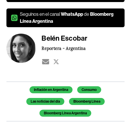
Seguínos en el canal
WhatsApp
de
Bloomberg
Línea Argentina
Belén Escobar
Reportera - Argentina
Temas de este artículo
Inflación en Argentina
Consumo
Las noticias del día
Bloomberg Línea
Bloomberg Línea Argentina