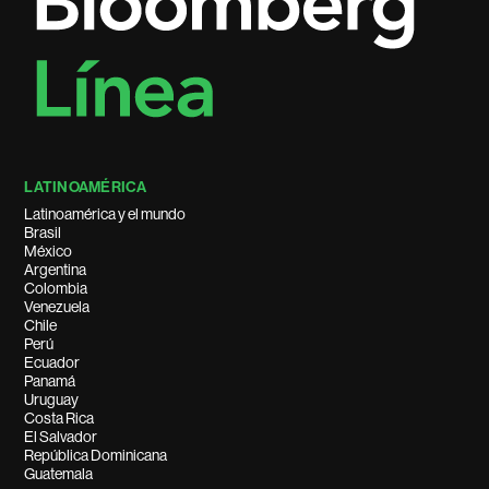
LATINOAMÉRICA
Latinoamérica y el mundo
Brasil
México
Argentina
Colombia
Venezuela
Chile
Perú
Ecuador
Panamá
Uruguay
Costa Rica
El Salvador
República Dominicana
Guatemala