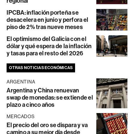
regional
IPCBA: inflación porteña se
desacelera en junio y perfora el
piso de 2% tras nueve meses
El optimismo del Galicia con el
dólar y qué espera de la inflación
y tasas para el resto del 2026
OTRAS NOTICIAS ECONÓMICAS
ARGENTINA
Argentina y China renuevan
swap de monedas: se extiende el
plazo a cinco años
MERCADOS
El precio del oro se dispara y va
camino a su mejor día desde