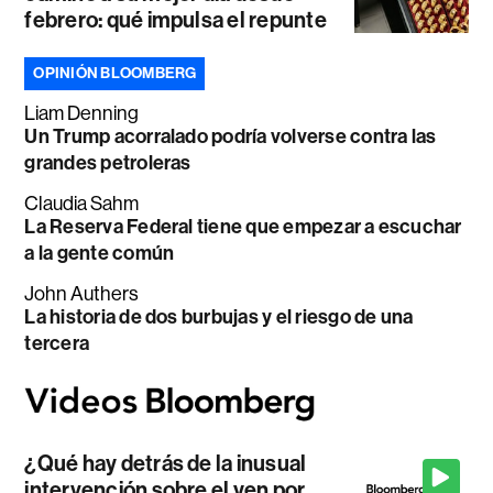
febrero: qué impulsa el repunte
OPINIÓN BLOOMBERG
Liam Denning
Un Trump acorralado podría volverse contra las
grandes petroleras
Claudia Sahm
La Reserva Federal tiene que empezar a escuchar
a la gente común
John Authers
La historia de dos burbujas y el riesgo de una
tercera
¿Qué hay detrás de la inusual
intervención sobre el yen por