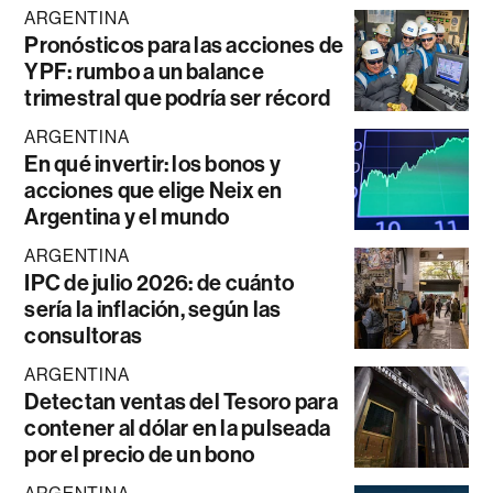
ARGENTINA
Pronósticos para las acciones de
YPF: rumbo a un balance
trimestral que podría ser récord
ARGENTINA
En qué invertir: los bonos y
acciones que elige Neix en
Argentina y el mundo
ARGENTINA
IPC de julio 2026: de cuánto
sería la inflación, según las
consultoras
ARGENTINA
Detectan ventas del Tesoro para
contener al dólar en la pulseada
por el precio de un bono