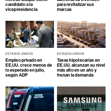
candidato a la
para revitalizar sus
vicepresidencia
marcas
ESTADOS UNIDOS
ESTADOS UNIDOS
Empleo privado en
Tasas hipotecarias en
EE.UU. crece menos de
EE.UU. alcanzan su nivel
lo esperado en julio,
más alto en un año y
según ADP
frenan la demanda