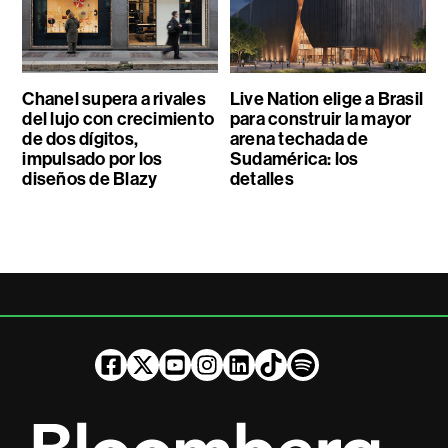
Chanel supera a rivales
Live Nation elige a Brasil
del lujo con crecimiento
para construir la mayor
de dos dígitos,
arena techada de
impulsado por los
Sudamérica: los
diseños de Blazy
detalles