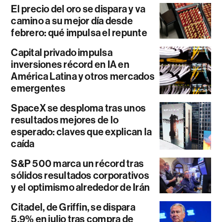
El precio del oro se dispara y va
camino a su mejor día desde
febrero: qué impulsa el repunte
Capital privado impulsa
inversiones récord en IA en
América Latina y otros mercados
emergentes
SpaceX se desploma tras unos
resultados mejores de lo
esperado: claves que explican la
caída
S&P 500 marca un récord tras
sólidos resultados corporativos
y el optimismo alrededor de Irán
Citadel, de Griffin, se dispara
5,9% en julio tras compra de