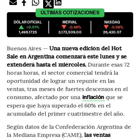
ÚLTIMAS
COTIZACIONES
DÓLAR OFICIAL
MERVAL
NASDAQ
+0.01%
-0.48%
-0.58%
1,496.1725
3,173,509.00
26,430.07
Buenos Aires —
Una nueva edición del Hot
Sale en Argentina comenzará este lunes y se
extenderá hasta el miércoles.
Durante esas 72
horas horas, el sector comercial tendrá la
oportunidad de lograr un repunte en las
ventas, tras meses de fuertes descensos en el
consumo, afectado por una
que se
inflación
espera que haya superado el 60% en el
acumulado del primer cuatrimestre del año.
Según datos de la Confederación Argentina de
la Mediana Empresa (CAME),
las ventas