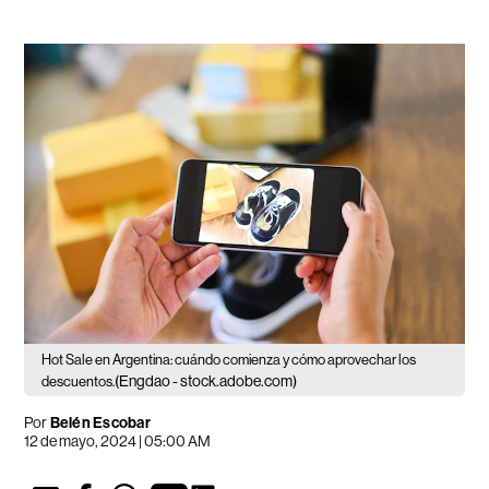
Hot Sale en Argentina: cuándo comienza y cómo aprovechar los
(Engdao - stock.adobe.com)
descuentos.
Por
Belén Escobar
12 de mayo, 2024 | 05:00 AM