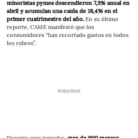
minoristas pymes descendieron 7,3% anual en
abril y acumulan una caída de 18,4% en el
primer cuatrimestre del año.
En su último
reporte, CAME manifestó que los
consumidores “han recortado gastos en todos
los rubros”.
PUBLICIDAD
Durante esas jornadas,
más de 900 marcas