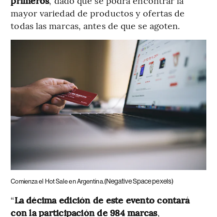
primeros
, dado que se podrá encontrar la
mayor variedad de productos y ofertas de
todas las marcas, antes de que se agoten.
(Negative Space pexels)
Comienza el Hot Sale en Argentina.
“
La décima edición de este evento contará
con la participación de 984 marcas
,