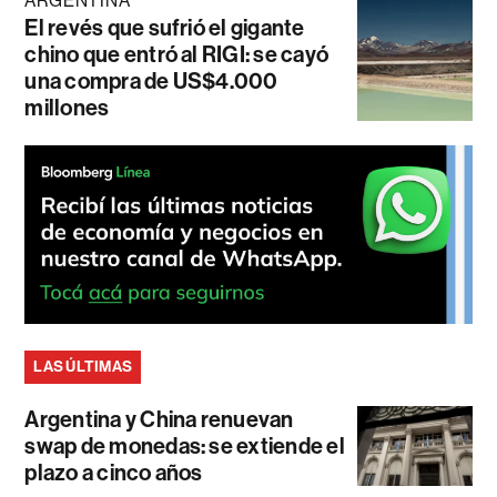
ARGENTINA
El revés que sufrió el gigante
chino que entró al RIGI: se cayó
una compra de US$4.000
millones
LAS ÚLTIMAS
Argentina y China renuevan
swap de monedas: se extiende el
plazo a cinco años