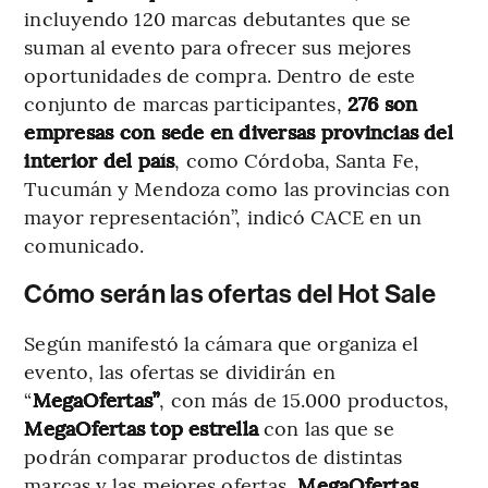
incluyendo 120 marcas debutantes que se
suman al evento para ofrecer sus mejores
oportunidades de compra. Dentro de este
conjunto de marcas participantes,
276 son
empresas con sede en diversas provincias del
interior del país
, como Córdoba, Santa Fe,
Tucumán y Mendoza como las provincias con
mayor representación”, indicó CACE en un
comunicado.
Cómo serán las ofertas del Hot Sale
Según manifestó la cámara que organiza el
evento, las ofertas se dividirán en
“
MegaOfertas”
, con
más de 15.000 productos,
MegaOfertas top estrella
con las que se
podrán comparar productos de distintas
marcas y las mejores ofertas,
MegaOfertas