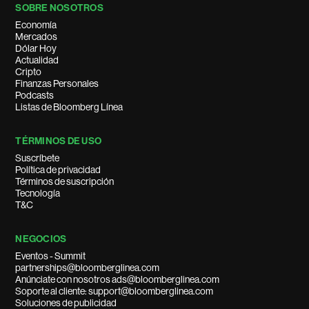
SOBRE NOSOTROS
Economía
Mercados
Dólar Hoy
Actualidad
Cripto
Finanzas Personales
Podcasts
Listas de Bloomberg Línea
TÉRMINOS DE USO
Suscríbete
Política de privacidad
Términos de suscripción
Tecnología
T&C
NEGOCIOS
Eventos - Summit
partnerships@bloomberglinea.com
Anúnciate con nosotros ads@bloomberglinea.com
Soporte al cliente: support@bloomberglinea.com
Soluciones de publicidad