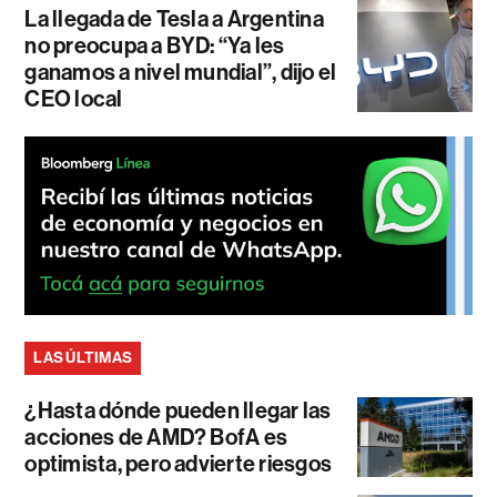
La llegada de Tesla a Argentina
no preocupa a BYD: “Ya les
ganamos a nivel mundial”, dijo el
CEO local
LAS ÚLTIMAS
¿Hasta dónde pueden llegar las
acciones de AMD? BofA es
optimista, pero advierte riesgos