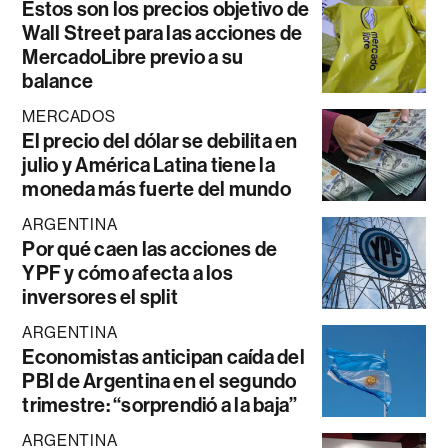
Estos son los precios objetivo de
Wall Street para las acciones de
MercadoLibre previo a su
balance
MERCADOS
El precio del dólar se debilita en
julio y América Latina tiene la
moneda más fuerte del mundo
ARGENTINA
Por qué caen las acciones de
YPF y cómo afecta a los
inversores el split
ARGENTINA
Economistas anticipan caída del
PBI de Argentina en el segundo
trimestre: “sorprendió a la baja”
ARGENTINA