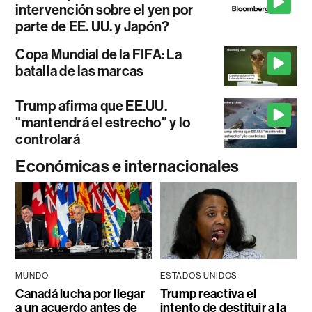
intervención sobre el yen por
parte de EE. UU. y Japón?
Copa Mundial de la FIFA: La
batalla de las marcas
Trump afirma que EE.UU.
"mantendrá el estrecho" y lo
controlará
Económicas e internacionales
MUNDO
ESTADOS UNIDOS
Canadá lucha por llegar
Trump reactiva el
a un acuerdo antes de
intento de destituir a la