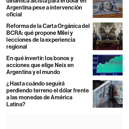
dinámica alcista para el dólar en
Argentina pese a intervención
oficial
Reforma de la Carta Orgánica del
BCRA: qué propone Milei y
lecciones de la experiencia
regional
En qué invertir: los bonos y
acciones que elige Neix en
Argentina y el mundo
¿Hasta cuándo seguirá
perdiendo terreno el dólar frente
a las monedas de América
Latina?