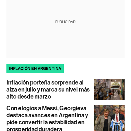
PUBLICIDAD
INFLACIÓN EN ARGENTINA
Inflación porteña sorprende al
alza en julio y marca su nivel más
alto desde marzo
Con elogios a Messi, Georgieva
destaca avances en Argentina y
pide convertir la estabilidad en
prosperidad duradera