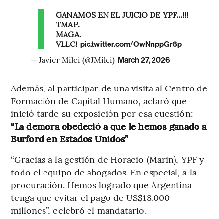
GANAMOS EN EL JUICIO DE YPF...!!!
TMAP.
MAGA.
VLLC!
pic.twitter.com/OwNnppGr8p
— Javier Milei (@JMilei)
March 27, 2026
Además, al participar de una visita al Centro de
Formación de Capital Humano, aclaró que
inició tarde su exposición por esa cuestión:
“La demora obedeció a que le hemos ganado a
Burford en Estados Unidos”
“Gracias a la gestión de Horacio (Marin), YPF y
todo el equipo de abogados. En especial, a la
procuración. Hemos logrado que Argentina
tenga que evitar el pago de US$18.000
millones”, celebró el mandatario.