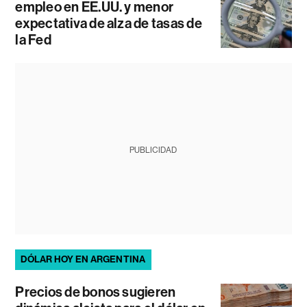
empleo en EE.UU. y menor
expectativa de alza de tasas de
la Fed
PUBLICIDAD
DÓLAR HOY EN ARGENTINA
Precios de bonos sugieren