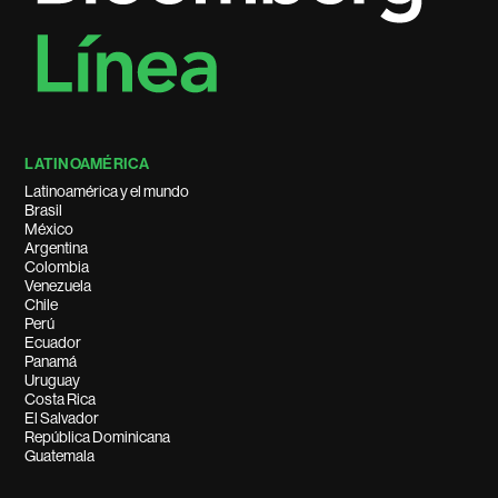
LATINOAMÉRICA
Latinoamérica y el mundo
Brasil
México
Argentina
Colombia
Venezuela
Chile
Perú
Ecuador
Panamá
Uruguay
Costa Rica
El Salvador
República Dominicana
Guatemala