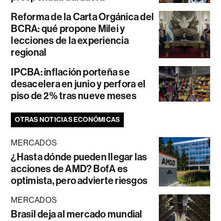
Reforma de la Carta Orgánica del
BCRA: qué propone Milei y
lecciones de la experiencia
regional
IPCBA: inflación porteña se
desacelera en junio y perfora el
piso de 2% tras nueve meses
OTRAS NOTICIAS ECONÓMICAS
MERCADOS
¿Hasta dónde pueden llegar las
acciones de AMD? BofA es
optimista, pero advierte riesgos
MERCADOS
Brasil deja al mercado mundial