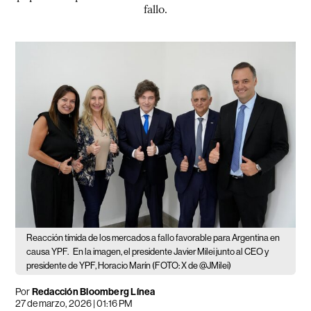
fallo.
Reacción tímida de los mercados a fallo favorable para Argentina en
causa YPF.
En la imagen, el presidente Javier Milei junto al CEO y
presidente de YPF, Horacio Marín (FOTO: X de @JMilei)
Por
Redacción Bloomberg Línea
27 de marzo, 2026 | 01:16 PM