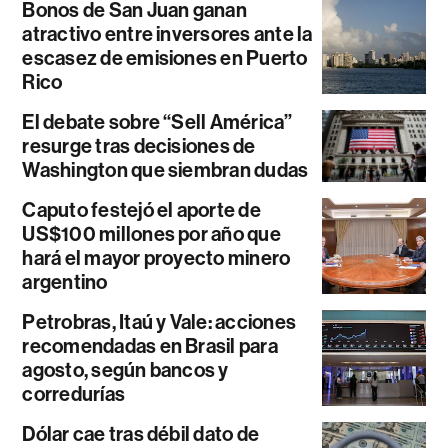
Bonos de San Juan ganan
atractivo entre inversores ante la
escasez de emisiones en Puerto
Rico
El debate sobre “Sell América”
resurge tras decisiones de
Washington que siembran dudas
Caputo festejó el aporte de
US$100 millones por año que
hará el mayor proyecto minero
argentino
Petrobras, Itaú y Vale: acciones
recomendadas en Brasil para
agosto, según bancos y
corredurías
Dólar cae tras débil dato de