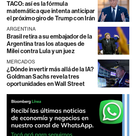
TACO: así es la fórmula
matemática que intenta anticipar
el próximo giro de Trump con Irán
ARGENTINA
Brasil retira a su embajador de la
Argentina tras los ataques de
Milei contra Lula y un juez
MERCADOS
¿Dónde invertir más allá de la IA?
Goldman Sachs revela tres
oportunidades en Wall Street