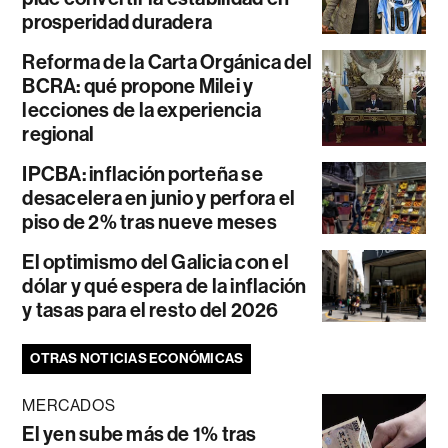
prosperidad duradera
Reforma de la Carta Orgánica del
BCRA: qué propone Milei y
lecciones de la experiencia
regional
IPCBA: inflación porteña se
desacelera en junio y perfora el
piso de 2% tras nueve meses
El optimismo del Galicia con el
dólar y qué espera de la inflación
y tasas para el resto del 2026
OTRAS NOTICIAS ECONÓMICAS
MERCADOS
El yen sube más de 1% tras