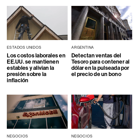
ESTADOS UNIDOS
ARGENTINA
Los costos laborales en
Detectan ventas del
EE.UU. se mantienen
Tesoro para contener al
estables y alivian la
dólar en la pulseada por
presión sobre la
el precio de un bono
inflación
NEGOCIOS
NEGOCIOS