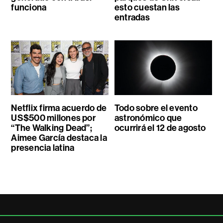
funciona
esto cuestan las
entradas
Netflix firma acuerdo de
Todo sobre el evento
US$500 millones por
astronómico que
“The Walking Dead”;
ocurrirá el 12 de agosto
Aimee García destaca la
presencia latina