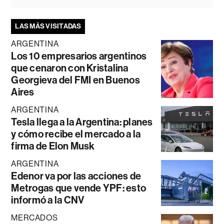
LAS MÁS VISITADAS
ARGENTINA
Los 10 empresarios argentinos
que cenaron con Kristalina
Georgieva del FMI en Buenos
Aires
ARGENTINA
Tesla llega a la Argentina: planes
y cómo recibe el mercado a la
firma de Elon Musk
ARGENTINA
Edenor va por las acciones de
Metrogas que vende YPF: esto
informó a la CNV
MERCADOS