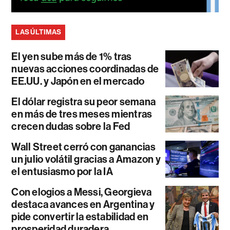
LAS ÚLTIMAS
El yen sube más de 1% tras
nuevas acciones coordinadas de
EE.UU. y Japón en el mercado
El dólar registra su peor semana
en más de tres meses mientras
crecen dudas sobre la Fed
Wall Street cerró con ganancias
un julio volátil gracias a Amazon y
el entusiasmo por la IA
Con elogios a Messi, Georgieva
destaca avances en Argentina y
pide convertir la estabilidad en
prosperidad duradera