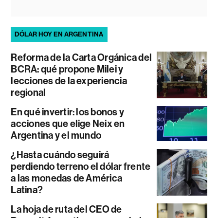
DÓLAR HOY EN ARGENTINA
Reforma de la Carta Orgánica del
BCRA: qué propone Milei y
lecciones de la experiencia
regional
En qué invertir: los bonos y
acciones que elige Neix en
Argentina y el mundo
¿Hasta cuándo seguirá
perdiendo terreno el dólar frente
a las monedas de América
Latina?
La hoja de ruta del CEO de