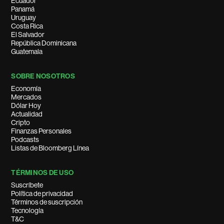
Ecuador
Panamá
Uruguay
Costa Rica
El Salvador
República Dominicana
Guatemala
SOBRE NOSOTROS
Economía
Mercados
Dólar Hoy
Actualidad
Cripto
Finanzas Personales
Podcasts
Listas de Bloomberg Línea
TÉRMINOS DE USO
Suscríbete
Política de privacidad
Términos de suscripción
Tecnología
T&C