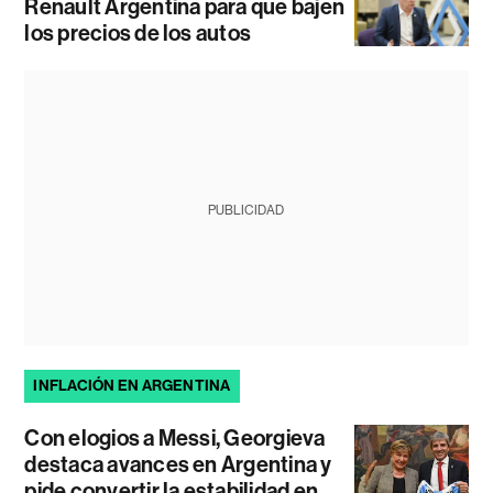
Renault Argentina para que bajen
los precios de los autos
PUBLICIDAD
INFLACIÓN EN ARGENTINA
Con elogios a Messi, Georgieva
destaca avances en Argentina y
pide convertir la estabilidad en