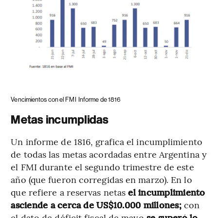
Vencimientos con el FMI
Informe de 1816
Metas incumplidas
Un informe de 1816, grafica el incumplimiento
de todas las metas acordadas entre Argentina y
el FMI durante el segundo trimestre de este
año (que fueron corregidas en marzo). En lo
que refiere a reservas netas
el incumplimiento
asciende a cerca de US$10.000 millones;
con
el dato de déficit fiscal de mayo
se superó lo