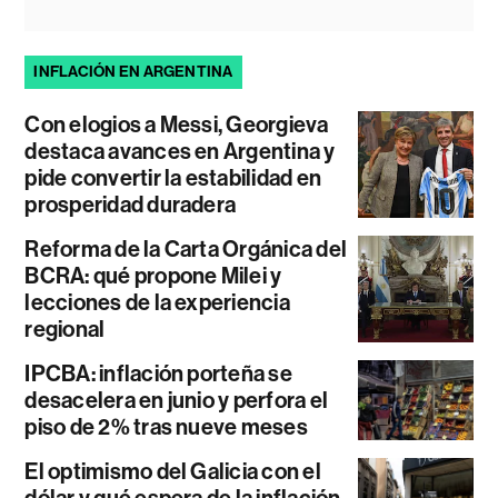
INFLACIÓN EN ARGENTINA
Con elogios a Messi, Georgieva
destaca avances en Argentina y
pide convertir la estabilidad en
prosperidad duradera
Reforma de la Carta Orgánica del
BCRA: qué propone Milei y
lecciones de la experiencia
regional
IPCBA: inflación porteña se
desacelera en junio y perfora el
piso de 2% tras nueve meses
El optimismo del Galicia con el
dólar y qué espera de la inflación