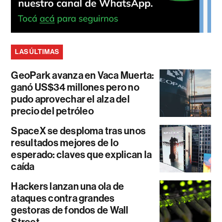
LAS ÚLTIMAS
GeoPark avanza en Vaca Muerta:
ganó US$34 millones pero no
pudo aprovechar el alza del
precio del petróleo
SpaceX se desploma tras unos
resultados mejores de lo
esperado: claves que explican la
caída
Hackers lanzan una ola de
ataques contra grandes
gestoras de fondos de Wall
Street