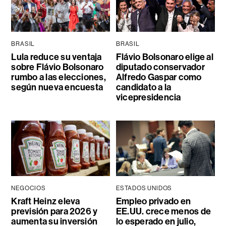
BRASIL
BRASIL
Lula reduce su ventaja
Flávio Bolsonaro elige al
sobre Flávio Bolsonaro
diputado conservador
rumbo a las elecciones,
Alfredo Gaspar como
según nueva encuesta
candidato a la
vicepresidencia
NEGOCIOS
ESTADOS UNIDOS
Kraft Heinz eleva
Empleo privado en
previsión para 2026 y
EE.UU. crece menos de
aumenta su inversión
lo esperado en julio,