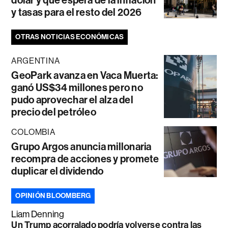
y tasas para el resto del 2026
OTRAS NOTICIAS ECONÓMICAS
ARGENTINA
GeoPark avanza en Vaca Muerta:
ganó US$34 millones pero no
pudo aprovechar el alza del
precio del petróleo
COLOMBIA
Grupo Argos anuncia millonaria
recompra de acciones y promete
duplicar el dividendo
OPINIÓN BLOOMBERG
Liam Denning
Un Trump acorralado podría volverse contra las