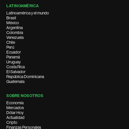
LATINOAMÉRICA
Latinoamérica y el mundo
Brasil
México
Argentina
Colombia
Venezuela
Chile
Perú
Ecuador
Panamá
Uruguay
Costa Rica
El Salvador
República Dominicana
Guatemala
SOBRE NOSOTROS
Economía
Mercados
Dólar Hoy
Actualidad
Cripto
Finanzas Personales