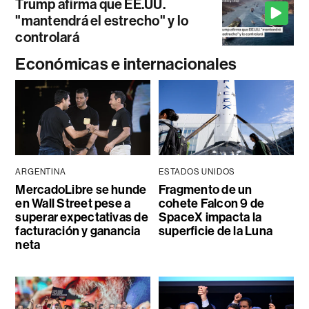
Trump afirma que EE.UU.
"mantendrá el estrecho" y lo
controlará
Económicas e internacionales
ARGENTINA
ESTADOS UNIDOS
MercadoLibre se hunde
Fragmento de un
en Wall Street pese a
cohete Falcon 9 de
superar expectativas de
SpaceX impacta la
facturación y ganancia
superficie de la Luna
neta