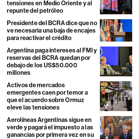
tensiones en Medio Oriente y al
repunte del petróleo
Presidente del BCRA dice que no
ve necesaria una baja de encajes
para reactivar el crédito
Argentina paga intereses al FMI y
reservas del BCRA quedan por
debajo de los US$50.000
millones
Activos de mercados
emergentes caen por temor a
que el acuerdo sobre Ormuz
eleve las tensiones
Aerolíneas Argentinas sigue en
verde y pagará el impuesto a las
ganancias por primera vez en su