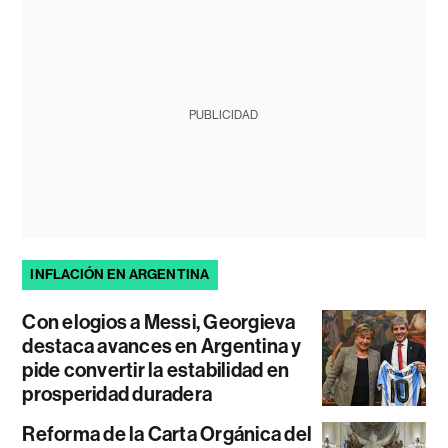
PUBLICIDAD
INFLACIÓN EN ARGENTINA
Con elogios a Messi, Georgieva
destaca avances en Argentina y
pide convertir la estabilidad en
prosperidad duradera
Reforma de la Carta Orgánica del