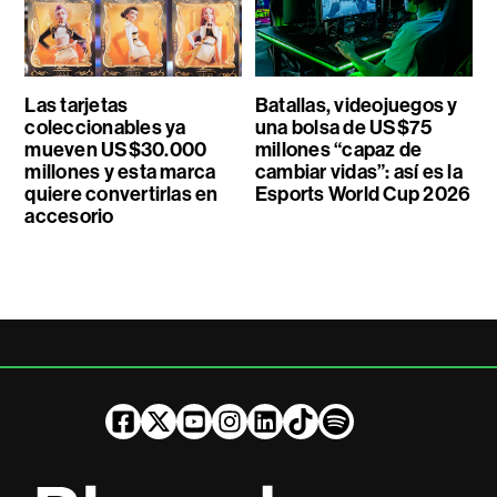
Las tarjetas
Batallas, videojuegos y
coleccionables ya
una bolsa de US$75
mueven US$30.000
millones “capaz de
millones y esta marca
cambiar vidas”: así es la
quiere convertirlas en
Esports World Cup 2026
accesorio