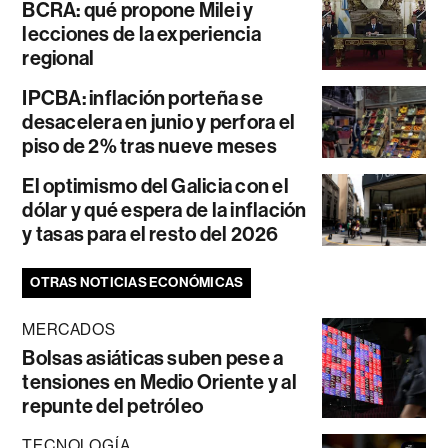
BCRA: qué propone Milei y
lecciones de la experiencia
regional
IPCBA: inflación porteña se
desacelera en junio y perfora el
piso de 2% tras nueve meses
El optimismo del Galicia con el
dólar y qué espera de la inflación
y tasas para el resto del 2026
OTRAS NOTICIAS ECONÓMICAS
MERCADOS
Bolsas asiáticas suben pese a
tensiones en Medio Oriente y al
repunte del petróleo
TECNOLOGÍA