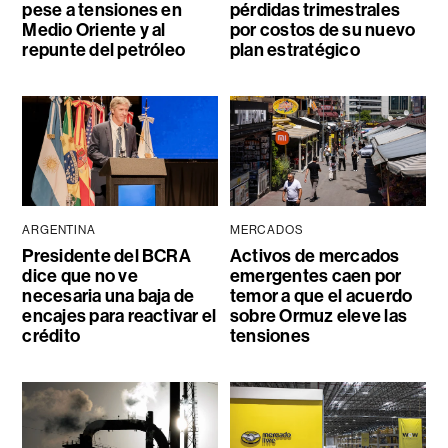
pese a tensiones en
pérdidas trimestrales
Medio Oriente y al
por costos de su nuevo
repunte del petróleo
plan estratégico
ARGENTINA
MERCADOS
Presidente del BCRA
Activos de mercados
dice que no ve
emergentes caen por
necesaria una baja de
temor a que el acuerdo
encajes para reactivar el
sobre Ormuz eleve las
crédito
tensiones