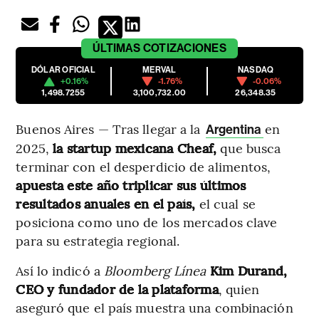
ÚLTIMAS
COTIZACIONES
DÓLAR OFICIAL
MERVAL
NASDAQ
+0.16%
-1.76%
-0.06%
1,498.7255
3,100,732.00
26,348.35
Buenos Aires — Tras llegar a la
en
Argentina
2025,
la startup mexicana Cheaf,
que busca
terminar con el desperdicio de alimentos,
apuesta este año triplicar sus últimos
resultados anuales en el país,
el cual se
posiciona como uno de los mercados clave
para su estrategia regional.
Así lo indicó a
Bloomberg Línea
Kim Durand,
CEO y fundador de la plataforma
, quien
aseguró que el país muestra una combinación