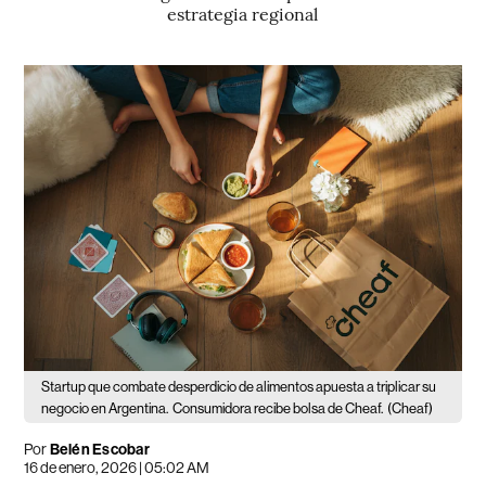
estrategia regional
Startup que combate desperdicio de alimentos apuesta a triplicar su
negocio en Argentina.
Consumidora recibe bolsa de Cheaf.
(Cheaf)
Por
Belén Escobar
16 de enero, 2026 | 05:02 AM