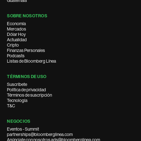
Guatemala
SOBRE NOSOTROS
Economía
Mercados
Dólar Hoy
Actualidad
Cripto
Finanzas Personales
Podcasts
Listas de Bloomberg Línea
TÉRMINOS DE USO
Suscríbete
Política de privacidad
Términos de suscripción
Tecnología
T&C
NEGOCIOS
Eventos - Summit
partnerships@bloomberglinea.com
Anúnciate con nosotros ads@bloomberglinea.com