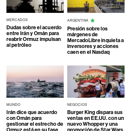
MERCADOS
ARGENTINA
Dudas sobre el acuerdo
Presión sobre los
entre Irán y Omán para
márgenes de
reabrir Ormuz impulsan
MercadoLibre inquieta a
al petróleo
inversores y acciones
caen en el Nasdaq
MUNDO
NEGOCIOS
Irán dice que acuerdo
Burger King dispara sus
con Omán para
ventas en EE.UU. con un
gestionar el estrecho de
nuevo Whopper y una
Ormuz está en su fase
promoción de Star Wars