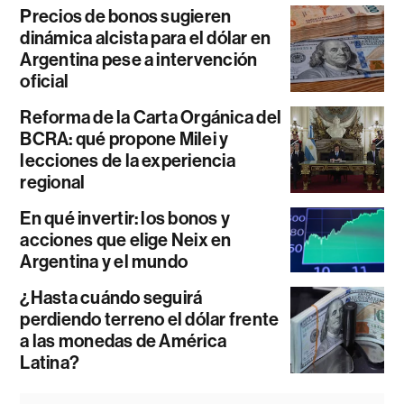
Precios de bonos sugieren
dinámica alcista para el dólar en
Argentina pese a intervención
oficial
Reforma de la Carta Orgánica del
BCRA: qué propone Milei y
lecciones de la experiencia
regional
En qué invertir: los bonos y
acciones que elige Neix en
Argentina y el mundo
¿Hasta cuándo seguirá
perdiendo terreno el dólar frente
a las monedas de América
Latina?