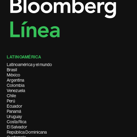
LATINOAMÉRICA
Latinoamérica y el mundo
Brasil
México
Argentina
Colombia
Venezuela
Chile
Perú
Ecuador
Panamá
Uruguay
Costa Rica
El Salvador
República Dominicana