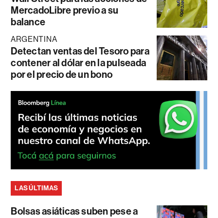
MercadoLibre previo a su
balance
ARGENTINA
Detectan ventas del Tesoro para
contener al dólar en la pulseada
por el precio de un bono
LAS ÚLTIMAS
Bolsas asiáticas suben pese a