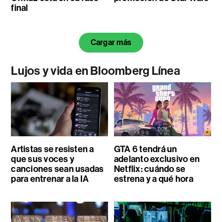
final
Cargar más
Lujos y vida en Bloomberg Línea
Artistas se resisten a
GTA 6 tendrá un
que sus voces y
adelanto exclusivo en
canciones sean usadas
Netflix: cuándo se
para entrenar a la IA
estrena y a qué hora