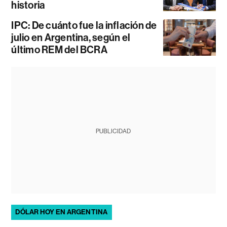
historia
IPC: De cuánto fue la inflación de
julio en Argentina, según el
último REM del BCRA
PUBLICIDAD
DÓLAR HOY EN ARGENTINA