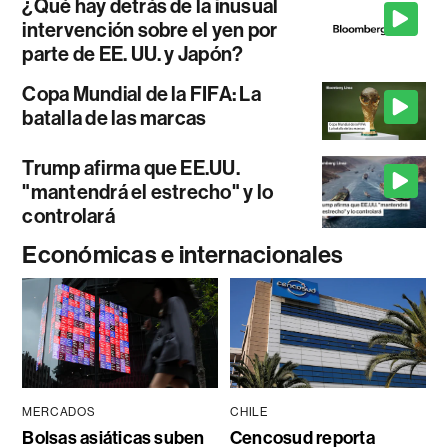
¿Qué hay detrás de la inusual
intervención sobre el yen por
parte de EE. UU. y Japón?
Copa Mundial de la FIFA: La
batalla de las marcas
Trump afirma que EE.UU.
"mantendrá el estrecho" y lo
controlará
Económicas e internacionales
MERCADOS
CHILE
Bolsas asiáticas suben
Cencosud reporta