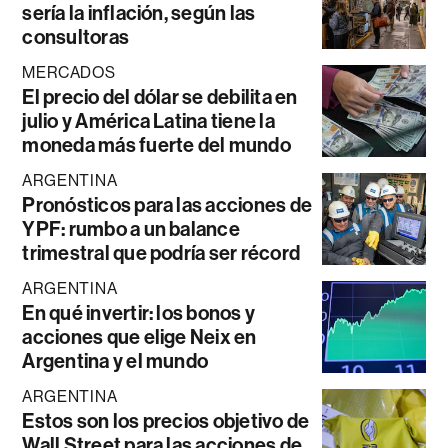
sería la inflación, según las
consultoras
MERCADOS
El precio del dólar se debilita en
julio y América Latina tiene la
moneda más fuerte del mundo
ARGENTINA
Pronósticos para las acciones de
YPF: rumbo a un balance
trimestral que podría ser récord
ARGENTINA
En qué invertir: los bonos y
acciones que elige Neix en
Argentina y el mundo
ARGENTINA
Estos son los precios objetivo de
Wall Street para las acciones de