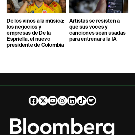
De los vinos a la música:
Artistas se resisten a
los negocios y
que sus voces y
empresas de De la
canciones sean usadas
Espriella, el nuevo
para entrenar a la IA
presidente de Colombia