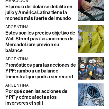
MERCADOS
El precio del dólar se debilita en
julio y América Latina tiene la
moneda más fuerte del mundo
ARGENTINA
Estos son los precios objetivo de
Wall Street para las acciones de
MercadoLibre previo a su
balance
ARGENTINA
Pronósticos para las acciones de
YPF: rumbo a un balance
trimestral que podría ser récord
ARGENTINA
Por qué caen las acciones de
YPF y cómo afecta a los
inversores el split