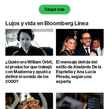
Cargar más
Lujos y vida en Bloomberg Línea
¿Quién era William Orbit,
El mensaje detrás del
el productor que trabajó
estilo de Abelardo De la
con Madonna y ayudó a
Espriella y Ana Lucía
definir el sonido de los
Pineda, según una
2000?
experta