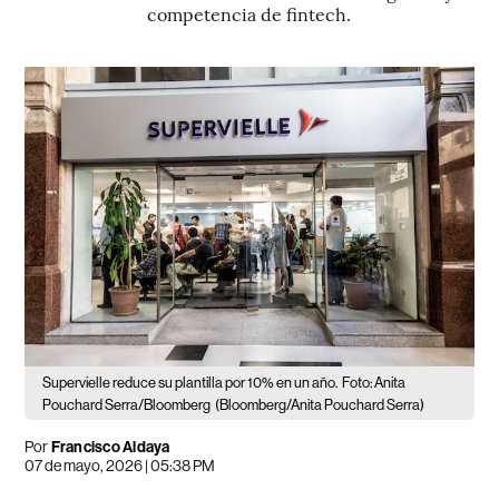
competencia de fintech.
Supervielle reduce su plantilla por 10% en un año.
Foto: Anita
Pouchard Serra/Bloomberg
(Bloomberg/Anita Pouchard Serra)
Por
Francisco Aldaya
07 de mayo, 2026 | 05:38 PM