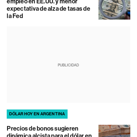
empleo en EE.UU. y menor
expectativa de alza de tasas de
la Fed
PUBLICIDAD
DÓLAR HOY EN ARGENTINA
Precios de bonos sugieren
dinámica alcista para el dólar en