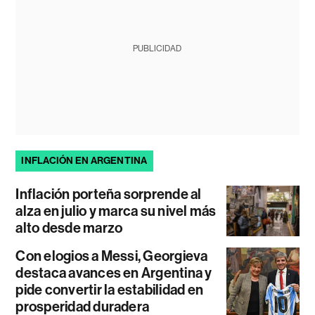
PUBLICIDAD
INFLACIÓN EN ARGENTINA
Inflación porteña sorprende al
alza en julio y marca su nivel más
alto desde marzo
Con elogios a Messi, Georgieva
destaca avances en Argentina y
pide convertir la estabilidad en
prosperidad duradera