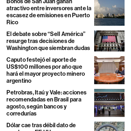
Bonos de San Juan ganan
atractivo entre inversores ante la
escasez de emisiones en Puerto
Rico
El debate sobre “Sell América”
resurge tras decisiones de
Washington que siembran dudas
Caputo festejó el aporte de
US$100 millones por año que
hará el mayor proyecto minero
argentino
Petrobras, Itaú y Vale: acciones
recomendadas en Brasil para
agosto, según bancos y
corredurías
Dólar cae tras débil dato de