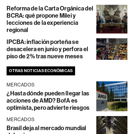
Reforma de la Carta Orgánica del
BCRA: qué propone Milei y
lecciones de la experiencia
regional
IPCBA: inflación porteña se
desacelera en junio y perfora el
piso de 2% tras nueve meses
OTRAS NOTICIAS ECONÓMICAS
MERCADOS
¿Hasta dónde pueden llegar las
acciones de AMD? BofA es
optimista, pero advierte riesgos
MERCADOS
Brasil deja al mercado mundial