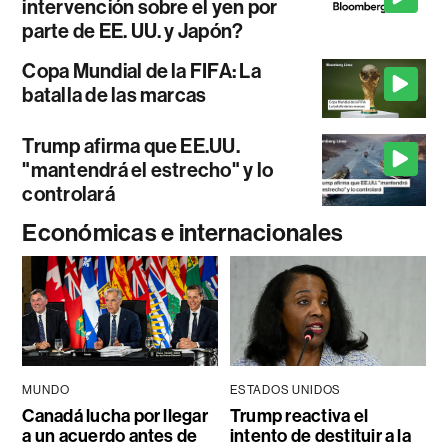
intervención sobre el yen por
parte de EE. UU. y Japón?
Copa Mundial de la FIFA: La
batalla de las marcas
Trump afirma que EE.UU.
"mantendrá el estrecho" y lo
controlará
Económicas e internacionales
MUNDO
ESTADOS UNIDOS
Canadá lucha por llegar
Trump reactiva el
a un acuerdo antes de
intento de destituir a la