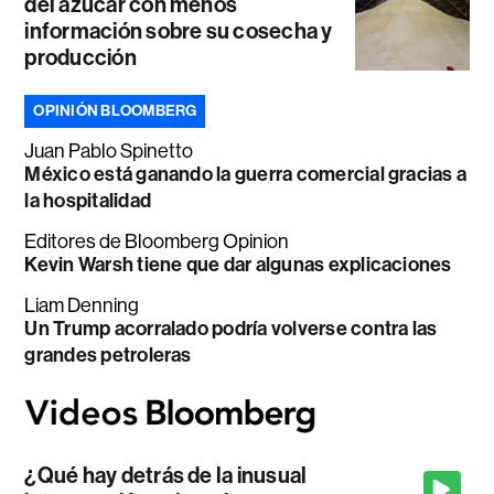
del azúcar con menos
información sobre su cosecha y
producción
OPINIÓN BLOOMBERG
Juan Pablo Spinetto
México está ganando la guerra comercial gracias a
la hospitalidad
Editores de Bloomberg Opinion
Kevin Warsh tiene que dar algunas explicaciones
Liam Denning
Un Trump acorralado podría volverse contra las
grandes petroleras
¿Qué hay detrás de la inusual