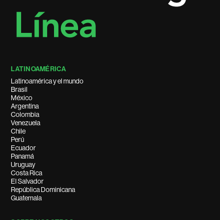
LATINOAMÉRICA
Latinoamérica y el mundo
Brasil
México
Argentina
Colombia
Venezuela
Chile
Perú
Ecuador
Panamá
Uruguay
Costa Rica
El Salvador
República Dominicana
Guatemala