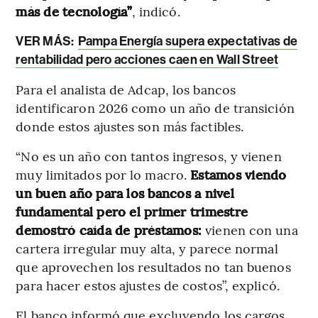
más de tecnología”
, indicó.
VER MÁS:
Pampa Energía supera expectativas de
rentabilidad pero acciones caen en Wall Street
Para el analista de Adcap, los bancos
identificaron 2026 como un año de transición
donde estos ajustes son más factibles.
“No es un año con tantos ingresos, y vienen
muy limitados por lo macro.
Estamos viendo
un buen año para los bancos a nivel
fundamental pero el primer trimestre
demostró caída de préstamos:
vienen con una
cartera irregular muy alta, y parece normal
que aprovechen los resultados no tan buenos
para hacer estos ajustes de costos”, explicó.
El banco informó que excluyendo los cargos