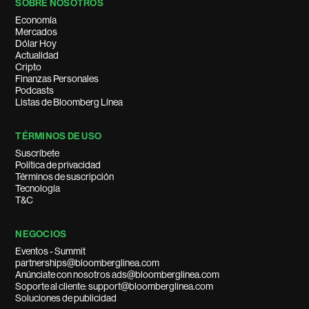
SOBRE NOSOTROS
Economía
Mercados
Dólar Hoy
Actualidad
Cripto
Finanzas Personales
Podcasts
Listas de Bloomberg Línea
TÉRMINOS DE USO
Suscríbete
Política de privacidad
Términos de suscripción
Tecnología
T&C
NEGOCIOS
Eventos - Summit
partnerships@bloomberglinea.com
Anúnciate con nosotros ads@bloomberglinea.com
Soporte al cliente: support@bloomberglinea.com
Soluciones de publicidad