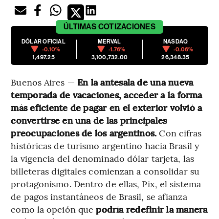
ÚLTIMAS
COTIZACIONES
DÓLAR OFICIAL
MERVAL
NASDAQ
-0.10%
-1.76%
-0.06%
1,497.25
3,100,732.00
26,348.35
Buenos Aires —
En la antesala de una nueva
temporada de vacaciones, acceder a la forma
más eficiente de pagar en el exterior volvió a
convertirse en una de las principales
preocupaciones de los argentinos.
Con cifras
históricas de turismo argentino hacia Brasil y
la vigencia del denominado dólar tarjeta, las
billeteras digitales comienzan a consolidar su
protagonismo. Dentro de ellas, Pix, el sistema
de pagos instantáneos de Brasil, se afianza
como la opción que
podría redefinir la manera