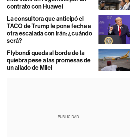
contrato con Huawei
La consultora que anticipó el
TACO de Trump le pone fecha a
otra escalada con Irán: ¿cuándo
será?
Flybondi queda al borde de la
quiebra pese a las promesas de
un aliado de Milei
PUBLICIDAD