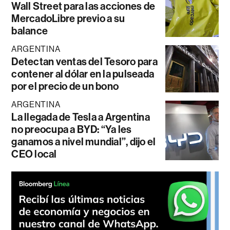
Wall Street para las acciones de
MercadoLibre previo a su
balance
ARGENTINA
Detectan ventas del Tesoro para
contener al dólar en la pulseada
por el precio de un bono
ARGENTINA
La llegada de Tesla a Argentina
no preocupa a BYD: “Ya les
ganamos a nivel mundial”, dijo el
CEO local