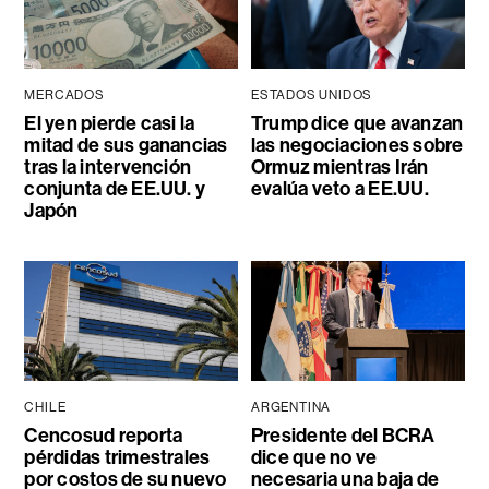
MERCADOS
ESTADOS UNIDOS
El yen pierde casi la
Trump dice que avanzan
mitad de sus ganancias
las negociaciones sobre
tras la intervención
Ormuz mientras Irán
conjunta de EE.UU. y
evalúa veto a EE.UU.
Japón
CHILE
ARGENTINA
Cencosud reporta
Presidente del BCRA
pérdidas trimestrales
dice que no ve
por costos de su nuevo
necesaria una baja de