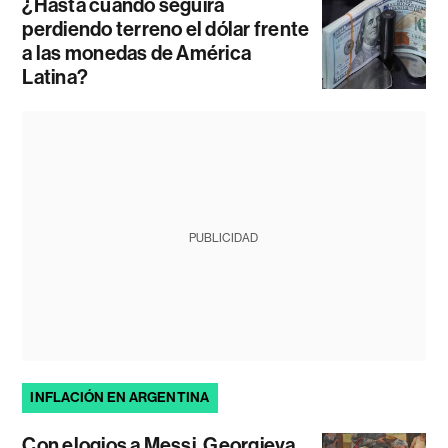
¿Hasta cuándo seguirá
perdiendo terreno el dólar frente
a las monedas de América
Latina?
PUBLICIDAD
INFLACIÓN EN ARGENTINA
Con elogios a Messi, Georgieva