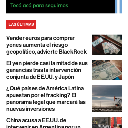
LAS ÚLTIMAS
Vender euros para comprar
yenes aumenta el riesgo
geopolítico, advierte BlackRock
El yen pierde casi la mitad de sus
ganancias tras la intervención
conjunta de EE.UU. y Japón
¿Qué países de América Latina
apuestan por el fracking? El
panorama legal que marcará las
nuevas inversiones
China acusa a EE.UU. de
intervenir en Argentina por un