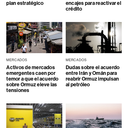
plan estratégico
encajes para reactivar el
crédito
MERCADOS
MERCADOS
Activos de mercados
Dudas sobre el acuerdo
emergentes caen por
entre Irán y Omán para
temor a que el acuerdo
reabrir Ormuz impulsan
sobre Ormuz eleve las
al petróleo
tensiones