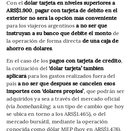
Con el
dólar tarjeta en niveles superiores a
ARS$1.900
,
pagar con tarjeta de débito en el
exterior no será la opción más conveniente
para los viajeros argentinos
a no ser que
instruyan a su banco que debite el monto
de
la operación de forma directa
de una caja de
ahorro en dólares
.
En el caso de los
pagos con tarjeta de crédito
,
la cotización del
‘dólar tarjeta’ también
aplicará
para los gastos realizados fuera del
país
a no ser que después se cancelen esos
importes con ‘dólares propios’
, que podrán ser
adquiridos ya sea a través del mercado oficial
(vía
homebanking
, a un tipo de cambio que hoy
se ubica en torno a los ARS$1.465), o del
mercado bursátil, mediante la operación
conocida como dólar MEP (hoy en ARS$1.478).