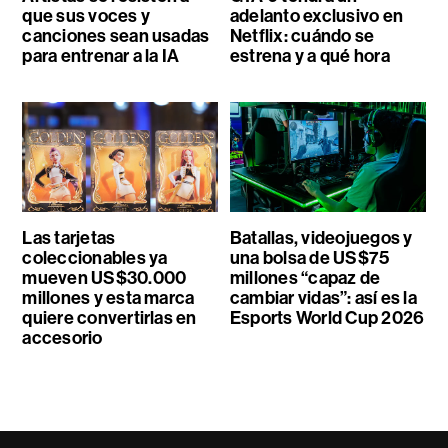
que sus voces y
adelanto exclusivo en
canciones sean usadas
Netflix: cuándo se
para entrenar a la IA
estrena y a qué hora
Las tarjetas
Batallas, videojuegos y
coleccionables ya
una bolsa de US$75
mueven US$30.000
millones “capaz de
millones y esta marca
cambiar vidas”: así es la
quiere convertirlas en
Esports World Cup 2026
accesorio