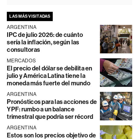
LAS MÁS VISITADAS
ARGENTINA
IPC de julio 2026: de cuánto
sería la inflación, según las
consultoras
MERCADOS
El precio del dólar se debilita en
julio y América Latina tiene la
moneda más fuerte del mundo
ARGENTINA
Pronósticos para las acciones de
YPF: rumbo a un balance
trimestral que podría ser récord
ARGENTINA
Estos son los precios objetivo de