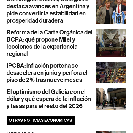
destaca avances en Argentina y
pide convertir la estabilidad en
prosperidad duradera
Reforma de la Carta Orgánica del
BCRA: qué propone Milei y
lecciones de la experiencia
regional
IPCBA: inflación porteña se
desacelera en junio y perfora el
piso de 2% tras nueve meses
El optimismo del Galicia con el
dólar y qué espera de la inflación
y tasas para el resto del 2026
OTRAS NOTICIAS ECONÓMICAS