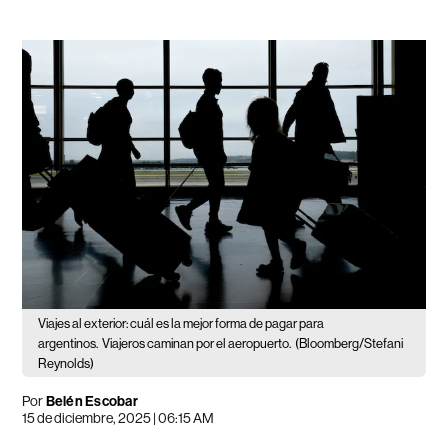
Viajes al exterior: cuál es la mejor forma de pagar para
argentinos.
Viajeros caminan por el aeropuerto.
(Bloomberg/Stefani
Reynolds)
Por
Belén Escobar
15 de diciembre, 2025 | 06:15 AM