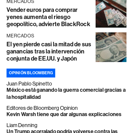
MERCADOS
Vender euros para comprar
yenes aumenta el riesgo
geopolítico, advierte BlackRock
MERCADOS
El yen pierde casi la mitad de sus
ganancias tras la intervención
conjunta de EE.UU. y Japón
OPINIÓN BLOOMBERG
Juan Pablo Spinetto
México está ganando la guerra comercial gracias a
la hospitalidad
Editores de Bloomberg Opinion
Kevin Warsh tiene que dar algunas explicaciones
Liam Denning
Un Trump acorralado podría volverse contra las