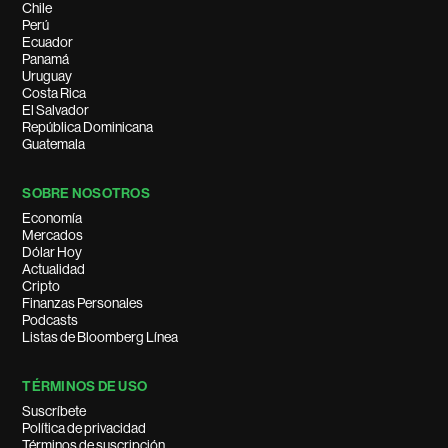
Chile
Perú
Ecuador
Panamá
Uruguay
Costa Rica
El Salvador
República Dominicana
Guatemala
SOBRE NOSOTROS
Economía
Mercados
Dólar Hoy
Actualidad
Cripto
Finanzas Personales
Podcasts
Listas de Bloomberg Línea
TÉRMINOS DE USO
Suscríbete
Política de privacidad
Términos de suscripción