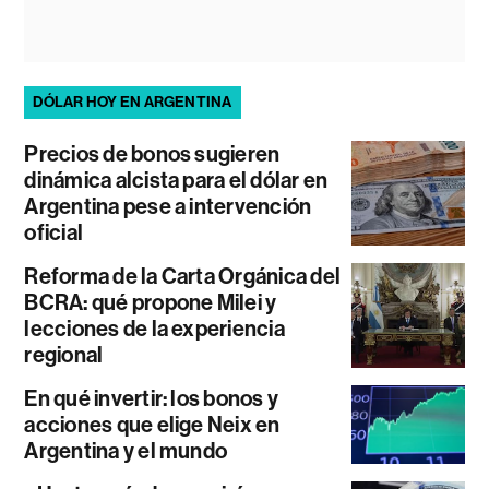
DÓLAR HOY EN ARGENTINA
Precios de bonos sugieren
dinámica alcista para el dólar en
Argentina pese a intervención
oficial
Reforma de la Carta Orgánica del
BCRA: qué propone Milei y
lecciones de la experiencia
regional
En qué invertir: los bonos y
acciones que elige Neix en
Argentina y el mundo