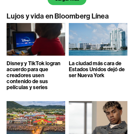
Lujos y vida en Bloomberg Línea
Disney y TikTok logran
La ciudad más cara de
acuerdo para que
Estados Unidos dejó de
creadores usen
ser Nueva York
contenido de sus
películas y series