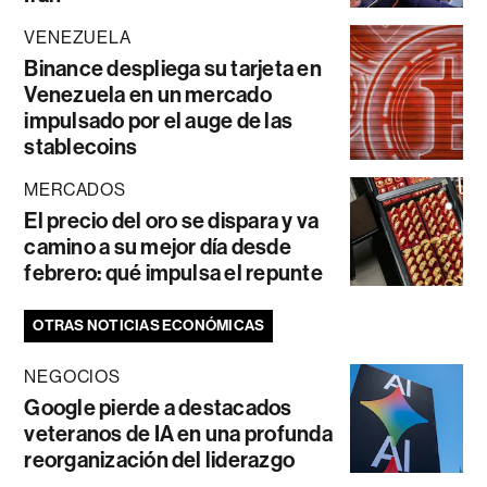
VENEZUELA
Binance despliega su tarjeta en
Venezuela en un mercado
impulsado por el auge de las
stablecoins
MERCADOS
El precio del oro se dispara y va
camino a su mejor día desde
febrero: qué impulsa el repunte
OTRAS NOTICIAS ECONÓMICAS
NEGOCIOS
Google pierde a destacados
veteranos de IA en una profunda
reorganización del liderazgo