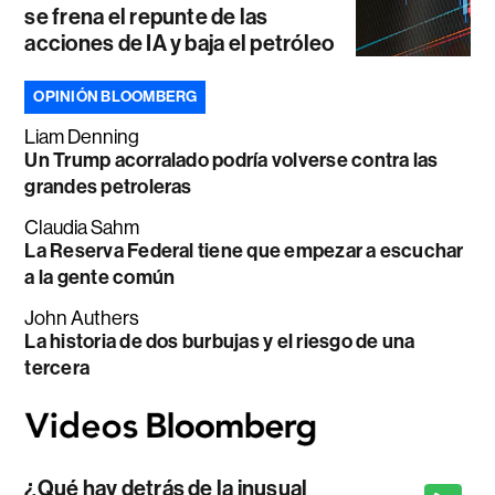
se frena el repunte de las
acciones de IA y baja el petróleo
OPINIÓN BLOOMBERG
Liam Denning
Un Trump acorralado podría volverse contra las
grandes petroleras
Claudia Sahm
La Reserva Federal tiene que empezar a escuchar
a la gente común
John Authers
La historia de dos burbujas y el riesgo de una
tercera
¿Qué hay detrás de la inusual