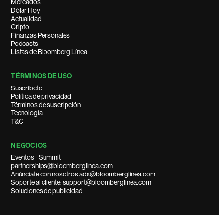
Mercados
Dólar Hoy
Actualidad
Cripto
Finanzas Personales
Podcasts
Listas de Bloomberg Línea
TÉRMINOS DE USO
Suscríbete
Política de privacidad
Términos de suscripción
Tecnología
T&C
NEGOCIOS
Eventos - Summit
partnerships@bloomberglinea.com
Anúnciate con nosotros ads@bloomberglinea.com
Soporte al cliente: support@bloomberglinea.com
Soluciones de publicidad