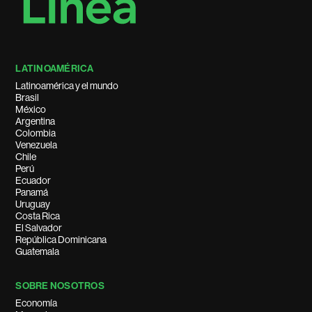
LATINOAMÉRICA
Latinoamérica y el mundo
Brasil
México
Argentina
Colombia
Venezuela
Chile
Perú
Ecuador
Panamá
Uruguay
Costa Rica
El Salvador
República Dominicana
Guatemala
SOBRE NOSOTROS
Economía