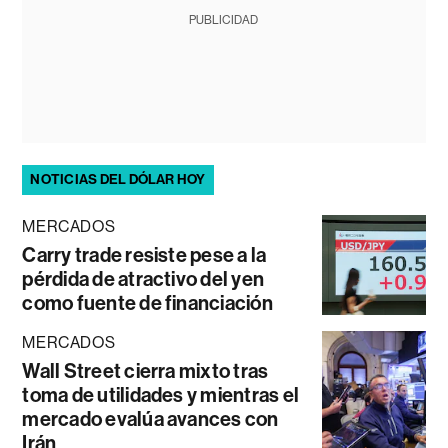
PUBLICIDAD
NOTICIAS DEL DÓLAR HOY
MERCADOS
Carry trade resiste pese a la
pérdida de atractivo del yen
como fuente de financiación
MERCADOS
Wall Street cierra mixto tras
toma de utilidades y mientras el
mercado evalúa avances con
Irán