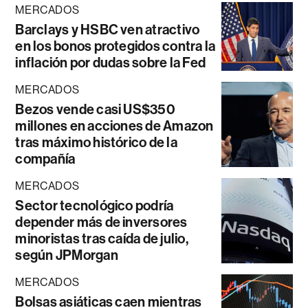
MERCADOS
Barclays y HSBC ven atractivo
en los bonos protegidos contra la
inflación por dudas sobre la Fed
MERCADOS
Bezos vende casi US$350
millones en acciones de Amazon
tras máximo histórico de la
compañía
MERCADOS
Sector tecnológico podría
depender más de inversores
minoristas tras caída de julio,
según JPMorgan
MERCADOS
Bolsas asiáticas caen mientras