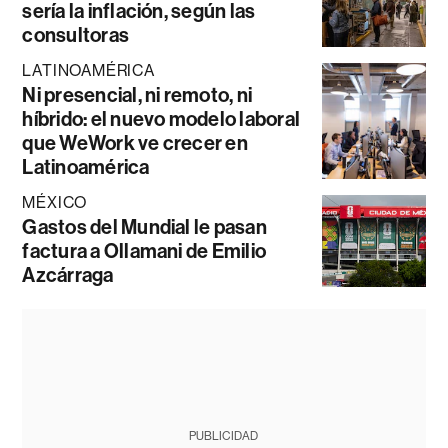
sería la inflación, según las
consultoras
LATINOAMÉRICA
Ni presencial, ni remoto, ni
híbrido: el nuevo modelo laboral
que WeWork ve crecer en
Latinoamérica
MÉXICO
Gastos del Mundial le pasan
factura a Ollamani de Emilio
Azcárraga
PUBLICIDAD