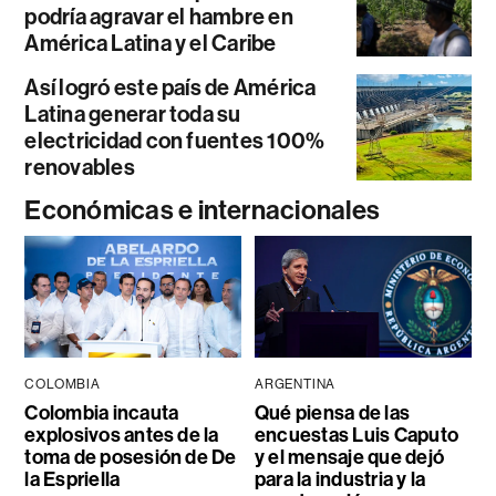
podría agravar el hambre en
América Latina y el Caribe
Así logró este país de América
Latina generar toda su
electricidad con fuentes 100%
renovables
Económicas e internacionales
COLOMBIA
ARGENTINA
Colombia incauta
Qué piensa de las
explosivos antes de la
encuestas Luis Caputo
toma de posesión de De
y el mensaje que dejó
la Espriella
para la industria y la