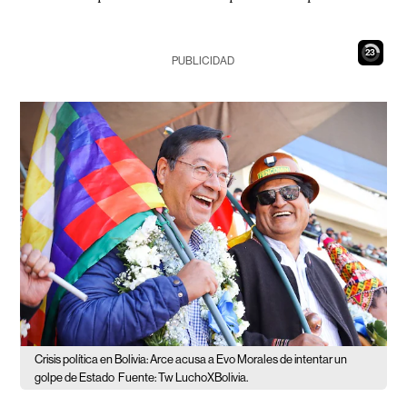
22
PUBLICIDAD
Crisis política en Bolivia: Arce acusa a Evo Morales de intentar un
golpe de Estado
Fuente: Tw LuchoXBolivia.