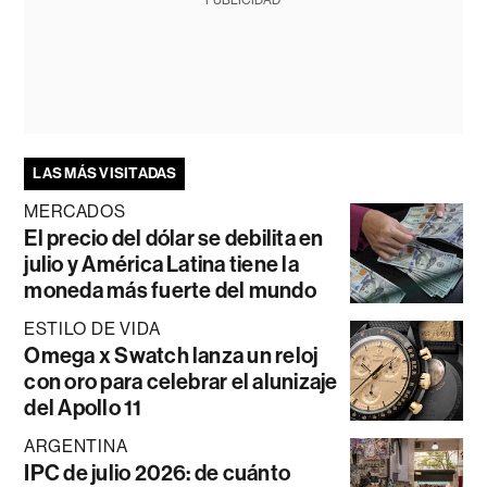
LAS MÁS VISITADAS
MERCADOS
El precio del dólar se debilita en
julio y América Latina tiene la
moneda más fuerte del mundo
ESTILO DE VIDA
Omega x Swatch lanza un reloj
con oro para celebrar el alunizaje
del Apollo 11
ARGENTINA
IPC de julio 2026: de cuánto