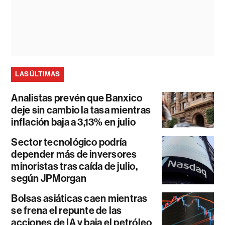
LAS ÚLTIMAS
Analistas prevén que Banxico
deje sin cambio la tasa mientras
inflación baja a 3,13% en julio
Sector tecnológico podría
depender más de inversores
minoristas tras caída de julio,
según JPMorgan
Bolsas asiáticas caen mientras
se frena el repunte de las
acciones de IA y baja el petróleo