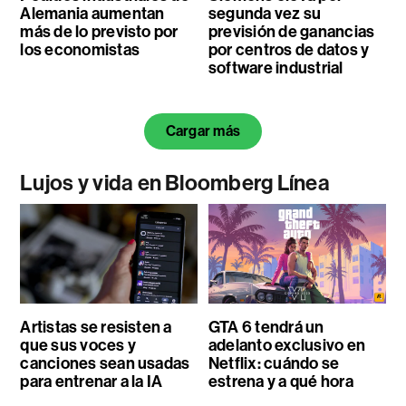
Alemania aumentan
segunda vez su
más de lo previsto por
previsión de ganancias
los economistas
por centros de datos y
software industrial
Cargar más
Lujos y vida en Bloomberg Línea
Artistas se resisten a
GTA 6 tendrá un
que sus voces y
adelanto exclusivo en
canciones sean usadas
Netflix: cuándo se
para entrenar a la IA
estrena y a qué hora