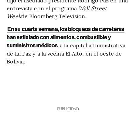
dijo el asediado presidente Rodrigo Paz en una
entrevista con el programa
Wall Street
Week
de Bloomberg Television.
En su cuarta semana, los bloqueos de carreteras
han asfixiado con alimentos, combustible y
a la capital administrativa
suministros médicos
de La Paz y a la vecina El Alto, en el oeste de
Bolivia.
PUBLICIDAD