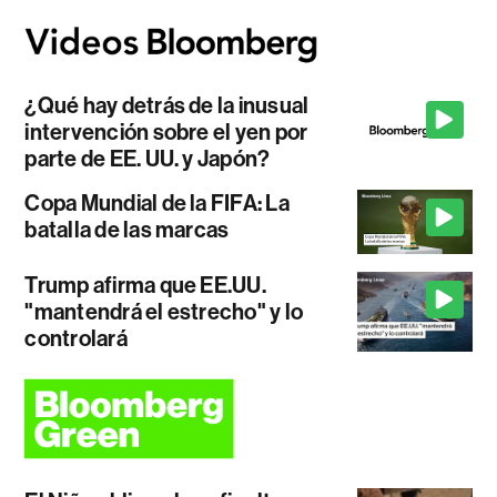
¿Qué hay detrás de la inusual
intervención sobre el yen por
parte de EE. UU. y Japón?
Copa Mundial de la FIFA: La
batalla de las marcas
Trump afirma que EE.UU.
"mantendrá el estrecho" y lo
controlará