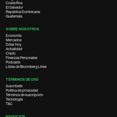
Costa Rica
El Salvador
República Dominicana
Guatemala
SOBRE NOSOTROS
Economía
Mercados
Dólar Hoy
Actualidad
Cripto
Finanzas Personales
Podcasts
Listas de Bloomberg Línea
TÉRMINOS DE USO
Suscríbete
Política de privacidad
Términos de suscripción
Tecnología
T&C
NEGOCIOS