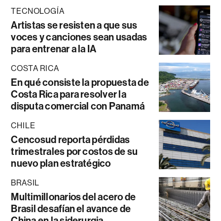
TECNOLOGÍA
Artistas se resisten a que sus
voces y canciones sean usadas
para entrenar a la IA
COSTA RICA
En qué consiste la propuesta de
Costa Rica para resolver la
disputa comercial con Panamá
CHILE
Cencosud reporta pérdidas
trimestrales por costos de su
nuevo plan estratégico
BRASIL
Multimillonarios del acero de
Brasil desafían el avance de
China en la siderurgia