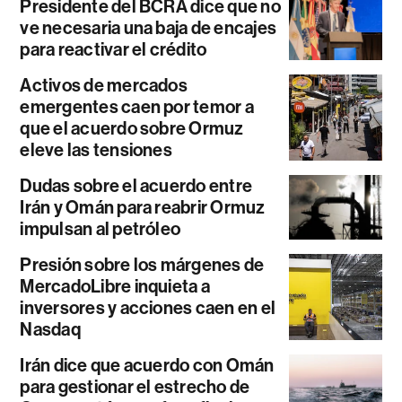
Presidente del BCRA dice que no
ve necesaria una baja de encajes
para reactivar el crédito
Activos de mercados
emergentes caen por temor a
que el acuerdo sobre Ormuz
eleve las tensiones
Dudas sobre el acuerdo entre
Irán y Omán para reabrir Ormuz
impulsan al petróleo
Presión sobre los márgenes de
MercadoLibre inquieta a
inversores y acciones caen en el
Nasdaq
Irán dice que acuerdo con Omán
para gestionar el estrecho de