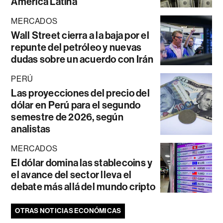
América Latina
MERCADOS
Wall Street cierra a la baja por el
repunte del petróleo y nuevas
dudas sobre un acuerdo con Irán
PERÚ
Las proyecciones del precio del
dólar en Perú para el segundo
semestre de 2026, según
analistas
MERCADOS
El dólar domina las stablecoins y
el avance del sector lleva el
debate más allá del mundo cripto
OTRAS NOTICIAS ECONÓMICAS