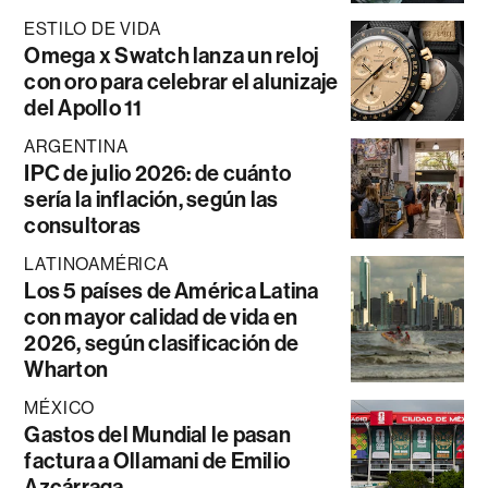
ESTILO DE VIDA
Omega x Swatch lanza un reloj
con oro para celebrar el alunizaje
del Apollo 11
ARGENTINA
IPC de julio 2026: de cuánto
sería la inflación, según las
consultoras
LATINOAMÉRICA
Los 5 países de América Latina
con mayor calidad de vida en
2026, según clasificación de
Wharton
MÉXICO
Gastos del Mundial le pasan
factura a Ollamani de Emilio
Azcárraga