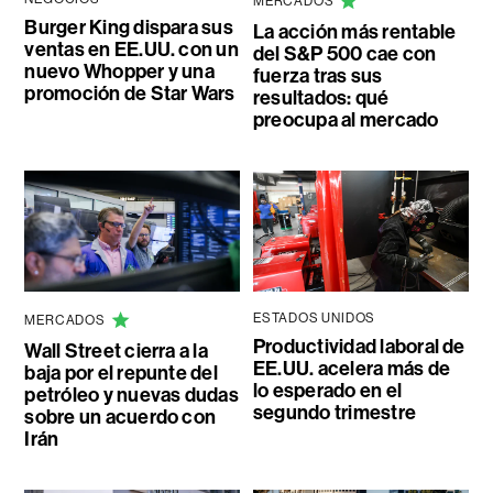
MERCADOS
Burger King dispara sus
La acción más rentable
ventas en EE.UU. con un
del S&P 500 cae con
nuevo Whopper y una
fuerza tras sus
promoción de Star Wars
resultados: qué
preocupa al mercado
ESTADOS UNIDOS
MERCADOS
Productividad laboral de
Wall Street cierra a la
EE.UU. acelera más de
baja por el repunte del
lo esperado en el
petróleo y nuevas dudas
segundo trimestre
sobre un acuerdo con
Irán