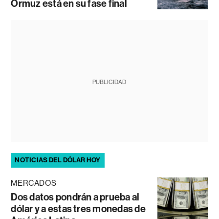
Ormuz está en su fase final
PUBLICIDAD
NOTICIAS DEL DÓLAR HOY
MERCADOS
Dos datos pondrán a prueba al
dólar y a estas tres monedas de