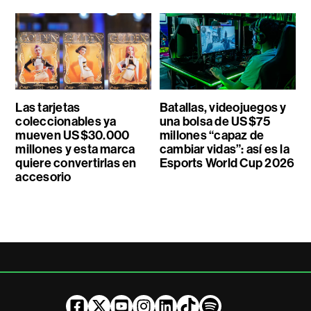
Las tarjetas
Batallas, videojuegos y
coleccionables ya
una bolsa de US$75
mueven US$30.000
millones “capaz de
millones y esta marca
cambiar vidas”: así es la
quiere convertirlas en
Esports World Cup 2026
accesorio