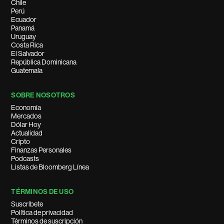
Chile
Perú
Ecuador
Panamá
Uruguay
Costa Rica
El Salvador
República Dominicana
Guatemala
SOBRE NOSOTROS
Economía
Mercados
Dólar Hoy
Actualidad
Cripto
Finanzas Personales
Podcasts
Listas de Bloomberg Línea
TÉRMINOS DE USO
Suscríbete
Política de privacidad
Términos de suscripción