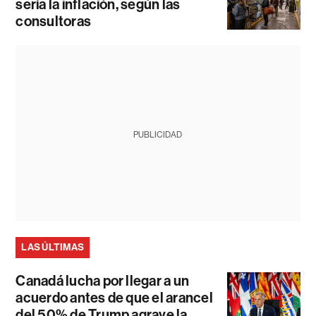
sería la inflación, según las
consultoras
PUBLICIDAD
LAS ÚLTIMAS
Canadá lucha por llegar a un
acuerdo antes de que el arancel
del 50% de Trump agrave la