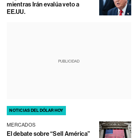
mientras Irán evalúa veto a
EE.UU.
PUBLICIDAD
NOTICIAS DEL DÓLAR HOY
MERCADOS
El debate sobre “Sell América”