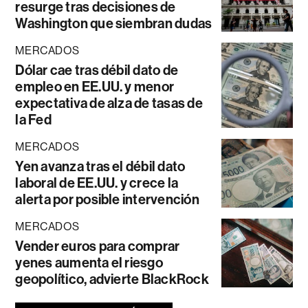
resurge tras decisiones de
Washington que siembran dudas
MERCADOS
Dólar cae tras débil dato de
empleo en EE.UU. y menor
expectativa de alza de tasas de
la Fed
MERCADOS
Yen avanza tras el débil dato
laboral de EE.UU. y crece la
alerta por posible intervención
MERCADOS
Vender euros para comprar
yenes aumenta el riesgo
geopolítico, advierte BlackRock