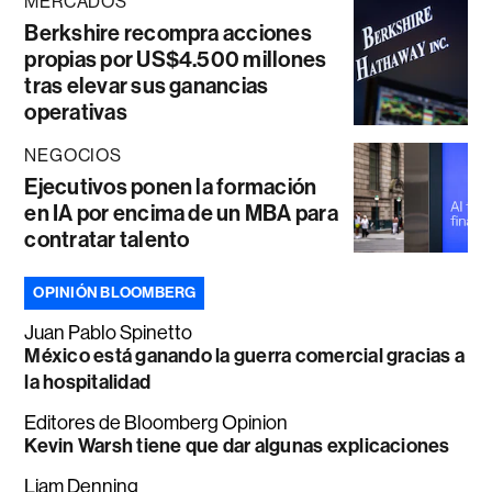
MERCADOS
Berkshire recompra acciones
propias por US$4.500 millones
tras elevar sus ganancias
operativas
NEGOCIOS
Ejecutivos ponen la formación
en IA por encima de un MBA para
contratar talento
OPINIÓN BLOOMBERG
Juan Pablo Spinetto
México está ganando la guerra comercial gracias a
la hospitalidad
Editores de Bloomberg Opinion
Kevin Warsh tiene que dar algunas explicaciones
Liam Denning