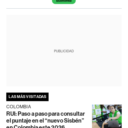
Economía
PUBLICIDAD
LAS MÁS VISITADAS
COLOMBIA
RUI: Paso a paso para consultar
el puntaje en el “nuevo Sisbén”
en Colombia este 2026