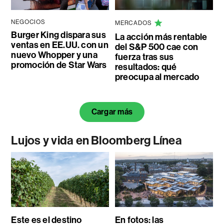
NEGOCIOS
MERCADOS
Burger King dispara sus
La acción más rentable
ventas en EE.UU. con un
del S&P 500 cae con
nuevo Whopper y una
fuerza tras sus
promoción de Star Wars
resultados: qué
preocupa al mercado
Cargar más
Lujos y vida en Bloomberg Línea
Este es el destino
En fotos: las