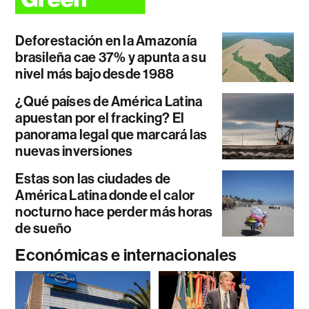
Deforestación en la Amazonía
brasileña cae 37% y apunta a su
nivel más bajo desde 1988
¿Qué países de América Latina
apuestan por el fracking? El
panorama legal que marcará las
nuevas inversiones
Estas son las ciudades de
América Latina donde el calor
nocturno hace perder más horas
de sueño
Económicas e internacionales