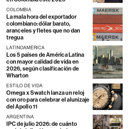
COLOMBIA
La mala hora del exportador
colombiano: dólar barato,
aranceles y fletes que no dan
tregua
LATINOAMÉRICA
Los 5 países de América Latina
con mayor calidad de vida en
2026, según clasificación de
Wharton
ESTILO DE VIDA
Omega x Swatch lanza un reloj
con oro para celebrar el alunizaje
del Apollo 11
ARGENTINA
IPC de julio 2026: de cuánto