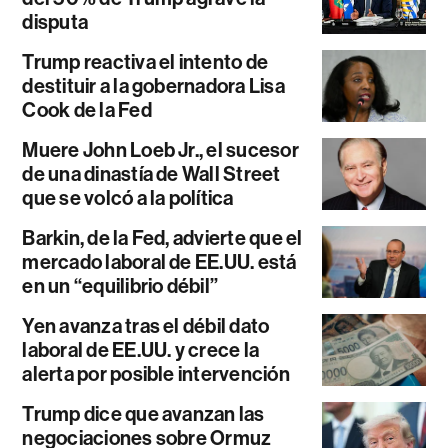
disputa
Trump reactiva el intento de
destituir a la gobernadora Lisa
Cook de la Fed
Muere John Loeb Jr., el sucesor
de una dinastía de Wall Street
que se volcó a la política
Barkin, de la Fed, advierte que el
mercado laboral de EE.UU. está
en un “equilibrio débil”
Yen avanza tras el débil dato
laboral de EE.UU. y crece la
alerta por posible intervención
Trump dice que avanzan las
negociaciones sobre Ormuz