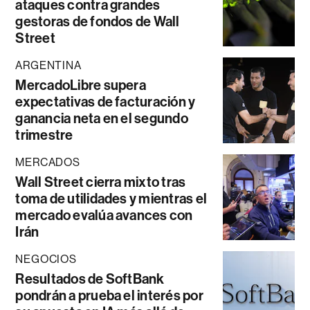
ataques contra grandes
gestoras de fondos de Wall
Street
ARGENTINA
MercadoLibre supera
expectativas de facturación y
ganancia neta en el segundo
trimestre
MERCADOS
Wall Street cierra mixto tras
toma de utilidades y mientras el
mercado evalúa avances con
Irán
NEGOCIOS
Resultados de SoftBank
pondrán a prueba el interés por