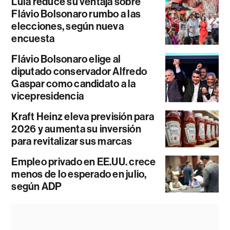
Lula reduce su ventaja sobre
Flávio Bolsonaro rumbo a las
elecciones, según nueva
encuesta
Flávio Bolsonaro elige al
diputado conservador Alfredo
Gaspar como candidato a la
vicepresidencia
Kraft Heinz eleva previsión para
2026 y aumenta su inversión
para revitalizar sus marcas
Empleo privado en EE.UU. crece
menos de lo esperado en julio,
según ADP