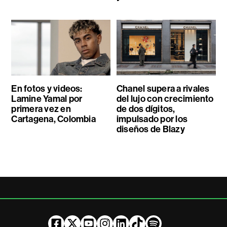
En fotos y videos:
Chanel supera a rivales
Lamine Yamal por
del lujo con crecimiento
primera vez en
de dos dígitos,
Cartagena, Colombia
impulsado por los
diseños de Blazy