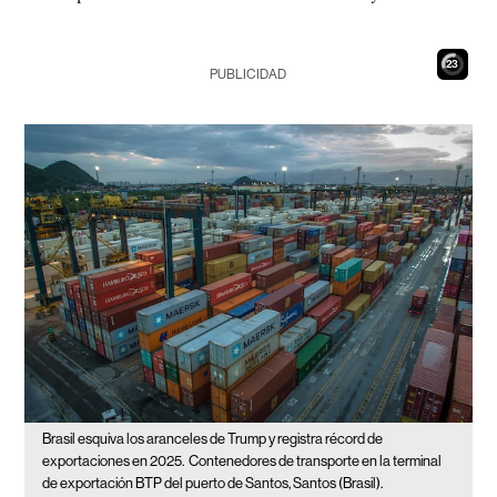
21
PUBLICIDAD
Brasil esquiva los aranceles de Trump y registra récord de
exportaciones en 2025.
Contenedores de transporte en la terminal
de exportación BTP del puerto de Santos, Santos (Brasil).