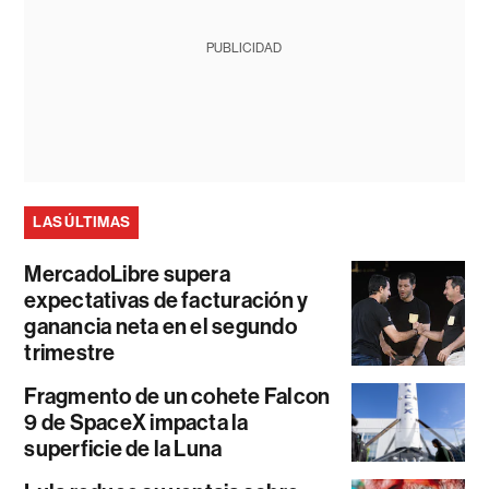
PUBLICIDAD
LAS ÚLTIMAS
MercadoLibre supera
expectativas de facturación y
ganancia neta en el segundo
trimestre
Fragmento de un cohete Falcon
9 de SpaceX impacta la
superficie de la Luna