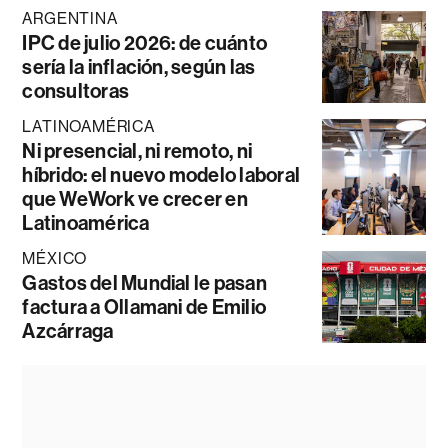
ARGENTINA
IPC de julio 2026: de cuánto
sería la inflación, según las
consultoras
LATINOAMÉRICA
Ni presencial, ni remoto, ni
híbrido: el nuevo modelo laboral
que WeWork ve crecer en
Latinoamérica
MÉXICO
Gastos del Mundial le pasan
factura a Ollamani de Emilio
Azcárraga