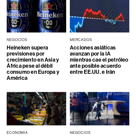
NEGOCIOS
MERCADOS
Heineken supera
Acciones asiáticas
previsiones por
avanzan por la IA
crecimiento en Asia y
mientras cae el petróleo
África pese al débil
ante posible acuerdo
consumo en Europa y
entre EE.UU. e Irán
América
ECONOMÍA
NEGOCIOS