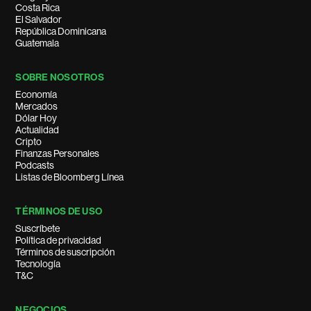
Costa Rica
El Salvador
República Dominicana
Guatemala
SOBRE NOSOTROS
Economía
Mercados
Dólar Hoy
Actualidad
Cripto
Finanzas Personales
Podcasts
Listas de Bloomberg Línea
TÉRMINOS DE USO
Suscríbete
Política de privacidad
Términos de suscripción
Tecnología
T&C
NEGOCIOS