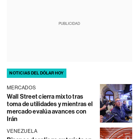
PUBLICIDAD
NOTICIAS DEL DÓLAR HOY
MERCADOS
Wall Street cierra mixto tras
toma de utilidades y mientras el
mercado evalúa avances con
Irán
VENEZUELA