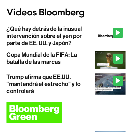
¿Qué hay detrás de la inusual
intervención sobre el yen por
parte de EE. UU. y Japón?
Copa Mundial de la FIFA: La
batalla de las marcas
Trump afirma que EE.UU.
"mantendrá el estrecho" y lo
controlará