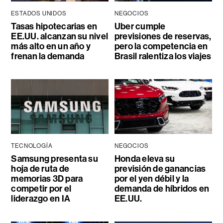
ESTADOS UNIDOS
NEGOCIOS
Tasas hipotecarias en
Uber cumple
EE.UU. alcanzan su nivel
previsiones de reservas,
más alto en un año y
pero la competencia en
frenan la demanda
Brasil ralentiza los viajes
TECNOLOGÍA
NEGOCIOS
Samsung presenta su
Honda eleva su
hoja de ruta de
previsión de ganancias
memorias 3D para
por el yen débil y la
competir por el
demanda de híbridos en
liderazgo en IA
EE.UU.