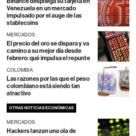
Binance despliega su tarjeta en
Venezuela en un mercado
impulsado por el auge de las
stablecoins
MERCADOS
El precio del oro se dispara y va
camino a su mejor día desde
febrero: qué impulsa el repunte
COLOMBIA
Las razones por las que el peso
colombiano está siendo tan
atractivo
OTRAS NOTICIAS ECONÓMICAS
MERCADOS
Hackers lanzan una ola de