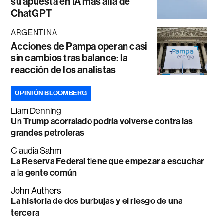
su apuesta en IA más allá de
ChatGPT
ARGENTINA
Acciones de Pampa operan casi
sin cambios tras balance: la
reacción de los analistas
OPINIÓN BLOOMBERG
Liam Denning
Un Trump acorralado podría volverse contra las
grandes petroleras
Claudia Sahm
La Reserva Federal tiene que empezar a escuchar
a la gente común
John Authers
La historia de dos burbujas y el riesgo de una
tercera