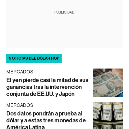
PUBLICIDAD
NOTICIAS DEL DÓLAR HOY
MERCADOS
El yen pierde casi la mitad de sus
ganancias tras la intervención
conjunta de EE.UU. y Japón
MERCADOS
Dos datos pondrán a prueba al
dólar y a estas tres monedas de
América Latina