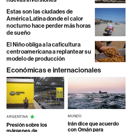
Estas son las ciudades de
América Latina donde el calor
nocturno hace perder más horas
de sueño
El Niño obliga a la caficultura
centroamericana a replantear su
modelo de producción
Económicas e internacionales
MUNDO
ARGENTINA
Irán dice que acuerdo
Presión sobre los
con Omán para
márgenes de