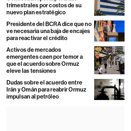
trimestrales por costos de su
nuevo plan estratégico
Presidente del BCRA dice que no
ve necesaria una baja de encajes
para reactivar el crédito
Activos de mercados
emergentes caen por temor a
que el acuerdo sobre Ormuz
eleve las tensiones
Dudas sobre el acuerdo entre
Irán y Omán para reabrir Ormuz
impulsan al petróleo