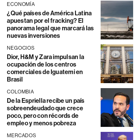
ECONOMÍA
¿Qué países de América Latina
apuestan por el fracking? El
panorama legal que marcará las
nuevas inversiones
NEGOCIOS
Dior, H&M y Zara impulsan la
ocupación de los centros
comerciales de Iguatemi en
Brasil
COLOMBIA
De la Espriella recibe un país
sobreendeudado que crece
poco, pero con récords de
empleo y menos pobreza
MERCADOS