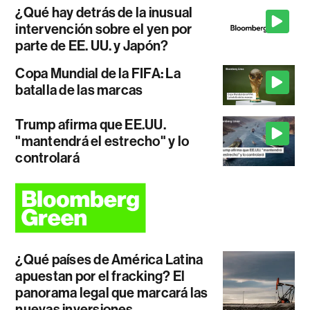
¿Qué hay detrás de la inusual
intervención sobre el yen por
parte de EE. UU. y Japón?
Copa Mundial de la FIFA: La
batalla de las marcas
Trump afirma que EE.UU.
"mantendrá el estrecho" y lo
controlará
¿Qué países de América Latina
apuestan por el fracking? El
panorama legal que marcará las
nuevas inversiones