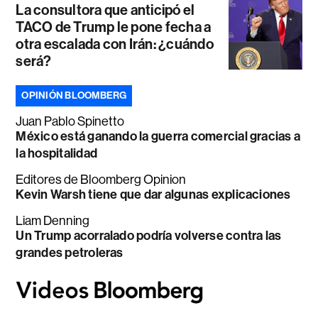
La consultora que anticipó el
TACO de Trump le pone fecha a
otra escalada con Irán: ¿cuándo
será?
OPINIÓN BLOOMBERG
Juan Pablo Spinetto
México está ganando la guerra comercial gracias a
la hospitalidad
Editores de Bloomberg Opinion
Kevin Warsh tiene que dar algunas explicaciones
Liam Denning
Un Trump acorralado podría volverse contra las
grandes petroleras