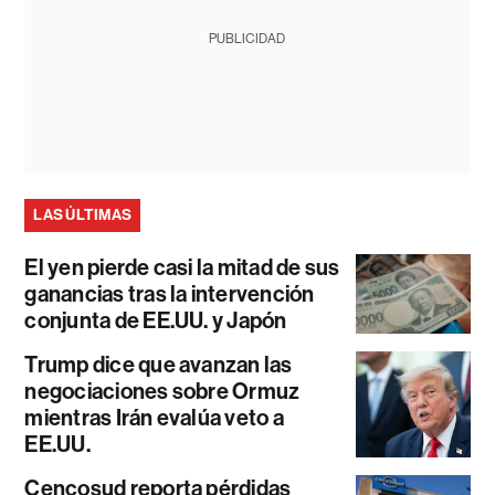
PUBLICIDAD
LAS ÚLTIMAS
El yen pierde casi la mitad de sus
ganancias tras la intervención
conjunta de EE.UU. y Japón
Trump dice que avanzan las
negociaciones sobre Ormuz
mientras Irán evalúa veto a
EE.UU.
Cencosud reporta pérdidas