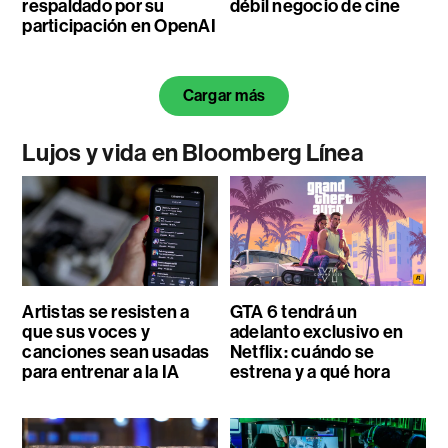
respaldado por su
débil negocio de cine
participación en OpenAI
Cargar más
Lujos y vida en Bloomberg Línea
Artistas se resisten a
GTA 6 tendrá un
que sus voces y
adelanto exclusivo en
canciones sean usadas
Netflix: cuándo se
para entrenar a la IA
estrena y a qué hora