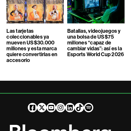
Las tarjetas
Batallas, videojuegos y
coleccionables ya
una bolsa de US$75
mueven US$30.000
millones “capaz de
millones y esta marca
cambiar vidas”: así es la
quiere convertirlas en
Esports World Cup 2026
accesorio