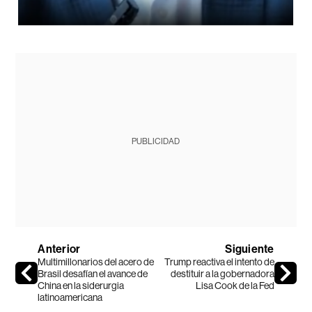
PUBLICIDAD
Anterior
Siguiente
Multimillonarios del acero de
Trump reactiva el intento de
Brasil desafían el avance de
destituir a la gobernadora
China en la siderurgia
Lisa Cook de la Fed
latinoamericana