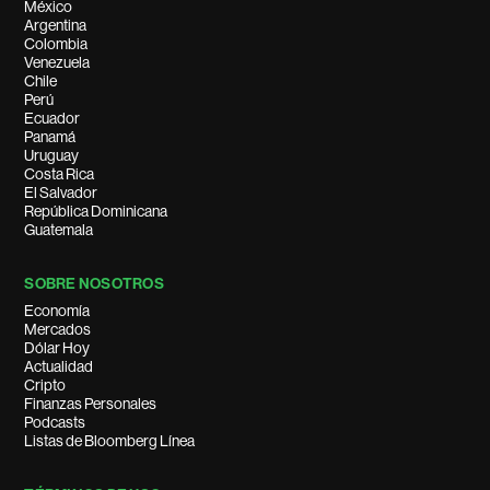
México
Argentina
Colombia
Venezuela
Chile
Perú
Ecuador
Panamá
Uruguay
Costa Rica
El Salvador
República Dominicana
Guatemala
SOBRE NOSOTROS
Economía
Mercados
Dólar Hoy
Actualidad
Cripto
Finanzas Personales
Podcasts
Listas de Bloomberg Línea