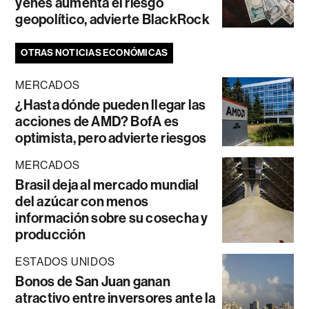
yenes aumenta el riesgo
geopolítico, advierte BlackRock
OTRAS NOTICIAS ECONÓMICAS
MERCADOS
¿Hasta dónde pueden llegar las
acciones de AMD? BofA es
optimista, pero advierte riesgos
MERCADOS
Brasil deja al mercado mundial
del azúcar con menos
información sobre su cosecha y
producción
ESTADOS UNIDOS
Bonos de San Juan ganan
atractivo entre inversores ante la