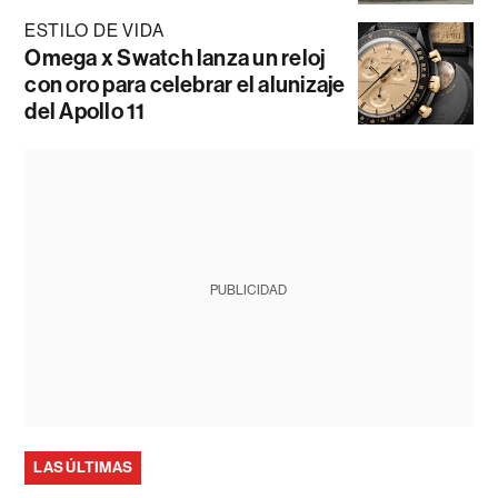
ESTILO DE VIDA
Omega x Swatch lanza un reloj
con oro para celebrar el alunizaje
del Apollo 11
PUBLICIDAD
LAS ÚLTIMAS