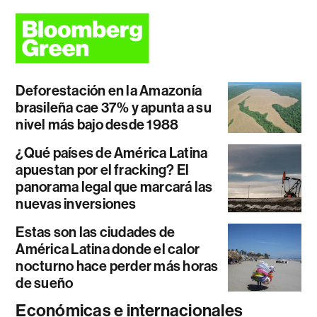
Deforestación en la Amazonía
brasileña cae 37% y apunta a su
nivel más bajo desde 1988
¿Qué países de América Latina
apuestan por el fracking? El
panorama legal que marcará las
nuevas inversiones
Estas son las ciudades de
América Latina donde el calor
nocturno hace perder más horas
de sueño
Económicas e internacionales