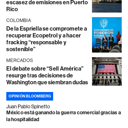
escasez de emisiones en Puerto
Rico
COLOMBIA
De la Espriella se compromete a
recuperar Ecopetrol y a hacer
fracking “responsable y
sostenible”
MERCADOS
El debate sobre “Sell América”
resurge tras decisiones de
Washington que siembran dudas
OPINIÓN BLOOMBERG
Juan Pablo Spinetto
México está ganando la guerra comercial gracias a
la hospitalidad