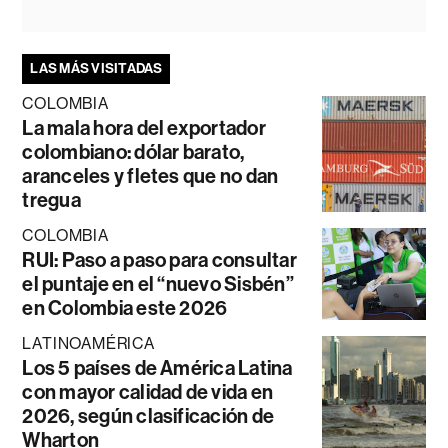
LAS MÁS VISITADAS
COLOMBIA
La mala hora del exportador
colombiano: dólar barato,
aranceles y fletes que no dan
tregua
COLOMBIA
RUI: Paso a paso para consultar
el puntaje en el “nuevo Sisbén”
en Colombia este 2026
LATINOAMÉRICA
Los 5 países de América Latina
con mayor calidad de vida en
2026, según clasificación de
Wharton