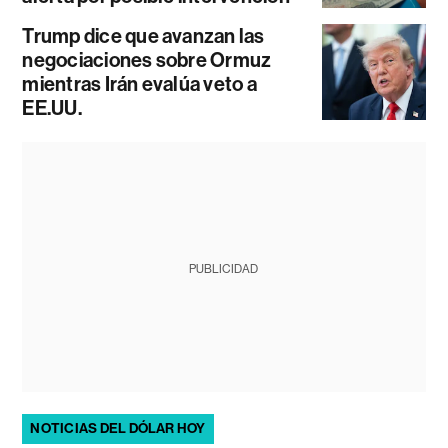
Trump dice que avanzan las
negociaciones sobre Ormuz
mientras Irán evalúa veto a
EE.UU.
PUBLICIDAD
NOTICIAS DEL DÓLAR HOY