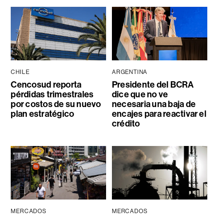
CHILE
ARGENTINA
Cencosud reporta
Presidente del BCRA
pérdidas trimestrales
dice que no ve
por costos de su nuevo
necesaria una baja de
plan estratégico
encajes para reactivar el
crédito
MERCADOS
MERCADOS