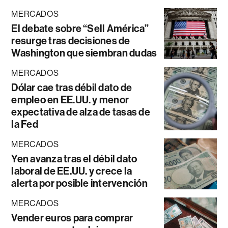
MERCADOS
El debate sobre “Sell América”
resurge tras decisiones de
Washington que siembran dudas
MERCADOS
Dólar cae tras débil dato de
empleo en EE.UU. y menor
expectativa de alza de tasas de
la Fed
MERCADOS
Yen avanza tras el débil dato
laboral de EE.UU. y crece la
alerta por posible intervención
MERCADOS
Vender euros para comprar