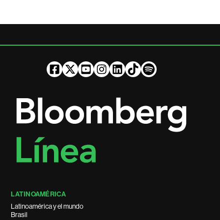
LATINOAMÉRICA
Latinoamérica y el mundo
Brasil