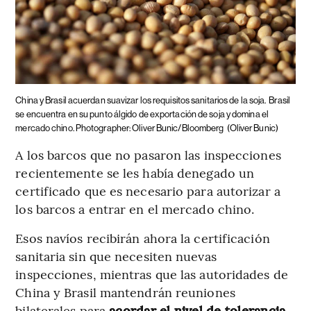
China y Brasil acuerdan suavizar los requisitos sanitarios de la soja.
Brasil
se encuentra en su punto álgido de exportación de soja y domina el
mercado chino. Photographer: Oliver Bunic/Bloomberg
(Oliver Bunic)
A los barcos que no pasaron las inspecciones
recientemente se les había denegado un
certificado que es necesario para autorizar a
los barcos a entrar en el mercado chino.
Esos navíos recibirán ahora la certificación
sanitaria sin que necesiten nuevas
inspecciones, mientras que las autoridades de
China y Brasil mantendrán reuniones
bilaterales para
acordar el nivel de tolerancia