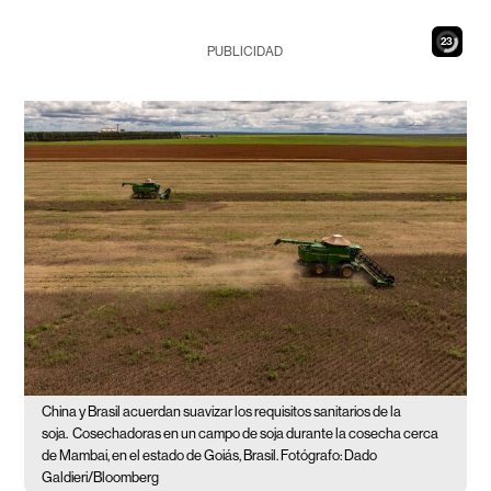
21
PUBLICIDAD
China y Brasil acuerdan suavizar los requisitos sanitarios de la
soja.
Cosechadoras en un campo de soja durante la cosecha cerca
de Mambai, en el estado de Goiás, Brasil. Fotógrafo: Dado
Galdieri/Bloomberg