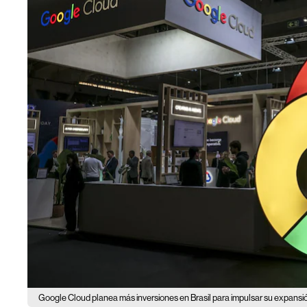
Google Cloud planea más inversiones en Brasil para impulsar su expansió