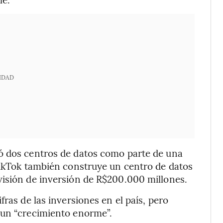
IDAD
ó dos centros de datos como parte de una
TikTok también construye un centro de datos
visión de inversión de R$200.000 millones.
ras de las inversiones en el país, pero
 un “crecimiento enorme”.