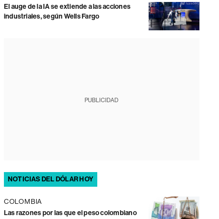
El auge de la IA se extiende a las acciones
industriales, según Wells Fargo
PUBLICIDAD
NOTICIAS DEL DÓLAR HOY
COLOMBIA
Las razones por las que el peso colombiano