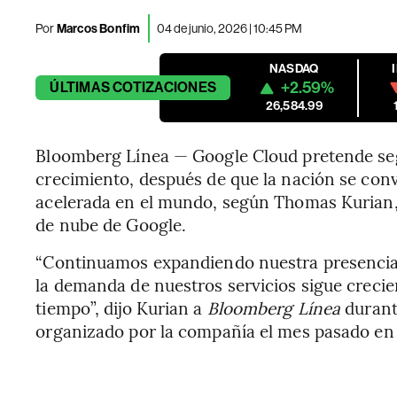
Por
Marcos Bonfim
04 de junio, 2026 | 10:45 PM
NASDAQ
+2.59%
ÚLTIMAS
COTIZACIONES
26,584.99
Bloomberg Línea — Google Cloud pretende segu
crecimiento, después de que la nación se con
acelerada en el mundo, según Thomas Kurian, 
de nube de Google.
“Continuamos expandiendo nuestra presencia 
la demanda de nuestros servicios sigue crecie
tiempo”, dijo Kurian a
Bloomberg Línea
durant
organizado por la compañía el mes pasado en