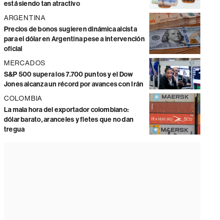
está siendo tan atractivo
ARGENTINA
Precios de bonos sugieren dinámica alcista
para el dólar en Argentina pese a intervención
oficial
MERCADOS
S&P 500 supera los 7.700 puntos y el Dow
Jones alcanza un récord por avances con Irán
COLOMBIA
La mala hora del exportador colombiano:
dólar barato, aranceles y fletes que no dan
tregua