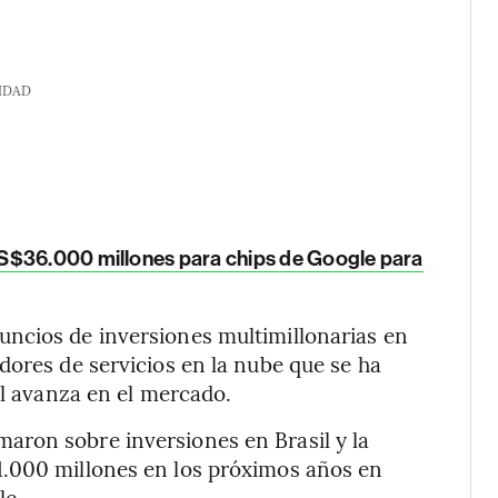
IDAD
S$36.000 millones para chips de Google para
ncios de inversiones multimillonarias en
dores de servicios en la nube que se ha
al avanza en el mercado.
ron sobre inversiones en Brasil y la
1.000 millones en los próximos años en
le.