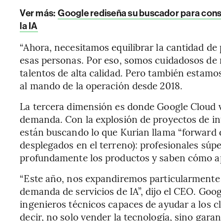
Ver más:
Google rediseña su buscador para cons
la IA
“Ahora, necesitamos equilibrar la cantidad d
esas personas. Por eso, somos cuidadosos de 
talentos de alta calidad. Pero también estamos
al mando de la operación desde 2018.
La tercera dimensión es donde Google Cloud v
demanda. Con la explosión de proyectos de inte
están buscando lo que Kurian llama “forward 
desplegados en el terreno): profesionales súp
profundamente los productos y saben cómo apl
“Este año, nos expandiremos particularmente
demanda de servicios de IA”, dijo el CEO. Goo
ingenieros técnicos capaces de ayudar a los c
decir, no solo vender la tecnología, sino gara