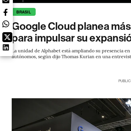
BRASIL
Google Cloud planea más 
para impulsar su expansió
La unidad de Alphabet está ampliando su presencia en e
autónomos, según dijo Thomas Kurian en una entrevis
PUBLIC