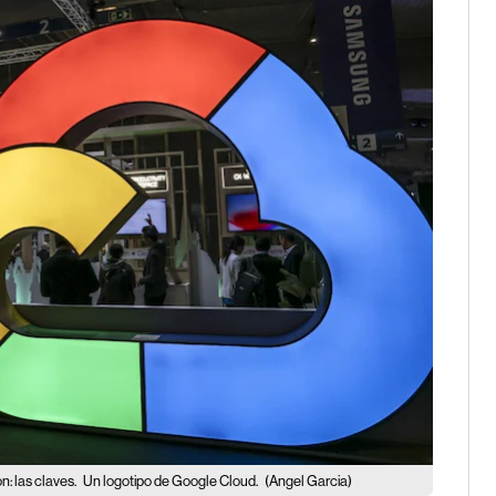
n: las claves.
Un logotipo de Google Cloud.
(Angel Garcia)