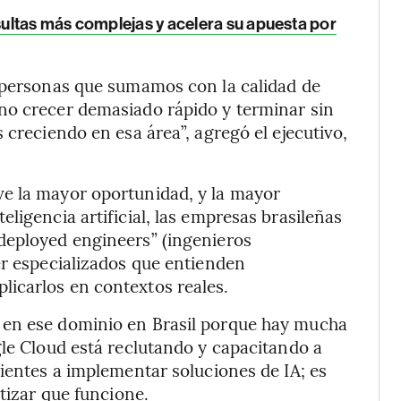
ultas más complejas y acelera su apuesta por
e personas que sumamos con la calidad de
no crecer demasiado rápido y terminar sin
 creciendo en esa área”, agregó el ejecutivo,
e la mayor oportunidad, y la mayor
ligencia artificial, las empresas brasileñas
deployed engineers” (ingenieros
er especializados que entienden
icarlos en contextos reales.
 en ese dominio en Brasil porque hay mucha
gle Cloud está reclutando y capacitando a
lientes a implementar soluciones de IA; es
ntizar que funcione.