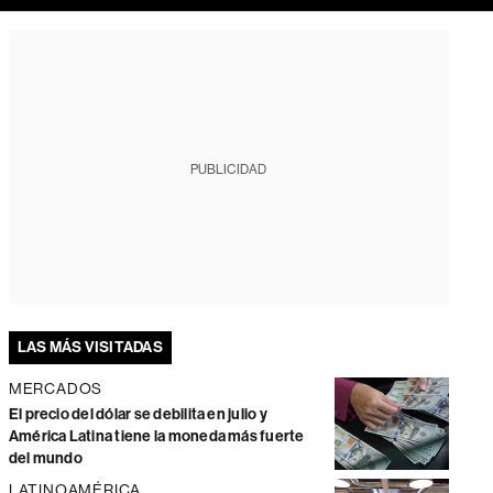
PUBLICIDAD
LAS MÁS VISITADAS
MERCADOS
El precio del dólar se debilita en julio y
América Latina tiene la moneda más fuerte
del mundo
LATINOAMÉRICA