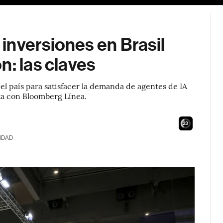
inversiones en Brasil
n: las claves
l país para satisfacer la demanda de agentes de IA
ta con Bloomberg Línea.
21
IDAD