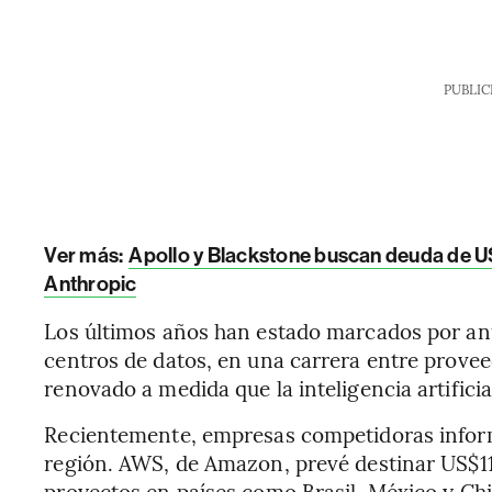
PUBLIC
Ver más:
Apollo y Blackstone buscan deuda de U
Anthropic
Los últimos años han estado marcados por anu
centros de datos, en una carrera entre provee
renovado a medida que la inteligencia artifici
Recientemente, empresas competidoras informa
región. AWS, de Amazon, prevé destinar US$1
proyectos en países como Brasil, México y Chi