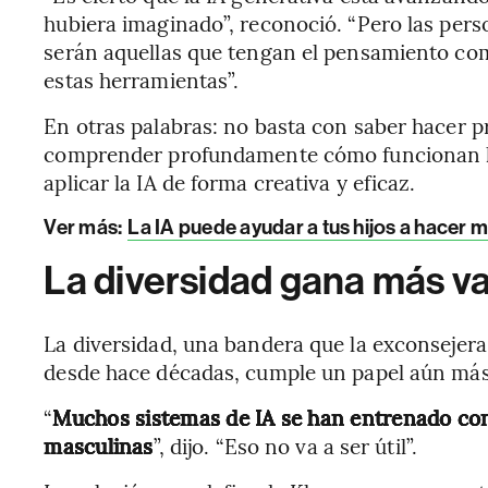
hubiera imaginado”, reconoció. “Pero las per
serán aquellas que tengan el pensamiento co
estas herramientas”.
En otras palabras: no basta con saber hacer 
comprender profundamente cómo funcionan l
aplicar la IA de forma creativa y eficaz.
Ver más
:
La IA puede ayudar a tus hijos a hacer
La diversidad gana más va
La diversidad, una bandera que la exconsejer
desde hace décadas, cumple un papel aún más
“
Muchos sistemas de IA se han entrenado con
masculinas
”, dijo. “Eso no va a ser útil”.