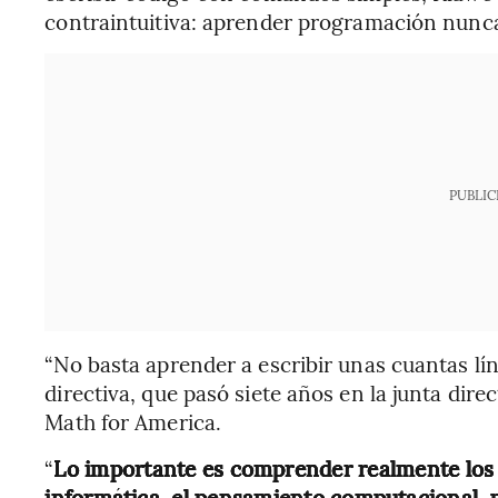
contraintuitiva: aprender programación nunca
PUBLIC
“No basta aprender a escribir unas cuantas lín
directiva, que pasó siete años en la junta dir
Math for America.
“
Lo importante es comprender realmente los
informática, el pensamiento computacional, p