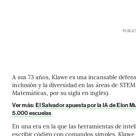
PUBLIC
A sus 73 años, Klawe es una incansable defen
inclusión y la diversidad en las áreas de STEM
Matemáticas, por su sigla en inglés).
Ver más
:
El Salvador apuesta por la IA de Elon M
5.000 escuelas
En una era en la que las herramientas de intel
escribir código con comandos simples, Klawe