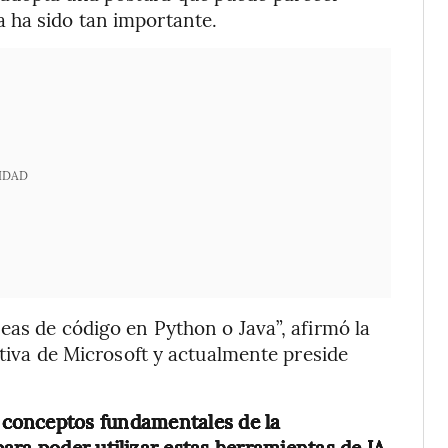
 ha sido tan importante.
IDAD
eas de código en Python o Java”, afirmó la
ectiva de Microsoft y actualmente preside
 conceptos fundamentales de la
ara poder utilizar estas herramientas de IA