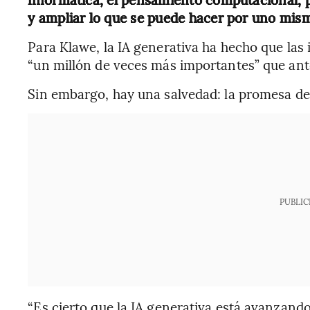
y ampliar lo que se puede hacer por uno mis
Para Klawe, la IA generativa ha hecho que las
“un millón de veces más importantes” que ant
Sin embargo, hay una salvedad: la promesa de 
PUBLIC
“Es cierto que la IA generativa está avanzand