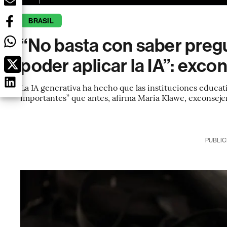
BRASIL
“No basta con saber preg
poder aplicar la IA”: exco
La IA generativa ha hecho que las instituciones educa
importantes” que antes, afirma Maria Klawe, exconsejer
PUBLIC