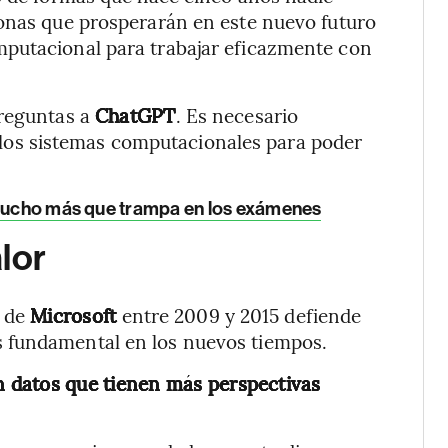
sonas que prosperarán en este nuevo futuro
mputacional para trabajar eficazmente con
preguntas a
ChatGPT
. Es necesario
os sistemas computacionales para poder
 mucho más que trampa en los exámenes
lor
a de
Microsoft
entre 2009 y 2015 defiende
 fundamental en los nuevos tiempos.
 datos que tienen más perspectivas