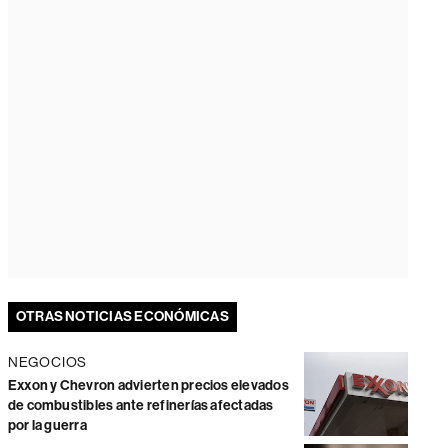
OTRAS NOTICIAS ECONÓMICAS
NEGOCIOS
Exxon y Chevron advierten precios elevados
de combustibles ante refinerías afectadas
por la guerra