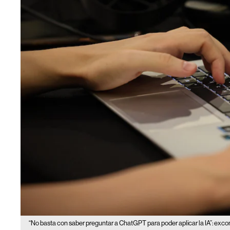
“No basta con saber preguntar a ChatGPT para poder aplicar la IA”: exco