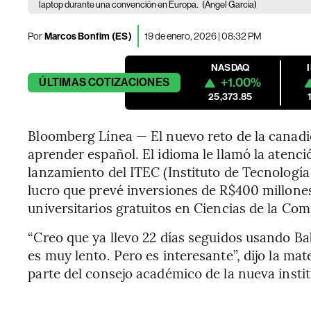
laptop durante una convención en Europa.
(Angel Garcia)
Por
Marcos Bonfim (ES)
19 de enero, 2026 | 08:32 PM
NASDAQ
+1.00%
ÚLTIMAS
COTIZACIONES
25,373.85
Bloomberg Línea — El nuevo reto de la cana
aprender español. El idioma le llamó la atenció
lanzamiento del ITEC (Instituto de Tecnología 
lucro que prevé inversiones de R$400 millones
universitarios gratuitos en Ciencias de la Co
“Creo que ya llevo 22 días seguidos usando Ba
es muy lento. Pero es interesante”, dijo la ma
parte del consejo académico de la nueva insti