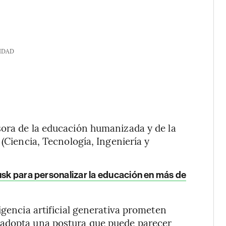
IDAD
sora de la educación humanizada y de la
 (Ciencia, Tecnología, Ingeniería y
usk para personalizar la educación en más de
igencia artificial generativa prometen
 adopta una postura que puede parecer