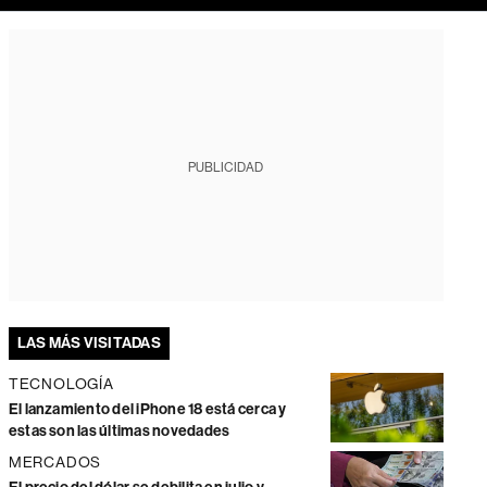
PUBLICIDAD
LAS MÁS VISITADAS
TECNOLOGÍA
El lanzamiento del iPhone 18 está cerca y
estas son las últimas novedades
MERCADOS