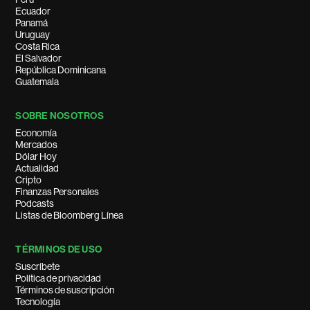
Ecuador
Panamá
Uruguay
Costa Rica
El Salvador
República Dominicana
Guatemala
SOBRE NOSOTROS
Economía
Mercados
Dólar Hoy
Actualidad
Cripto
Finanzas Personales
Podcasts
Listas de Bloomberg Línea
TÉRMINOS DE USO
Suscríbete
Política de privacidad
Términos de suscripción
Tecnología