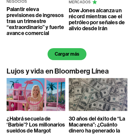
NEGOCIOS
MERCADOS
Palantir eleva
Dow Jones alcanza un
previsiones de ingresos
récord mientras cae el
tras un trimestre
petróleo por señales de
“extraordinario” y fuerte
alivio desde Irán
avance comercial
Cargar más
Lujos y vida en Bloomberg Línea
¿Habrá secuela de
30 años del éxito de “La
‘Barbie’? Los millonarios
Macarena”: ¿Cuánto
sueldos de Margot
dinero ha generado la