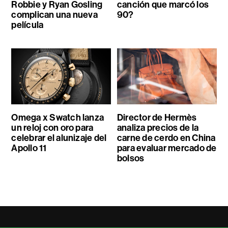
Robbie y Ryan Gosling
canción que marcó los
complican una nueva
90?
película
Omega x Swatch lanza
Director de Hermès
un reloj con oro para
analiza precios de la
celebrar el alunizaje del
carne de cerdo en China
Apollo 11
para evaluar mercado de
bolsos