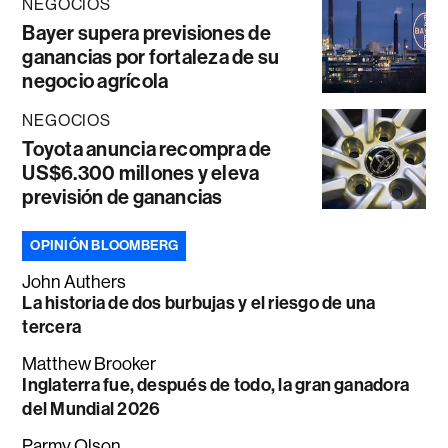
NEGOCIOS
Bayer supera previsiones de
ganancias por fortaleza de su
negocio agrícola
NEGOCIOS
Toyota anuncia recompra de
US$6.300 millones y eleva
previsión de ganancias
OPINIÓN BLOOMBERG
John Authers
La historia de dos burbujas y el riesgo de una
tercera
Matthew Brooker
Inglaterra fue, después de todo, la gran ganadora
del Mundial 2026
Parmy Olson