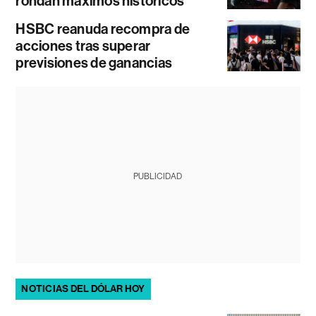
rondan máximos históricos
HSBC reanuda recompra de
acciones tras superar
previsiones de ganancias
PUBLICIDAD
NOTICIAS DEL DÓLAR HOY