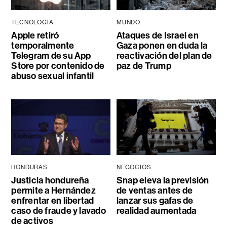
TECNOLOGÍA
MUNDO
Apple retiró
Ataques de Israel en
temporalmente
Gaza ponen en duda la
Telegram de su App
reactivación del plan de
Store por contenido de
paz de Trump
abuso sexual infantil
HONDURAS
NEGOCIOS
Justicia hondureña
Snap eleva la previsión
permite a Hernández
de ventas antes de
enfrentar en libertad
lanzar sus gafas de
caso de fraude y lavado
realidad aumentada
de activos