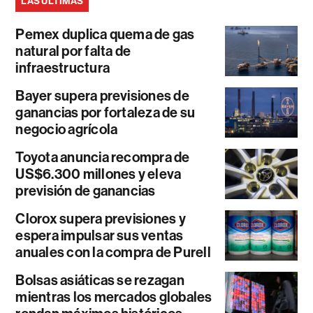
LAS ÚLTIMAS
Pemex duplica quema de gas
natural por falta de
infraestructura
Bayer supera previsiones de
ganancias por fortaleza de su
negocio agrícola
Toyota anuncia recompra de
US$6.300 millones y eleva
previsión de ganancias
Clorox supera previsiones y
espera impulsar sus ventas
anuales con la compra de Purell
Bolsas asiáticas se rezagan
mientras los mercados globales