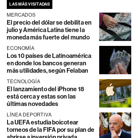
LAS MÁS VISITADAS
MERCADOS
El precio del dólar se debilita en
julio y América Latina tiene la
moneda más fuerte del mundo
ECONOMÍA
Los 10 países de Latinoamérica
en donde los bancos generan
más utilidades, según Felaban
TECNOLOGÍA
El lanzamiento del iPhone 18
está cerca y estas son las
últimas novedades
LÍNEA DEPORTIVA
La UEFA estudia boicotear
torneos de la FIFA por su plan de
abrirse a inversión privada