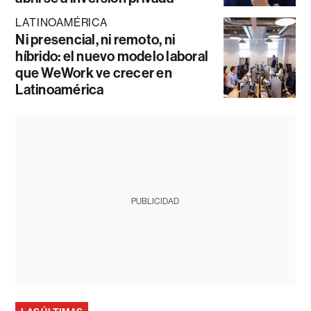
LATINOAMÉRICA
Ni presencial, ni remoto, ni
híbrido: el nuevo modelo laboral
que WeWork ve crecer en
Latinoamérica
PUBLICIDAD