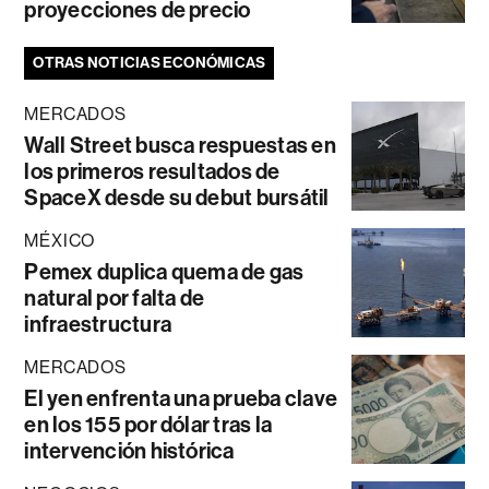
proyecciones de precio
OTRAS NOTICIAS ECONÓMICAS
MERCADOS
Wall Street busca respuestas en
los primeros resultados de
SpaceX desde su debut bursátil
MÉXICO
Pemex duplica quema de gas
natural por falta de
infraestructura
MERCADOS
El yen enfrenta una prueba clave
en los 155 por dólar tras la
intervención histórica