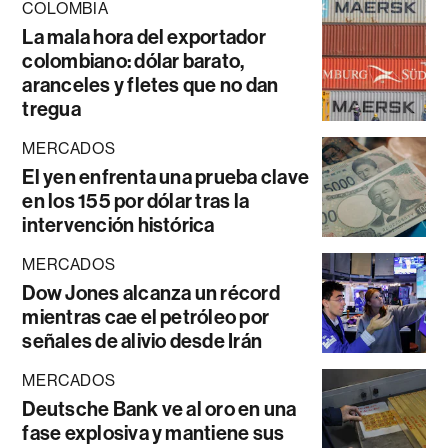
COLOMBIA
La mala hora del exportador
colombiano: dólar barato,
aranceles y fletes que no dan
tregua
MERCADOS
El yen enfrenta una prueba clave
en los 155 por dólar tras la
intervención histórica
MERCADOS
Dow Jones alcanza un récord
mientras cae el petróleo por
señales de alivio desde Irán
MERCADOS
Deutsche Bank ve al oro en una
fase explosiva y mantiene sus