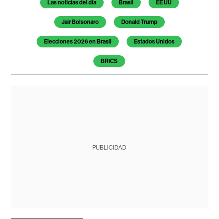
Las noticias del día
Brasil
EE UU
Jair Bolsonaro
Donald Trump
Elecciones 2026 en Brasil
Estados Unidos
BRICS
PUBLICIDAD