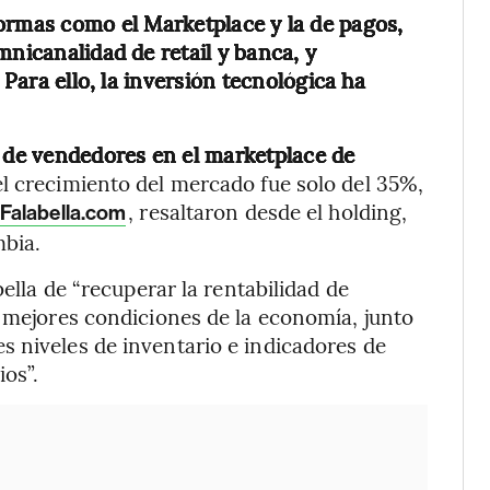
formas como el Marketplace y la de pagos,
mnicanalidad de retail y banca, y
 Para ello, la inversión tecnológica ha
s de vendedores en el marketplace de
el crecimiento del mercado fue solo del 35%,
, resaltaron desde el holding,
Falabella.com
mbia.
bella de “recuperar la rentabilidad de
y mejores condiciones de la economía, junto
 niveles de inventario e indicadores de
os”.