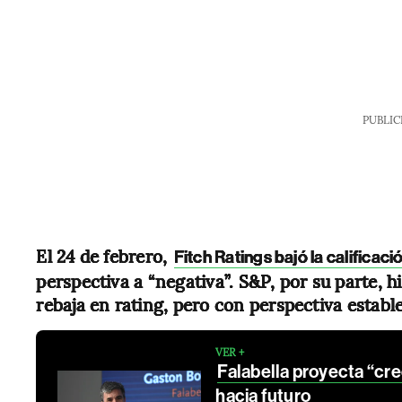
PUBLIC
El 24 de febrero,
Fitch Ratings bajó la calificaci
perspectiva a “negativa”. S&P, por su parte, 
rebaja en rating, pero con perspectiva estable
VER +
Falabella proyecta “cre
hacia futuro