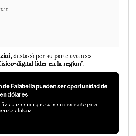
IDAD
zini,
destacó por su parte avances
ísico-digital líder en la región
”.
n de Falabella pueden ser oportunidad de
en dólares
a fija consideran que es buen momento para
norista chilena