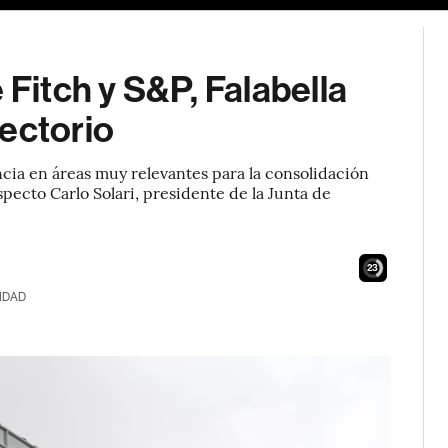
 Fitch y S&P, Falabella
ectorio
cia en áreas muy relevantes para la consolidación
especto Carlo Solari, presidente de la Junta de
21
IDAD