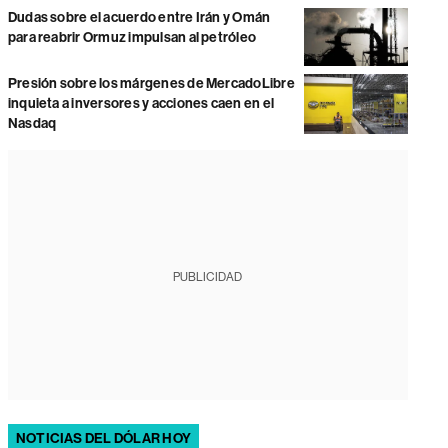
Dudas sobre el acuerdo entre Irán y Omán
para reabrir Ormuz impulsan al petróleo
Presión sobre los márgenes de MercadoLibre
inquieta a inversores y acciones caen en el
Nasdaq
PUBLICIDAD
NOTICIAS DEL DÓLAR HOY