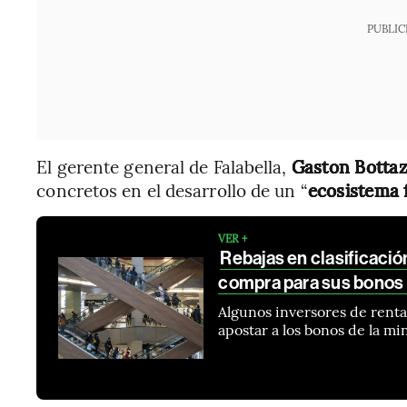
PUBLIC
El gerente general de Falabella,
Gaston Bottaz
concretos en el desarrollo de un “
ecosistema f
VER +
Rebajas en clasificació
compra para sus bonos 
Algunos inversores de rent
apostar a los bonos de la mi