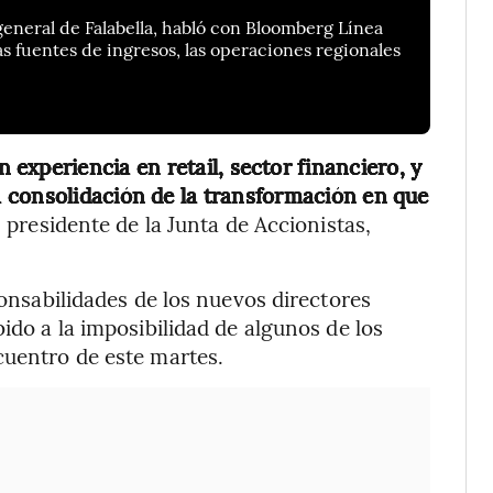
general de Falabella, habló con Bloomberg Línea
las fuentes de ingresos, las operaciones regionales
experiencia en retail, sector financiero, y
 consolidación de la transformación en que
, presidente de la Junta de Accionistas,
ponsabilidades de los nuevos directores
bido a la imposibilidad de algunos de los
cuentro de este martes.