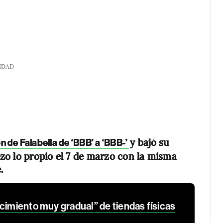
IDAD
y bajó su
ón de Falabella de ‘BBB’ a ‘BBB-’
hizo lo propio el 7 de marzo con la misma
.
cimiento muy gradual” de tiendas físicas