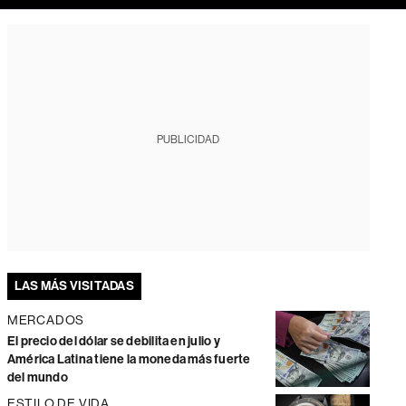
PUBLICIDAD
LAS MÁS VISITADAS
MERCADOS
El precio del dólar se debilita en julio y
América Latina tiene la moneda más fuerte
del mundo
ESTILO DE VIDA