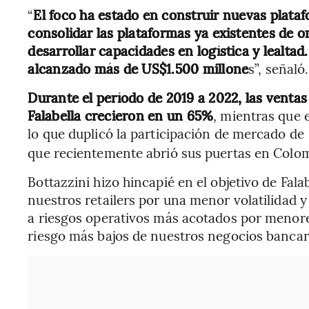
“
El foco ha estado en construir nuevas plata
consolidar las plataformas ya existentes de o
desarrollar capacidades en logística y lealtad.
alcanzado más de US$1.500 millone
s”, señaló.
Durante el período de 2019 a 2022, las venta
Falabella crecieron en un 65%
, mientras que 
lo que duplicó la participación de mercado de
que recientemente abrió sus puertas en Colo
Bottazzini hizo hincapié en el objetivo de Fala
nuestros retailers por una menor volatilidad 
a riesgos operativos más acotados por menores
riesgo más bajos de nuestros negocios bancari