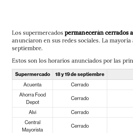
Los supermercados
permanecerán cerrados al
anunciaron en sus redes sociales. La mayoría
septiembre.
Estos son los horarios anunciados por las pri
Supermercado
18 y 19 de septiembre
Acuenta
Cerrado
Ahorra Food
Cerrado
Depot
Alvi
Cerrado
Central
Cerrado
Mayorista