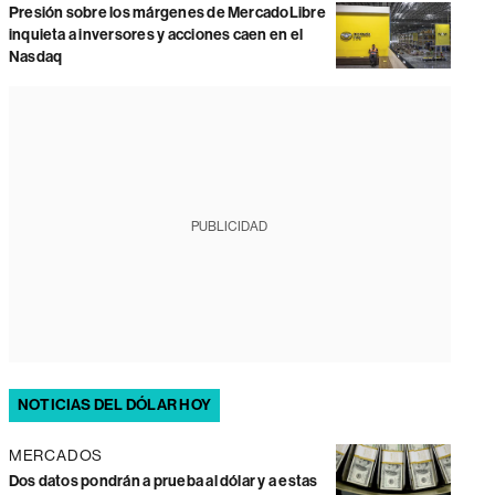
Presión sobre los márgenes de MercadoLibre
inquieta a inversores y acciones caen en el
Nasdaq
PUBLICIDAD
NOTICIAS DEL DÓLAR HOY
MERCADOS
Dos datos pondrán a prueba al dólar y a estas