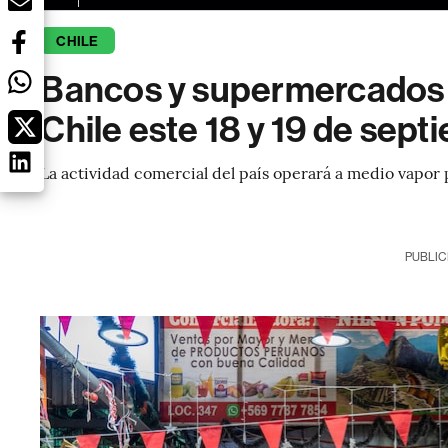
CHILE
Bancos y supermercados a
Chile este 18 y 19 de sept
La actividad comercial del país operará a medio vapor po
PUBLIC