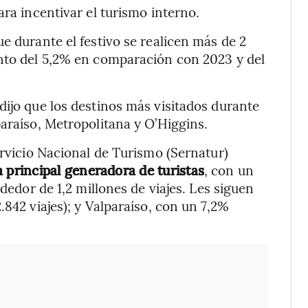
ara incentivar el turismo interno.
e durante el festivo se realicen más de 2
ento del 5,2% en comparación con 2023 y del
dijo que los destinos más visitados durante
paraíso, Metropolitana y O’Higgins.
ervicio Nacional de Turismo (Sernatur)
a principal generadora de turistas
, con un
ededor de 1,2 millones de viajes. Les siguen
.842 viajes); y Valparaíso, con un 7,2%