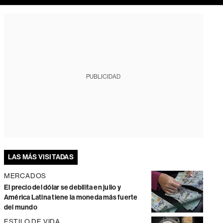
PUBLICIDAD
LAS MÁS VISITADAS
MERCADOS
El precio del dólar se debilita en julio y
América Latina tiene la moneda más fuerte
del mundo
ESTILO DE VIDA