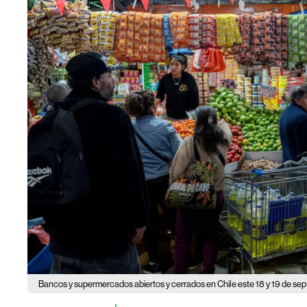
Bancos y supermercados abiertos y cerrados en Chile este 18 y 19 de sep