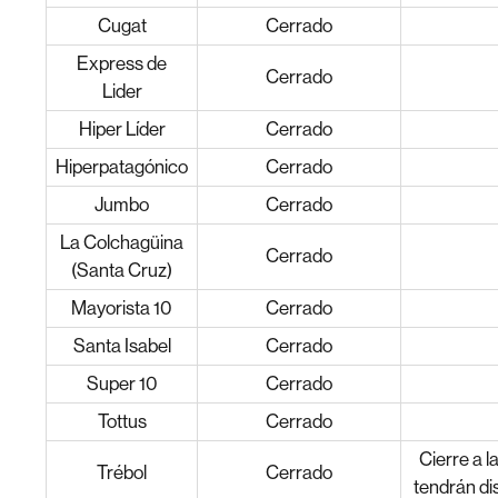
Cugat
Cerrado
Express de
Cerrado
Lider
Hiper Líder
Cerrado
Hiperpatagónico
Cerrado
Jumbo
Cerrado
La Colchagüina
Cerrado
(Santa Cruz)
Mayorista 10
Cerrado
Santa Isabel
Cerrado
Super 10
Cerrado
Tottus
Cerrado
Cierre a 
Trébol
Cerrado
tendrán di