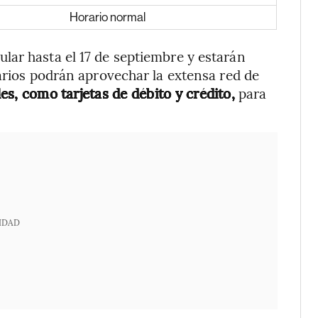
Horario normal
lar hasta el 17 de septiembre y estarán
uarios podrán aprovechar la extensa red de
es, como tarjetas de débito y crédito,
para
IDAD