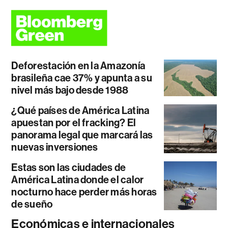
Deforestación en la Amazonía
brasileña cae 37% y apunta a su
nivel más bajo desde 1988
¿Qué países de América Latina
apuestan por el fracking? El
panorama legal que marcará las
nuevas inversiones
Estas son las ciudades de
América Latina donde el calor
nocturno hace perder más horas
de sueño
Económicas e internacionales