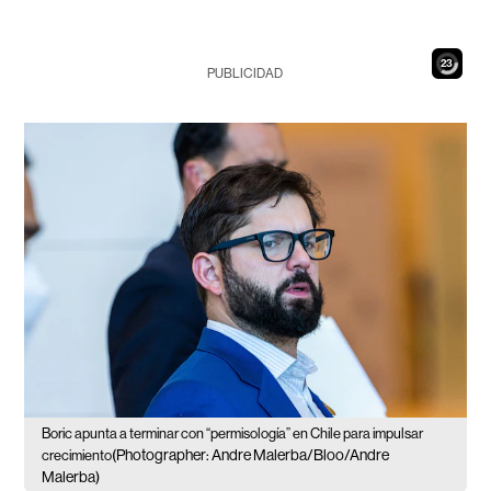
22
PUBLICIDAD
Boric apunta a terminar con “permisología” en Chile para impulsar
(Photographer: Andre Malerba/Bloo/Andre
crecimiento
Malerba)