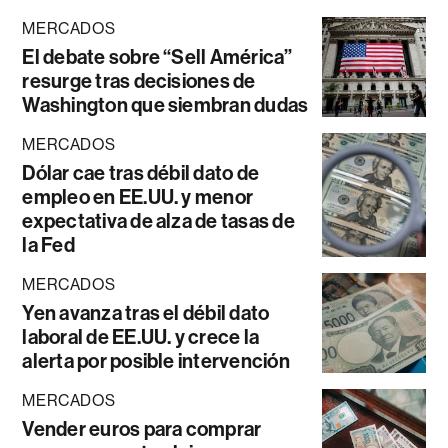
MERCADOS
El debate sobre “Sell América”
resurge tras decisiones de
Washington que siembran dudas
MERCADOS
Dólar cae tras débil dato de
empleo en EE.UU. y menor
expectativa de alza de tasas de
la Fed
MERCADOS
Yen avanza tras el débil dato
laboral de EE.UU. y crece la
alerta por posible intervención
MERCADOS
Vender euros para comprar