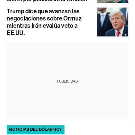
Trump dice que avanzan las
negociaciones sobre Ormuz
mientras Irán evalúa veto a
EE.UU.
PUBLICIDAD
NOTICIAS DEL DÓLAR HOY