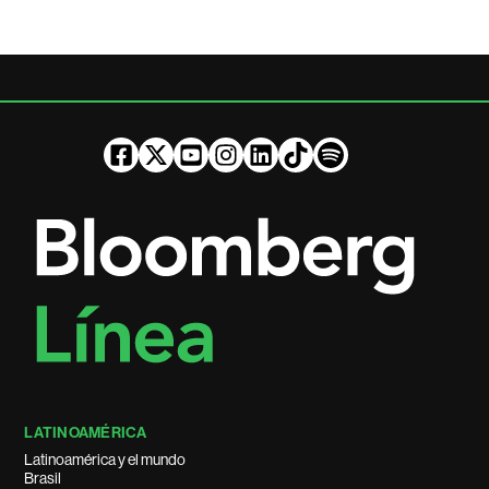
LATINOAMÉRICA
Latinoamérica y el mundo
Brasil