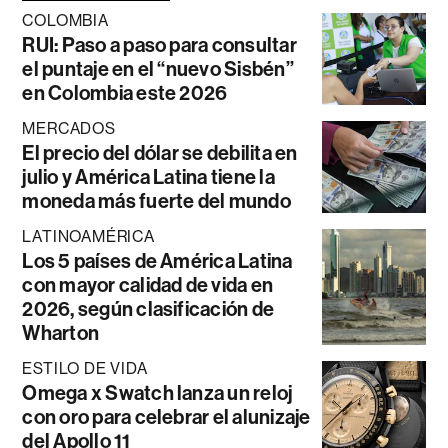
COLOMBIA
RUI: Paso a paso para consultar
el puntaje en el “nuevo Sisbén”
en Colombia este 2026
MERCADOS
El precio del dólar se debilita en
julio y América Latina tiene la
moneda más fuerte del mundo
LATINOAMÉRICA
Los 5 países de América Latina
con mayor calidad de vida en
2026, según clasificación de
Wharton
ESTILO DE VIDA
Omega x Swatch lanza un reloj
con oro para celebrar el alunizaje
del Apollo 11