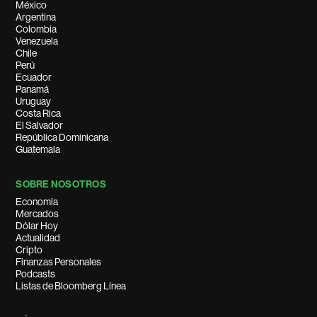
México
Argentina
Colombia
Venezuela
Chile
Perú
Ecuador
Panamá
Uruguay
Costa Rica
El Salvador
República Dominicana
Guatemala
SOBRE NOSOTROS
Economía
Mercados
Dólar Hoy
Actualidad
Cripto
Finanzas Personales
Podcasts
Listas de Bloomberg Línea