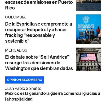
escasez de emisiones en Puerto
Rico
COLOMBIA
De la Espriella se compromete a
recuperar Ecopetrol y a hacer
fracking “responsable y
sostenible”
MERCADOS
El debate sobre “Sell América”
resurge tras decisiones de
Washington que siembran dudas
OPINIÓN BLOOMBERG
Juan Pablo Spinetto
México está ganando la guerra comercial gracias a
la hospitalidad