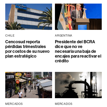
CHILE
ARGENTINA
Cencosud reporta
Presidente del BCRA
pérdidas trimestrales
dice que no ve
por costos de su nuevo
necesaria una baja de
plan estratégico
encajes para reactivar el
crédito
MERCADOS
MERCADOS