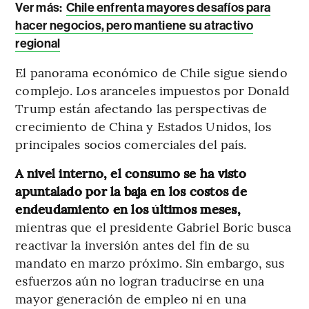
Ver más:
Chile enfrenta mayores desafíos para
hacer negocios, pero mantiene su atractivo
regional
El panorama económico de Chile sigue siendo
complejo. Los aranceles impuestos por Donald
Trump están afectando las perspectivas de
crecimiento de China y Estados Unidos, los
principales socios comerciales del país.
A nivel interno, el consumo se ha visto
apuntalado por la baja en los costos de
endeudamiento en los últimos meses,
mientras que el presidente Gabriel Boric busca
reactivar la inversión antes del fin de su
mandato en marzo próximo. Sin embargo, sus
esfuerzos aún no logran traducirse en una
mayor generación de empleo ni en una