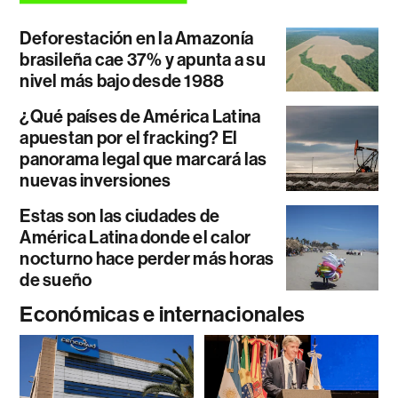
Deforestación en la Amazonía
brasileña cae 37% y apunta a su
nivel más bajo desde 1988
¿Qué países de América Latina
apuestan por el fracking? El
panorama legal que marcará las
nuevas inversiones
Estas son las ciudades de
América Latina donde el calor
nocturno hace perder más horas
de sueño
Económicas e internacionales