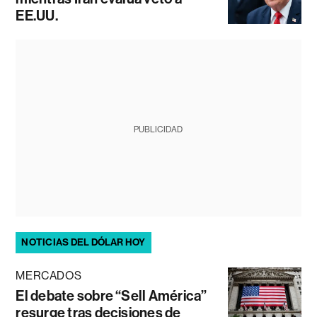
EE.UU.
PUBLICIDAD
NOTICIAS DEL DÓLAR HOY
MERCADOS
El debate sobre “Sell América”
resurge tras decisiones de