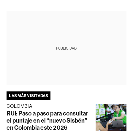
PUBLICIDAD
LAS MÁS VISITADAS
COLOMBIA
RUI: Paso a paso para consultar
el puntaje en el “nuevo Sisbén”
en Colombia este 2026