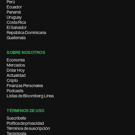
Perú
Ecuador
Panamá
Uruguay
Costa Rica
El Salvador
República Dominicana
Guatemala
SOBRE NOSOTROS
Economía
Mercados
Dólar Hoy
Actualidad
Cripto
Finanzas Personales
Podcasts
Listas de Bloomberg Línea
TÉRMINOS DE USO
Suscríbete
Política de privacidad
Términos de suscripción
Tecnología