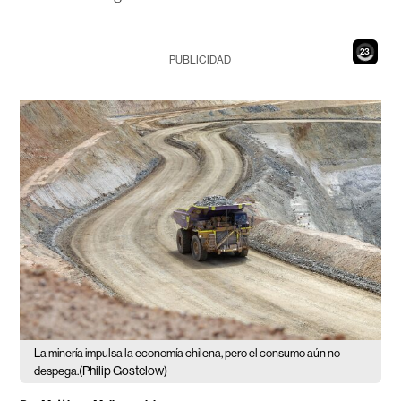
21
PUBLICIDAD
La minería impulsa la economía chilena, pero el consumo aún no
(Philip Gostelow)
despega.