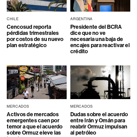
CHILE
ARGENTINA
Cencosud reporta
Presidente del BCRA
pérdidas trimestrales
dice que no ve
por costos de su nuevo
necesaria una baja de
plan estratégico
encajes para reactivar el
crédito
MERCADOS
MERCADOS
Activos de mercados
Dudas sobre el acuerdo
emergentes caen por
entre Irán y Omán para
temor a que el acuerdo
reabrir Ormuz impulsan
sobre Ormuz eleve las
al petróleo