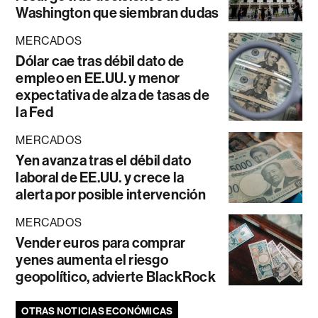
Washington que siembran dudas
MERCADOS
Dólar cae tras débil dato de
empleo en EE.UU. y menor
expectativa de alza de tasas de
la Fed
MERCADOS
Yen avanza tras el débil dato
laboral de EE.UU. y crece la
alerta por posible intervención
MERCADOS
Vender euros para comprar
yenes aumenta el riesgo
geopolítico, advierte BlackRock
OTRAS NOTICIAS ECONÓMICAS