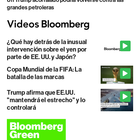
Un Trump acorralado podría volverse contra las
grandes petroleras
¿Qué hay detrás de la inusual
intervención sobre el yen por
parte de EE. UU. y Japón?
Copa Mundial de la FIFA: La
batalla de las marcas
Trump afirma que EE.UU.
"mantendrá el estrecho" y lo
controlará