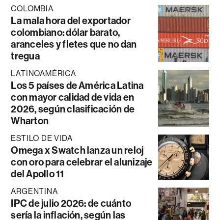
COLOMBIA
La mala hora del exportador
colombiano: dólar barato,
aranceles y fletes que no dan
tregua
LATINOAMÉRICA
Los 5 países de América Latina
con mayor calidad de vida en
2026, según clasificación de
Wharton
ESTILO DE VIDA
Omega x Swatch lanza un reloj
con oro para celebrar el alunizaje
del Apollo 11
ARGENTINA
IPC de julio 2026: de cuánto
sería la inflación, según las