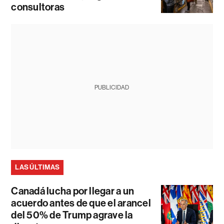
consultoras
PUBLICIDAD
LAS ÚLTIMAS
Canadá lucha por llegar a un
acuerdo antes de que el arancel
del 50% de Trump agrave la