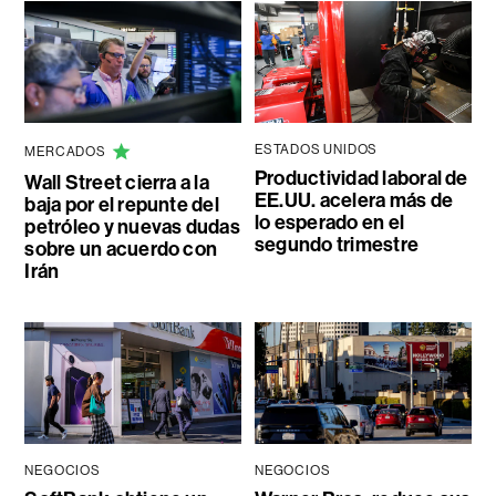
ESTADOS UNIDOS
MERCADOS
Productividad laboral de
Wall Street cierra a la
EE.UU. acelera más de
baja por el repunte del
lo esperado en el
petróleo y nuevas dudas
segundo trimestre
sobre un acuerdo con
Irán
NEGOCIOS
NEGOCIOS