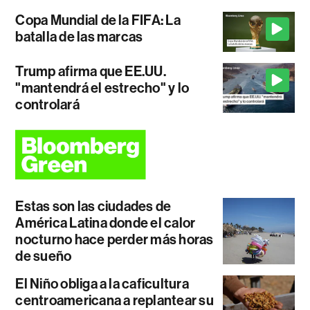
Copa Mundial de la FIFA: La
batalla de las marcas
Trump afirma que EE.UU.
"mantendrá el estrecho" y lo
controlará
Estas son las ciudades de
América Latina donde el calor
nocturno hace perder más horas
de sueño
El Niño obliga a la caficultura
centroamericana a replantear su