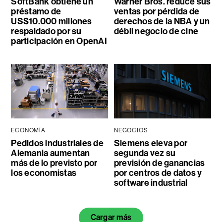
SoftBank obtiene un
Warner Bros. reduce sus
préstamo de
ventas por pérdida de
US$10.000 millones
derechos de la NBA y un
respaldado por su
débil negocio de cine
participación en OpenAI
ECONOMÍA
NEGOCIOS
Pedidos industriales de
Siemens eleva por
Alemania aumentan
segunda vez su
más de lo previsto por
previsión de ganancias
los economistas
por centros de datos y
software industrial
Cargar más