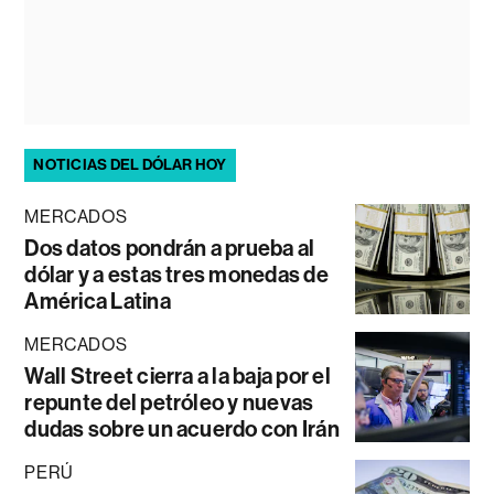
NOTICIAS DEL DÓLAR HOY
MERCADOS
Dos datos pondrán a prueba al
dólar y a estas tres monedas de
América Latina
MERCADOS
Wall Street cierra a la baja por el
repunte del petróleo y nuevas
dudas sobre un acuerdo con Irán
PERÚ