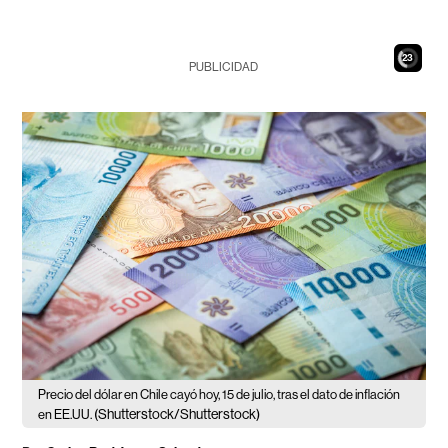
21
PUBLICIDAD
Precio del dólar en Chile cayó hoy, 15 de julio, tras el dato de inflación
(Shutterstock/Shutterstock)
en EE.UU.