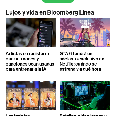
Lujos y vida en Bloomberg Línea
Artistas se resisten a
GTA 6 tendrá un
que sus voces y
adelanto exclusivo en
canciones sean usadas
Netflix: cuándo se
para entrenar a la IA
estrena y a qué hora