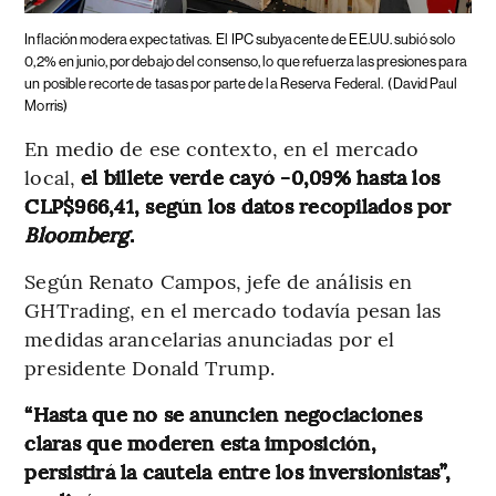
Inflación modera expectativas.
El IPC subyacente de EE.UU. subió solo
0,2% en junio, por debajo del consenso, lo que refuerza las presiones para
un posible recorte de tasas por parte de la Reserva Federal.
(David Paul
Morris)
En medio de ese contexto, en el mercado
local,
el billete verde cayó -0,09% hasta los
CLP$966,41, según los datos recopilados por
Bloomberg
.
Según Renato Campos, jefe de análisis en
GHTrading, en el mercado todavía pesan las
medidas arancelarias anunciadas por el
presidente Donald Trump.
“Hasta que no se anuncien negociaciones
claras que moderen esta imposición,
persistirá la cautela entre los inversionistas”,