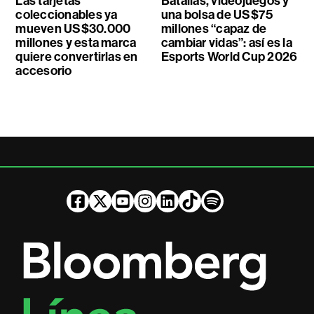
Las tarjetas
Batallas, videojuegos y
coleccionables ya
una bolsa de US$75
mueven US$30.000
millones “capaz de
millones y esta marca
cambiar vidas”: así es la
quiere convertirlas en
Esports World Cup 2026
accesorio