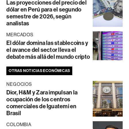
Las proyecciones del precio del
dólar en Perú para el segundo
semestre de 2026, según
analistas
MERCADOS
El dólar domina las stablecoins y
el avance del sector lleva el
debate más allá del mundo cripto
OTRAS NOTICIAS ECONÓMICAS
NEGOCIOS
Dior, H&M y Zara impulsan la
ocupación de los centros
comerciales de Iguatemi en
Brasil
COLOMBIA