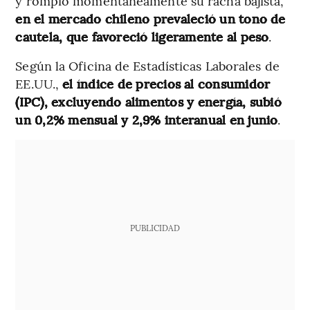
y rompió momentáneamente su racha bajista,
en el mercado chileno prevaleció un tono de
cautela, que favoreció ligeramente al peso
.
Según la Oficina de Estadísticas Laborales de
EE.UU.,
el índice de precios al consumidor
(IPC), excluyendo alimentos y energía, subió
un 0,2% mensual y 2,9% interanual en junio
.
PUBLICIDAD