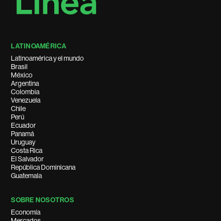
LATINOAMÉRICA
Latinoamérica y el mundo
Brasil
México
Argentina
Colombia
Venezuela
Chile
Perú
Ecuador
Panamá
Uruguay
Costa Rica
El Salvador
República Dominicana
Guatemala
SOBRE NOSOTROS
Economía
Mercados