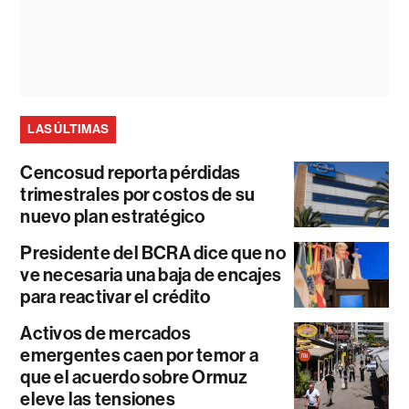
LAS ÚLTIMAS
Cencosud reporta pérdidas
trimestrales por costos de su
nuevo plan estratégico
Presidente del BCRA dice que no
ve necesaria una baja de encajes
para reactivar el crédito
Activos de mercados
emergentes caen por temor a
que el acuerdo sobre Ormuz
eleve las tensiones