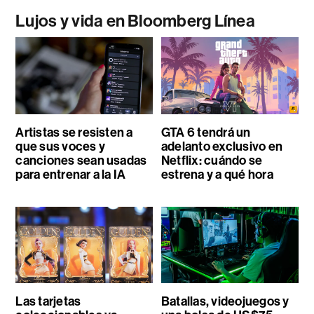
Lujos y vida en Bloomberg Línea
Artistas se resisten a
GTA 6 tendrá un
que sus voces y
adelanto exclusivo en
canciones sean usadas
Netflix: cuándo se
para entrenar a la IA
estrena y a qué hora
Las tarjetas
Batallas, videojuegos y