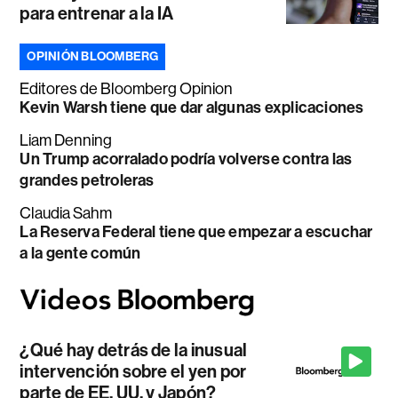
para entrenar a la IA
OPINIÓN BLOOMBERG
Editores de Bloomberg Opinion
Kevin Warsh tiene que dar algunas explicaciones
Liam Denning
Un Trump acorralado podría volverse contra las
grandes petroleras
Claudia Sahm
La Reserva Federal tiene que empezar a escuchar
a la gente común
¿Qué hay detrás de la inusual
intervención sobre el yen por
parte de EE. UU. y Japón?