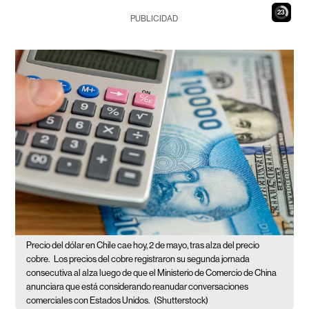
21
PUBLICIDAD
Precio del dólar en Chile cae hoy, 2 de mayo, tras alza del precio
cobre.
Los precios del cobre registraron su segunda jornada
consecutiva al alza luego de que el Ministerio de Comercio de China
anunciara que está considerando reanudar conversaciones
comerciales con Estados Unidos.
(Shutterstock)