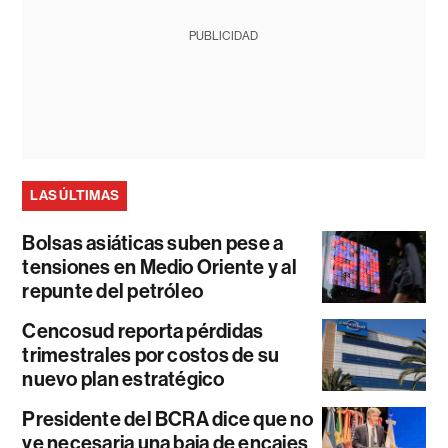
PUBLICIDAD
LAS ÚLTIMAS
Bolsas asiáticas suben pese a
tensiones en Medio Oriente y al
repunte del petróleo
Cencosud reporta pérdidas
trimestrales por costos de su
nuevo plan estratégico
Presidente del BCRA dice que no
ve necesaria una baja de encajes