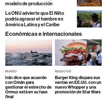
modelo de producción
La ONU advierte que El Niño
podría agravar el hambre en
América Latina y el Caribe
Económicas e internacionales
MUNDO
NEGOCIOS
Irán dice que acuerdo
Burger King dispara sus
con Omán para
ventas en EE.UU. con un
gestionar el estrecho de
nuevo Whopper y una
Ormuz está en su fase
promoción de Star Wars
final