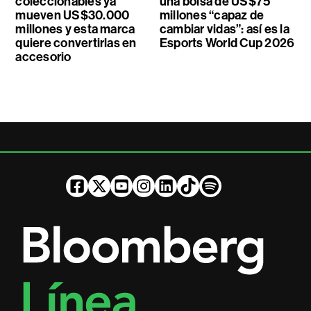
coleccionables ya
una bolsa de US$75
mueven US$30.000
millones “capaz de
millones y esta marca
cambiar vidas”: así es la
quiere convertirlas en
Esports World Cup 2026
accesorio