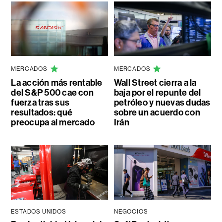
MERCADOS
MERCADOS
La acción más rentable
Wall Street cierra a la
del S&P 500 cae con
baja por el repunte del
fuerza tras sus
petróleo y nuevas dudas
resultados: qué
sobre un acuerdo con
preocupa al mercado
Irán
ESTADOS UNIDOS
NEGOCIOS