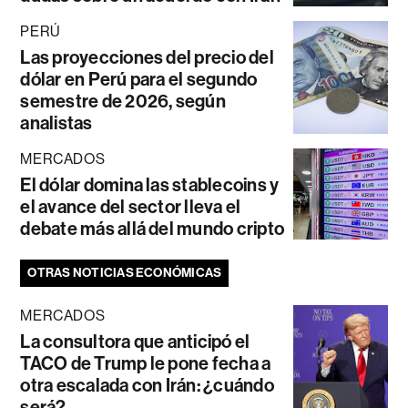
PERÚ
Las proyecciones del precio del
dólar en Perú para el segundo
semestre de 2026, según
analistas
MERCADOS
El dólar domina las stablecoins y
el avance del sector lleva el
debate más allá del mundo cripto
OTRAS NOTICIAS ECONÓMICAS
MERCADOS
La consultora que anticipó el
TACO de Trump le pone fecha a
otra escalada con Irán: ¿cuándo
será?