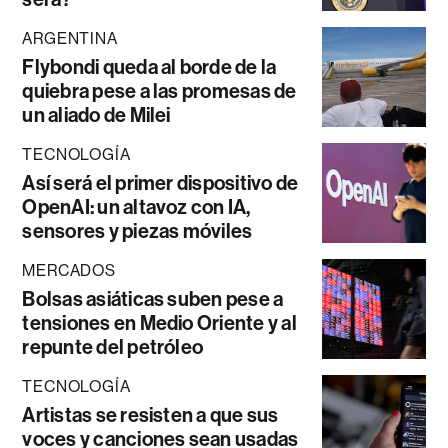
ARGENTINA
Flybondi queda al borde de la
quiebra pese a las promesas de
un aliado de Milei
TECNOLOGÍA
Así será el primer dispositivo de
OpenAI: un altavoz con IA,
sensores y piezas móviles
MERCADOS
Bolsas asiáticas suben pese a
tensiones en Medio Oriente y al
repunte del petróleo
TECNOLOGÍA
Artistas se resisten a que sus
voces y canciones sean usadas