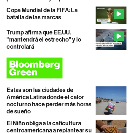
Copa Mundial de la FIFA: La
batalla de las marcas
Trump afirma que EE.UU.
"mantendrá el estrecho" y lo
controlará
Estas son las ciudades de
América Latina donde el calor
nocturno hace perder más horas
de sueño
El Niño obliga a la caficultura
centroamericana a replantear su