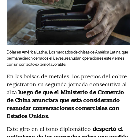
Dólar en América Latina.
Los mercados de divisas de América Latina, que
permanecieron cerrados el jueves, reanudan operaciones este viernes
con un contexto externo favorable.
En las bolsas de metales, los precios del cobre
registraron su segunda jornada consecutiva al
alza
luego de que el Ministerio de Comercio
de China anunciara que está considerando
reanudar conversaciones comerciales con
Estados Unidos
.
Este giro en el tono diplomático
despertó el
optimismo de los mercados sobre una posible