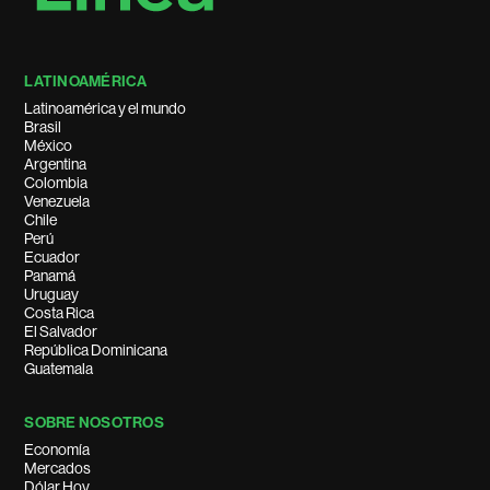
LATINOAMÉRICA
Latinoamérica y el mundo
Brasil
México
Argentina
Colombia
Venezuela
Chile
Perú
Ecuador
Panamá
Uruguay
Costa Rica
El Salvador
República Dominicana
Guatemala
SOBRE NOSOTROS
Economía
Mercados
Dólar Hoy