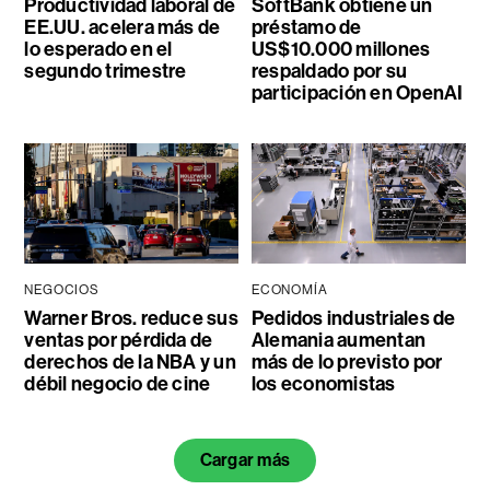
Productividad laboral de
SoftBank obtiene un
EE.UU. acelera más de
préstamo de
lo esperado en el
US$10.000 millones
segundo trimestre
respaldado por su
participación en OpenAI
NEGOCIOS
ECONOMÍA
Warner Bros. reduce sus
Pedidos industriales de
ventas por pérdida de
Alemania aumentan
derechos de la NBA y un
más de lo previsto por
débil negocio de cine
los economistas
Cargar más