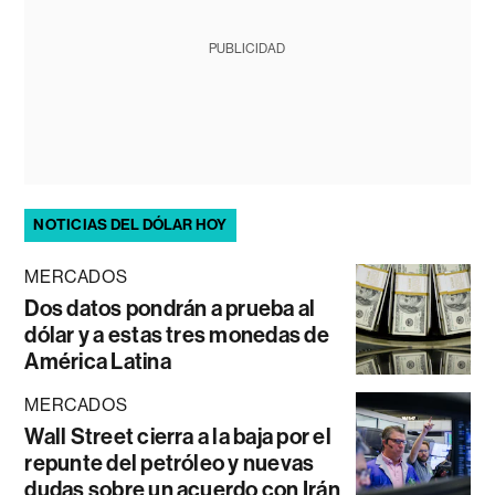
PUBLICIDAD
NOTICIAS DEL DÓLAR HOY
MERCADOS
Dos datos pondrán a prueba al
dólar y a estas tres monedas de
América Latina
MERCADOS
Wall Street cierra a la baja por el
repunte del petróleo y nuevas
dudas sobre un acuerdo con Irán