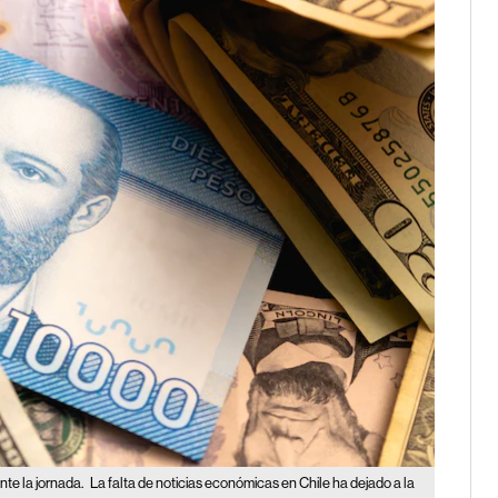
ante la jornada.
La falta de noticias económicas en Chile ha dejado a la