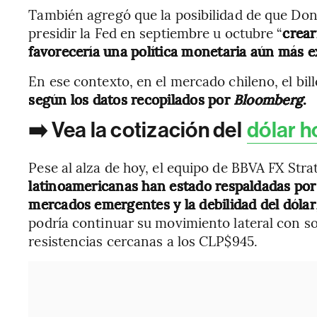
También agregó que la posibilidad de que Do
presidir la Fed en septiembre u octubre “
crear
favorecería una política monetaria aún más e
En ese contexto, en el mercado chileno, el bil
según los datos recopilados por
Bloomberg
.
➡️ Vea la cotización del
dólar h
Pese al alza de hoy, el equipo de BBVA FX Str
latinoamericanas han estado respaldadas por 
mercados emergentes y la debilidad del dólar
podría continuar su movimiento lateral con s
resistencias cercanas a los CLP$945.