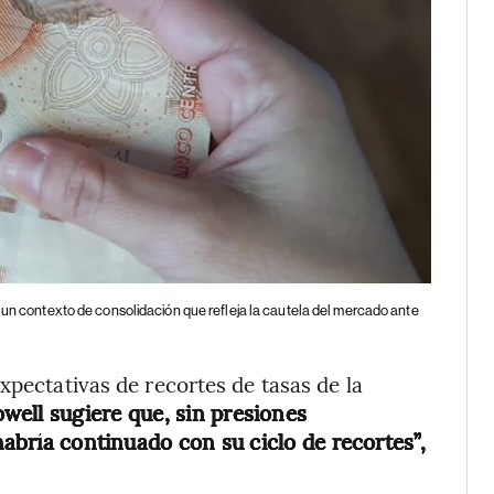
en un contexto de consolidación que refleja la cautela del mercado ante
xpectativas de recortes de tasas de la
well sugiere que, sin presiones
habría continuado con su ciclo de recortes”,