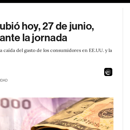
ubió hoy, 27 de junio,
ante la jornada
 caída del gasto de los consumidores en EE.UU. y la
21
IDAD