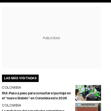
PUBLICIDAD
LAS MÁS VISITADAS
COLOMBIA
RUI: Paso a paso para consultar el puntaje en
el “nuevo Sisbén” en Colombia este 2026
COLOMBIA