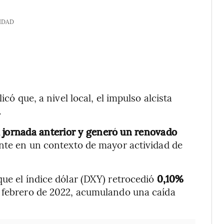
IDAD
icó que, a nivel local, el impulso alcista
.
a jornada anterior y generó un renovado
nte en un contexto de mayor actividad de
que el índice dólar (DXY) retrocedió
0,10%
e febrero de 2022, acumulando una caída