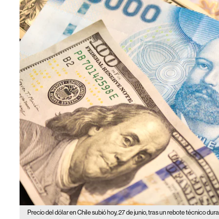
Precio del dólar en Chile subió hoy, 27 de junio, tras un rebote técnico dur