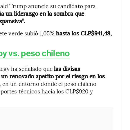
nald Trump anuncie su candidato para
ía un liderazgo en la sombra que
xpansiva”.
lete verde subió 1,05%
hasta los CLP$941,48,
oy vs. peso chileno
ategy ha señalado que
las divisas
un renovado apetito por el riesgo en los
, en un entorno donde el peso chileno
oportes técnicos hacia los CLP$920 y