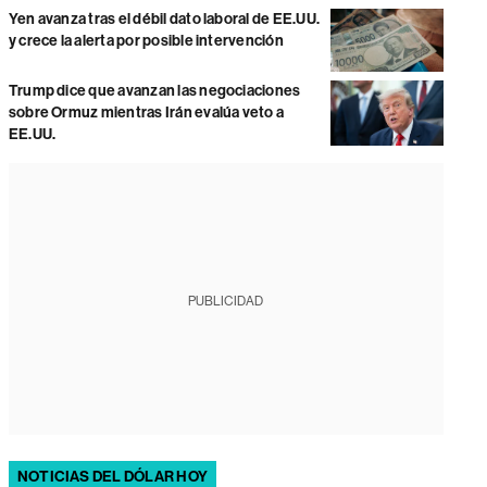
Yen avanza tras el débil dato laboral de EE.UU.
y crece la alerta por posible intervención
Trump dice que avanzan las negociaciones
sobre Ormuz mientras Irán evalúa veto a
EE.UU.
PUBLICIDAD
NOTICIAS DEL DÓLAR HOY