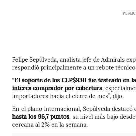
PUBLIC
Felipe Sepúlveda, analista jefe de Admirals expl
respondió principalmente a un rebote técnico
“
El soporte de los CLP$930 fue testeado en l
interés comprador por cobertura
, especialme
importadores hacia el cierre de mes”, dijo.
En el plano internacional, Sepúlveda destacó 
hasta los 96,7 puntos
, su nivel más bajo desd
cercana al 2% en la semana.