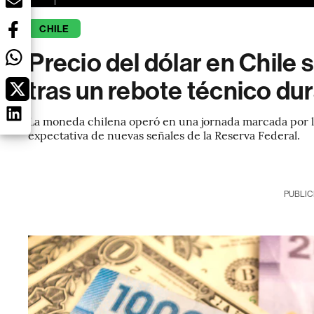
CHILE
Precio del dólar en Chile s
tras un rebote técnico dur
La moneda chilena operó en una jornada marcada por la
expectativa de nuevas señales de la Reserva Federal.
PUBLIC