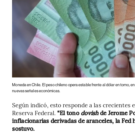
Moneda en Chile.
El peso chileno opera estable frente al dólar en torno, 
nuevas señales económicas.
Según indicó, esto responde a las crecientes e
Reserva Federal.
“El tono
dovish
de Jerome Po
inflacionarias derivadas de aranceles, la Fed 
sostuvo.