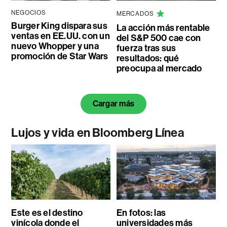
NEGOCIOS
MERCADOS
Burger King dispara sus
La acción más rentable
ventas en EE.UU. con un
del S&P 500 cae con
nuevo Whopper y una
fuerza tras sus
promoción de Star Wars
resultados: qué
preocupa al mercado
Cargar más
Lujos y vida en Bloomberg Línea
Este es el destino
En fotos: las
vinícola donde el
universidades más