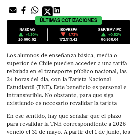
ÚLTIMAS
COTIZACIONES
NASDAQ
IBOVESPA
S&P/BMV IPC
+1.30%
-1.73%
+0.82%
26,690.62
172,513.42
66,938.64
Los alumnos de enseñanza básica, media o
superior de Chile pueden acceder a una tarifa
rebajada en el transporte público nacional, las
24 horas del día, con la Tarjeta Nacional
Estudiantil (TNE). Este beneficio es personal e
intransferible. No obstante, para que siga
existiendo es necesario revalidar la tarjeta
En ese sentido, hay que señalar que el plazo
para revalidar la TNE correspondiente a 2026
venció el 31 de mayo. A partir del 1 de junio, los