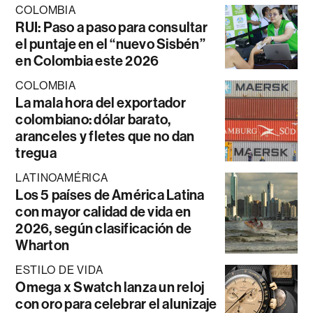
COLOMBIA
RUI: Paso a paso para consultar
el puntaje en el “nuevo Sisbén”
en Colombia este 2026
COLOMBIA
La mala hora del exportador
colombiano: dólar barato,
aranceles y fletes que no dan
tregua
LATINOAMÉRICA
Los 5 países de América Latina
con mayor calidad de vida en
2026, según clasificación de
Wharton
ESTILO DE VIDA
Omega x Swatch lanza un reloj
con oro para celebrar el alunizaje