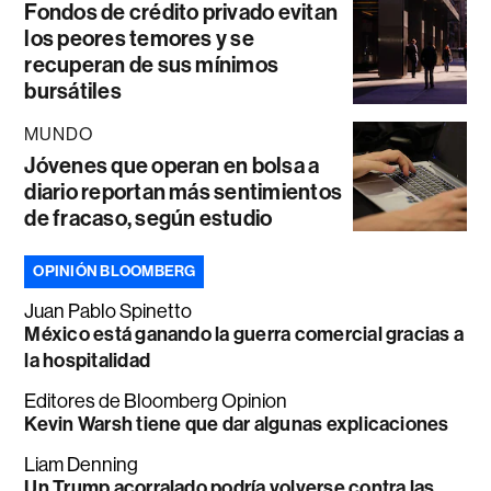
Fondos de crédito privado evitan
los peores temores y se
recuperan de sus mínimos
bursátiles
MUNDO
Jóvenes que operan en bolsa a
diario reportan más sentimientos
de fracaso, según estudio
OPINIÓN BLOOMBERG
Juan Pablo Spinetto
México está ganando la guerra comercial gracias a
la hospitalidad
Editores de Bloomberg Opinion
Kevin Warsh tiene que dar algunas explicaciones
Liam Denning
Un Trump acorralado podría volverse contra las