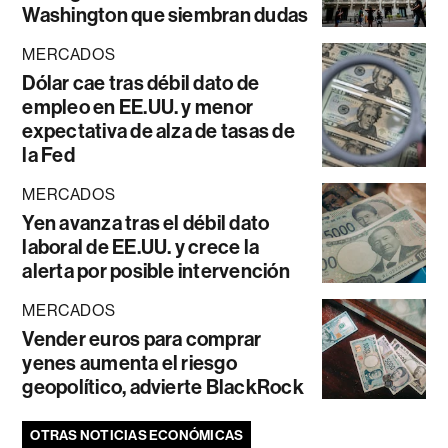
Washington que siembran dudas
MERCADOS
Dólar cae tras débil dato de
empleo en EE.UU. y menor
expectativa de alza de tasas de
la Fed
MERCADOS
Yen avanza tras el débil dato
laboral de EE.UU. y crece la
alerta por posible intervención
MERCADOS
Vender euros para comprar
yenes aumenta el riesgo
geopolítico, advierte BlackRock
OTRAS NOTICIAS ECONÓMICAS