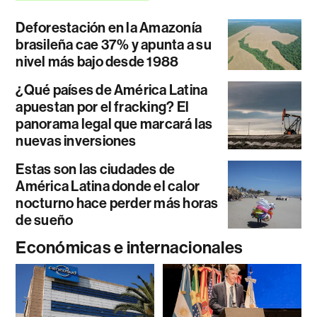
Deforestación en la Amazonía
brasileña cae 37% y apunta a su
nivel más bajo desde 1988
¿Qué países de América Latina
apuestan por el fracking? El
panorama legal que marcará las
nuevas inversiones
Estas son las ciudades de
América Latina donde el calor
nocturno hace perder más horas
de sueño
Económicas e internacionales