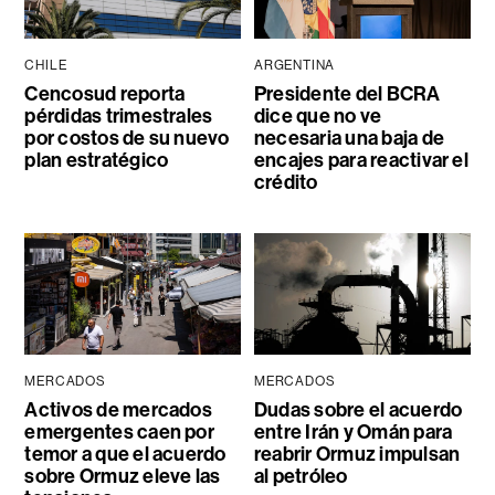
CHILE
ARGENTINA
Cencosud reporta
Presidente del BCRA
pérdidas trimestrales
dice que no ve
por costos de su nuevo
necesaria una baja de
plan estratégico
encajes para reactivar el
crédito
MERCADOS
MERCADOS
Activos de mercados
Dudas sobre el acuerdo
emergentes caen por
entre Irán y Omán para
temor a que el acuerdo
reabrir Ormuz impulsan
sobre Ormuz eleve las
al petróleo