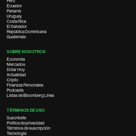
Perú
Ecuador
Panamá
Uruguay
Costa Rica
El Salvador
República Dominicana
Guatemala
SOBRE NOSOTROS
Economía
Mercados
Dólar Hoy
Actualidad
Cripto
Finanzas Personales
Podcasts
Listas de Bloomberg Línea
TÉRMINOS DE USO
Suscríbete
Política de privacidad
Términos de suscripción
Tecnología