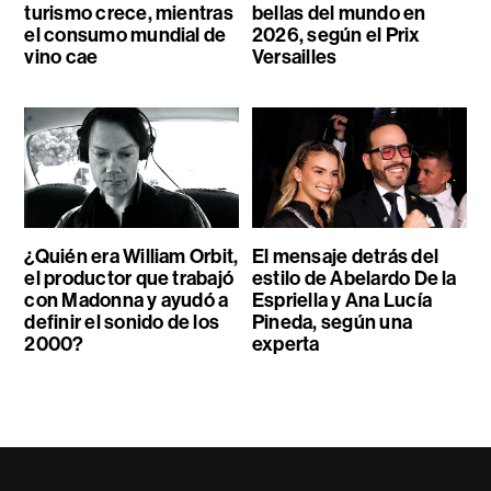
turismo crece, mientras
bellas del mundo en
el consumo mundial de
2026, según el Prix
vino cae
Versailles
¿Quién era William Orbit,
El mensaje detrás del
el productor que trabajó
estilo de Abelardo De la
con Madonna y ayudó a
Espriella y Ana Lucía
definir el sonido de los
Pineda, según una
2000?
experta