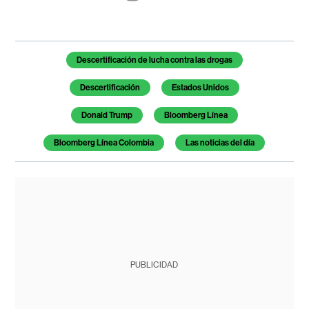
Temas de este artículo
Descertificación de lucha contra las drogas
Descertificación
Estados Unidos
Donald Trump
Bloomberg Línea
Bloomberg Línea Colombia
Las noticias del día
PUBLICIDAD