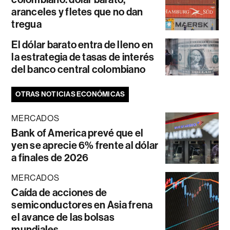
aranceles y fletes que no dan
tregua
El dólar barato entra de lleno en
la estrategia de tasas de interés
del banco central colombiano
OTRAS NOTICIAS ECONÓMICAS
MERCADOS
Bank of America prevé que el
yen se aprecie 6% frente al dólar
a finales de 2026
MERCADOS
Caída de acciones de
semiconductores en Asia frena
el avance de las bolsas
mundiales