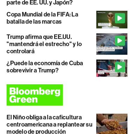
parte de EE. UU. y Japón?
Copa Mundial de la FIFA: La
batalla de las marcas
Trump afirma que EE.UU.
"mantendrá el estrecho" y lo
controlará
¿Puede la economía de Cuba
sobrevivir a Trump?
El Niño obliga a la caficultura
centroamericana a replantear su
modelo de producción