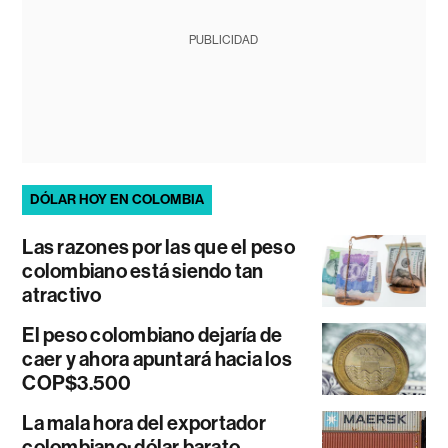
PUBLICIDAD
DÓLAR HOY EN COLOMBIA
Las razones por las que el peso
colombiano está siendo tan
atractivo
El peso colombiano dejaría de
caer y ahora apuntará hacia los
COP$3.500
La mala hora del exportador
colombiano: dólar barato,