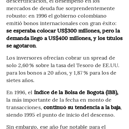
descertificación, el desempeño en los
mercados de deuda fue sorprendentemente
robusto: en 1996 el gobierno colombiano
emitió bonos internacionales con gran éxito:
se esperaba colocar US$300 millones, pero la
demanda llegó a US$400 millones, y los títulos
se agotaron
.
Los inversores ofrecían cobrar un spread de
solo 2,60 % sobre la tasa del Tesoro de EE.UU.
para los bonos a 20 años, y 1,87 % para los de
sietes años.
En 1996, el
Índice de la Bolsa de Bogotá (IBB),
la más importante de la fecha en monto de
transacciones,
continuó su tendencia a la baja
,
siendo 1995 el punto de inicio del descenso.
Sin embargo, ese año fue notable para el