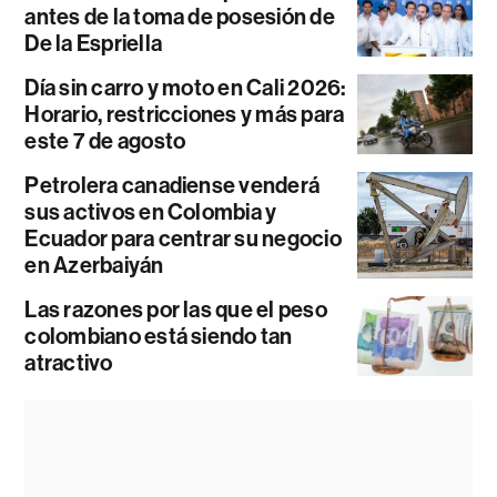
antes de la toma de posesión de
De la Espriella
Día sin carro y moto en Cali 2026:
Horario, restricciones y más para
este 7 de agosto
Petrolera canadiense venderá
sus activos en Colombia y
Ecuador para centrar su negocio
en Azerbaiyán
Las razones por las que el peso
colombiano está siendo tan
atractivo