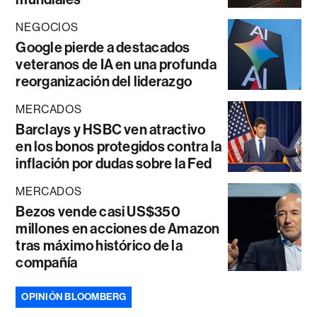
NEGOCIOS
Google pierde a destacados
veteranos de IA en una profunda
reorganización del liderazgo
MERCADOS
Barclays y HSBC ven atractivo
en los bonos protegidos contra la
inflación por dudas sobre la Fed
MERCADOS
Bezos vende casi US$350
millones en acciones de Amazon
tras máximo histórico de la
compañía
OPINIÓN BLOOMBERG