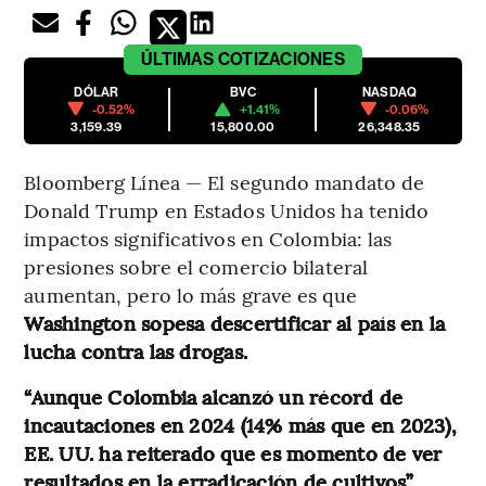
ÚLTIMAS
COTIZACIONES
DÓLAR
BVC
NASDAQ
-0.52%
+1.41%
-0.06%
3,159.39
15,800.00
26,348.35
Bloomberg Línea — El segundo mandato de
Donald Trump en Estados Unidos ha tenido
impactos significativos en Colombia: las
presiones sobre el comercio bilateral
aumentan, pero lo más grave es que
Washington sopesa descertificar al país en la
lucha contra las drogas.
“Aunque Colombia alcanzó un récord de
incautaciones en 2024 (14% más que en 2023),
EE. UU. ha reiterado que es momento de ver
resultados en la erradicación de cultivos”
,