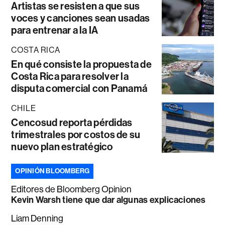
Artistas se resisten a que sus
voces y canciones sean usadas
para entrenar a la IA
COSTA RICA
En qué consiste la propuesta de
Costa Rica para resolver la
disputa comercial con Panamá
CHILE
Cencosud reporta pérdidas
trimestrales por costos de su
nuevo plan estratégico
OPINIÓN BLOOMBERG
Editores de Bloomberg Opinion
Kevin Warsh tiene que dar algunas explicaciones
Liam Denning