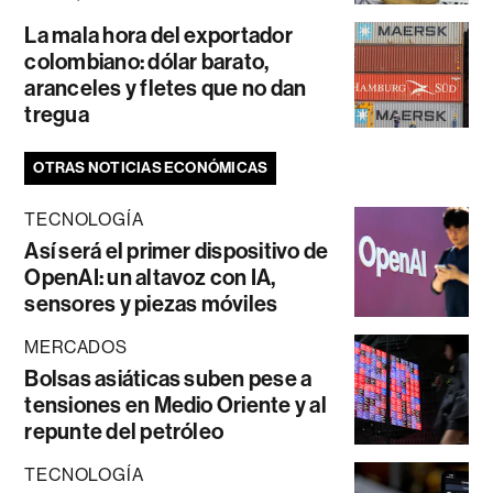
La mala hora del exportador
colombiano: dólar barato,
aranceles y fletes que no dan
tregua
OTRAS NOTICIAS ECONÓMICAS
TECNOLOGÍA
Así será el primer dispositivo de
OpenAI: un altavoz con IA,
sensores y piezas móviles
MERCADOS
Bolsas asiáticas suben pese a
tensiones en Medio Oriente y al
repunte del petróleo
TECNOLOGÍA