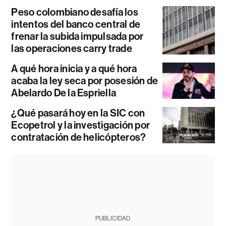
Peso colombiano desafía los
intentos del banco central de
frenar la subida impulsada por
las operaciones carry trade
A qué hora inicia y a qué hora
acaba la ley seca por posesión de
Abelardo De la Espriella
¿Qué pasará hoy en la SIC con
Ecopetrol y la investigación por
contratación de helicópteros?
PUBLICIDAD