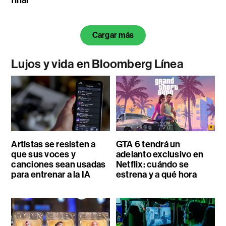
final
Cargar más
Lujos y vida en Bloomberg Línea
Artistas se resisten a
GTA 6 tendrá un
que sus voces y
adelanto exclusivo en
canciones sean usadas
Netflix: cuándo se
para entrenar a la IA
estrena y a qué hora