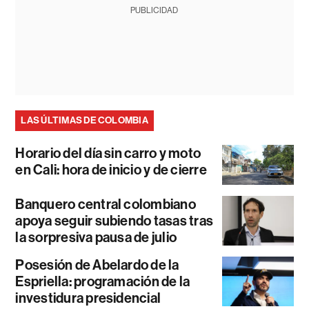
PUBLICIDAD
LAS ÚLTIMAS DE COLOMBIA
Horario del día sin carro y moto
en Cali: hora de inicio y de cierre
Banquero central colombiano
apoya seguir subiendo tasas tras
la sorpresiva pausa de julio
Posesión de Abelardo de la
Espriella: programación de la
investidura presidencial