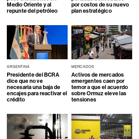
Medio Oriente y al
por costos de su nuevo
repunte del petróleo
plan estratégico
ARGENTINA
MERCADOS
Presidente del BCRA
Activos de mercados
dice que no ve
emergentes caen por
necesaria una baja de
temor a que el acuerdo
encajes para reactivar el
sobre Ormuz eleve las
crédito
tensiones