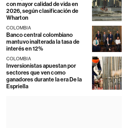
con mayor calidad de vida en
2026, según clasificación de
Wharton
COLOMBIA
Banco central colombiano
mantuvo inalterada la tasa de
interés en 12%
COLOMBIA
Inversionistas apuestan por
sectores que ven como
ganadores durante la era De la
Espriella