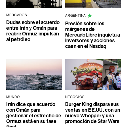
MERCADOS
ARGENTINA
Dudas sobre el acuerdo
Presión sobre los
entre Irán y Omán para
márgenes de
reabrir Ormuz impulsan
MercadoLibre inquieta a
al petróleo
inversores y acciones
caen en el Nasdaq
MUNDO
NEGOCIOS
Irán dice que acuerdo
Burger King dispara sus
con Omán para
ventas en EE.UU. con un
gestionar el estrecho de
nuevo Whopper y una
Ormuz está en su fase
promoción de Star Wars