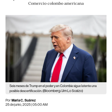
Comercio colombo americana
Seis meses de Trump en el poder y en Colombia sigue latente una
(Bloomberg/Jim Lo Scalzo)
posible descertificación.
Por
María C. Suárez
25 de junio, 2025 | 05:00 AM