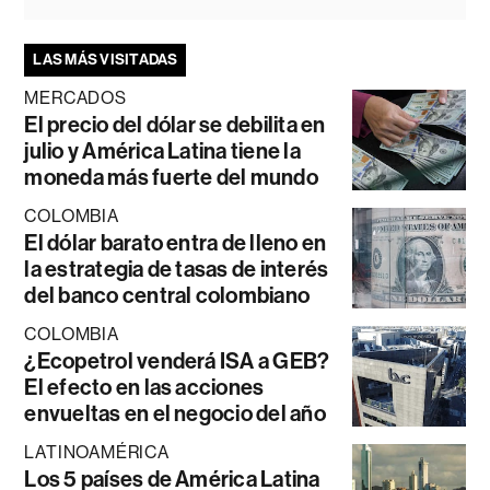
LAS MÁS VISITADAS
MERCADOS
El precio del dólar se debilita en
julio y América Latina tiene la
moneda más fuerte del mundo
COLOMBIA
El dólar barato entra de lleno en
la estrategia de tasas de interés
del banco central colombiano
COLOMBIA
¿Ecopetrol venderá ISA a GEB?
El efecto en las acciones
envueltas en el negocio del año
LATINOAMÉRICA
Los 5 países de América Latina