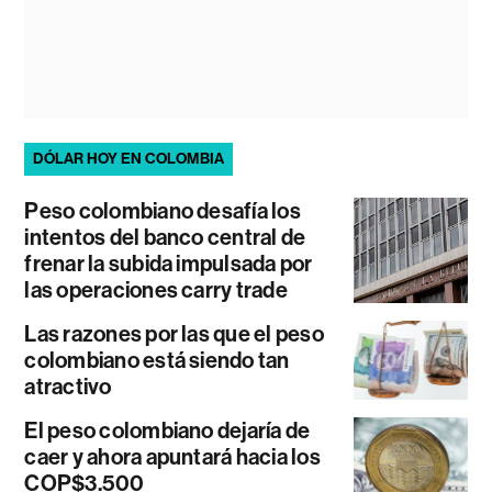
DÓLAR HOY EN COLOMBIA
Peso colombiano desafía los
intentos del banco central de
frenar la subida impulsada por
las operaciones carry trade
Las razones por las que el peso
colombiano está siendo tan
atractivo
El peso colombiano dejaría de
caer y ahora apuntará hacia los
COP$3.500