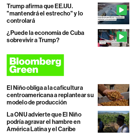
Trump afirma que EE.UU.
"mantendrá el estrecho" y lo
controlará
¿Puede la economía de Cuba
sobrevivir a Trump?
El Niño obliga a la caficultura
centroamericana a replantear su
modelo de producción
La ONU advierte que El Niño
podría agravar el hambre en
América Latina y el Caribe