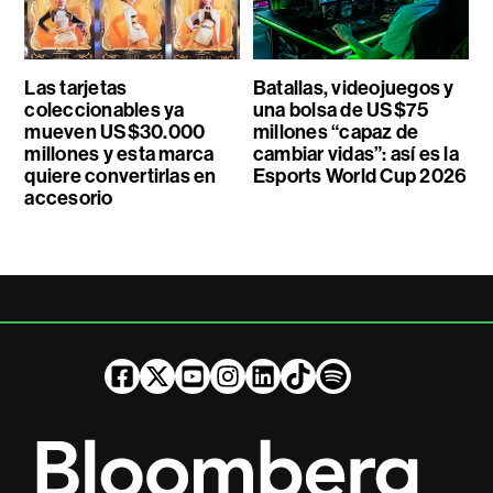
Las tarjetas
Batallas, videojuegos y
coleccionables ya
una bolsa de US$75
mueven US$30.000
millones “capaz de
millones y esta marca
cambiar vidas”: así es la
quiere convertirlas en
Esports World Cup 2026
accesorio