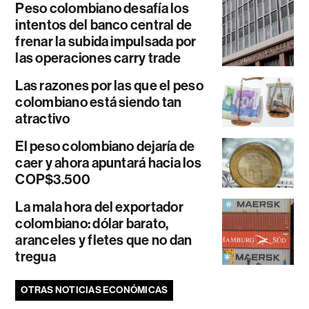
Peso colombiano desafía los
intentos del banco central de
frenar la subida impulsada por
las operaciones carry trade
Las razones por las que el peso
colombiano está siendo tan
atractivo
El peso colombiano dejaría de
caer y ahora apuntará hacia los
COP$3.500
La mala hora del exportador
colombiano: dólar barato,
aranceles y fletes que no dan
tregua
OTRAS NOTICIAS ECONÓMICAS