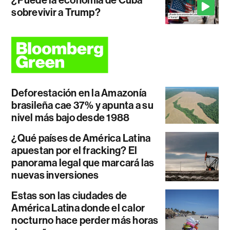
¿Puede la economía de Cuba
sobrevivir a Trump?
Deforestación en la Amazonía
brasileña cae 37% y apunta a su
nivel más bajo desde 1988
¿Qué países de América Latina
apuestan por el fracking? El
panorama legal que marcará las
nuevas inversiones
Estas son las ciudades de
América Latina donde el calor
nocturno hace perder más horas