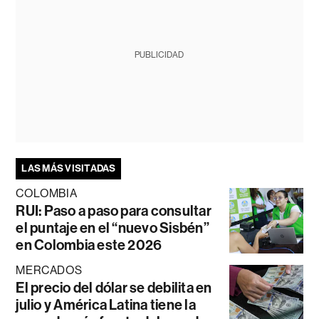
PUBLICIDAD
LAS MÁS VISITADAS
COLOMBIA
RUI: Paso a paso para consultar
el puntaje en el “nuevo Sisbén”
en Colombia este 2026
MERCADOS
El precio del dólar se debilita en
julio y América Latina tiene la