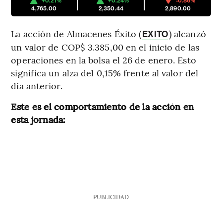
+0.21%
+0.24%
-0.86%
4,765.00
2,350.44
2,890.00
La acción de Almacenes Éxito (
) alcanzó
EXITO
un valor de COP$ 3.385,00 en el inicio de las
operaciones en la bolsa el 26 de enero. Esto
significa un alza del 0,15% frente al valor del
día anterior.
Este es el comportamiento de la acción en
esta jornada:
PUBLICIDAD