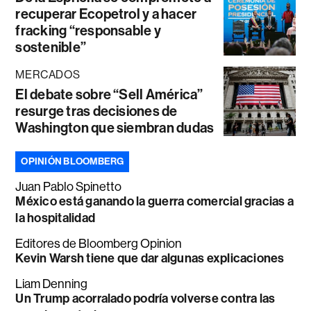
recuperar Ecopetrol y a hacer
fracking “responsable y
sostenible”
MERCADOS
El debate sobre “Sell América”
resurge tras decisiones de
Washington que siembran dudas
OPINIÓN BLOOMBERG
Juan Pablo Spinetto
México está ganando la guerra comercial gracias a
la hospitalidad
Editores de Bloomberg Opinion
Kevin Warsh tiene que dar algunas explicaciones
Liam Denning
Un Trump acorralado podría volverse contra las