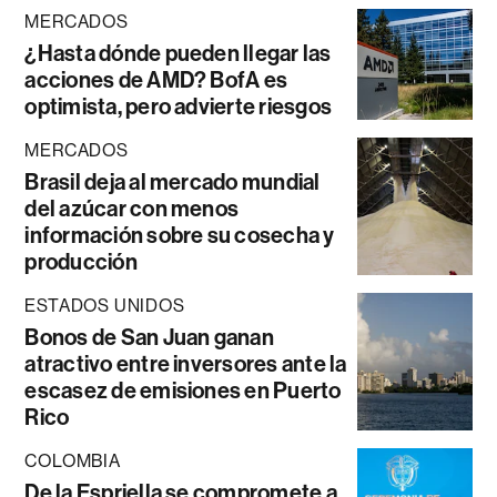
MERCADOS
¿Hasta dónde pueden llegar las
acciones de AMD? BofA es
optimista, pero advierte riesgos
MERCADOS
Brasil deja al mercado mundial
del azúcar con menos
información sobre su cosecha y
producción
ESTADOS UNIDOS
Bonos de San Juan ganan
atractivo entre inversores ante la
escasez de emisiones en Puerto
Rico
COLOMBIA
De la Espriella se compromete a