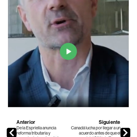
Anterior
Siguiente
De la Espriella anuncia
Canadá lucha por llegar a un
reforma tributaria y
acuerdo antes de que el