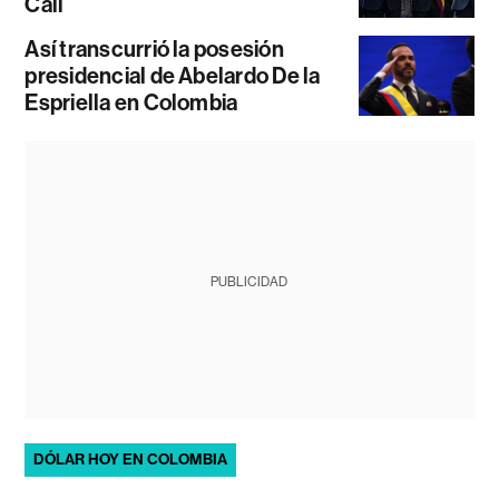
Cali
Así transcurrió la posesión
presidencial de Abelardo De la
Espriella en Colombia
PUBLICIDAD
DÓLAR HOY EN COLOMBIA