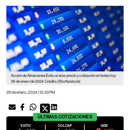
Acción de Almacenes Éxito, al alza: precio y cotización en bolsa hoy
26 de enero de 2024
Crédito: (Shutterstock)
26 de enero, 2024 | 12:39 PM
ÚLTIMAS
COTIZACIONES
EXITO
COLCAP
GEB