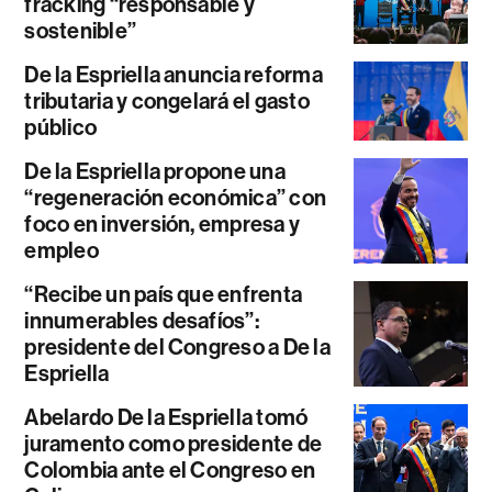
fracking “responsable y
sostenible”
De la Espriella anuncia reforma
tributaria y congelará el gasto
público
De la Espriella propone una
“regeneración económica” con
foco en inversión, empresa y
empleo
“Recibe un país que enfrenta
innumerables desafíos”:
presidente del Congreso a De la
Espriella
Abelardo De la Espriella tomó
juramento como presidente de
Colombia ante el Congreso en