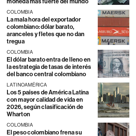
moneda más fuerte del mundo
COLOMBIA
La mala hora del exportador
colombiano: dólar barato,
aranceles y fletes que no dan
tregua
COLOMBIA
El dólar barato entra de lleno en
la estrategia de tasas de interés
del banco central colombiano
LATINOAMÉRICA
Los 5 países de América Latina
con mayor calidad de vida en
2026, según clasificación de
Wharton
COLOMBIA
El peso colombiano frena su