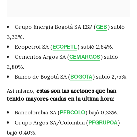
Grupo Energía Bogotá SA ESP (
) subió
GEB
3,32%.
Ecopetrol SA (
) subió 2,84%.
ECOPETL
Cementos Argos SA (
) subió
CEMARGOS
2,80%.
Banco de Bogotá SA (
) subió 2,75%.
BOGOTA
Así mismo,
estas son las acciones que han
tenido mayores caídas en la última hora:
Bancolombia SA (
) bajó 0,33%.
PFBCOLO
Grupo Argos SA/Colombia (
)
PFGRUPOA
bajó 0,40%.