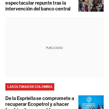
espectacular repunte tras la
intervención del banco central
PUBLICIDAD
LAS ÚLTIMAS DE COLOMBIA
De la Espriella se compromete a
recuperar Ecopetrol y a hacer