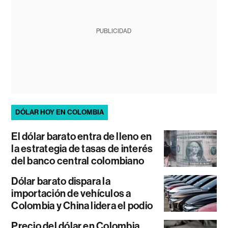
PUBLICIDAD
DÓLAR HOY EN COLOMBIA
El dólar barato entra de lleno en
la estrategia de tasas de interés
del banco central colombiano
Dólar barato dispara la
importación de vehículos a
Colombia y China lidera el podio
Precio del dólar en Colombia