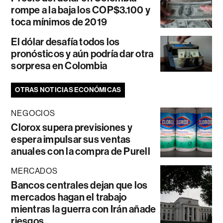
rompe a la baja los COP$3.100 y
toca mínimos de 2019
El dólar desafía todos los
pronósticos y aún podría dar otra
sorpresa en Colombia
OTRAS NOTICIAS ECONÓMICAS
NEGOCIOS
Clorox supera previsiones y
espera impulsar sus ventas
anuales con la compra de Purell
MERCADOS
Bancos centrales dejan que los
mercados hagan el trabajo
mientras la guerra con Irán añade
riesgos