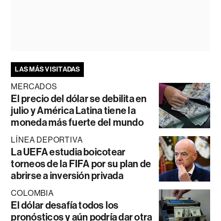
LAS MÁS VISITADAS
MERCADOS
El precio del dólar se debilita en
julio y América Latina tiene la
moneda más fuerte del mundo
LÍNEA DEPORTIVA
La UEFA estudia boicotear
torneos de la FIFA por su plan de
abrirse a inversión privada
COLOMBIA
El dólar desafía todos los
pronósticos y aún podría dar otra