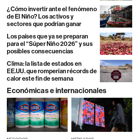
¿Cómo invertir ante el fenómeno
de El Niño? Los activos y
sectores que podrían ganar
Los países que ya se preparan
para el “Súper Niño 2026” y sus
posibles consecuencias
Clima: la lista de estados en
EE.UU. que romperían récords de
calor este fin de semana
Económicas e internacionales