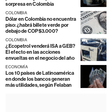
sorpresa en Colombia
COLOMBIA
Dólar en Colombia no encuentra
piso: ¿habrá billete verde por
debajo de COP$3.000?
COLOMBIA
¿Ecopetrol venderá ISA a GEB?
El efecto en las acciones
envueltas en el negocio del año
ECONOMÍA
Los 10 países de Latinoamérica
en donde los bancos generan
más utilidades, según Felaban