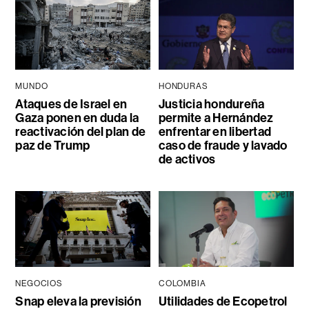
MUNDO
HONDURAS
Ataques de Israel en
Justicia hondureña
Gaza ponen en duda la
permite a Hernández
reactivación del plan de
enfrentar en libertad
paz de Trump
caso de fraude y lavado
de activos
NEGOCIOS
COLOMBIA
Snap eleva la previsión
Utilidades de Ecopetrol