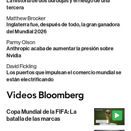
La historia de dos burbujas y el riesgo de una
tercera
Matthew Brooker
Inglaterra fue, después de todo, la gran ganadora
del Mundial 2026
Parmy Olson
Anthropic acaba de aumentar la presión sobre
Nvidia
David Fickling
Los puertos que impulsan el comercio mundial se
están electrificando
Copa Mundial de la FIFA: La
batalla de las marcas