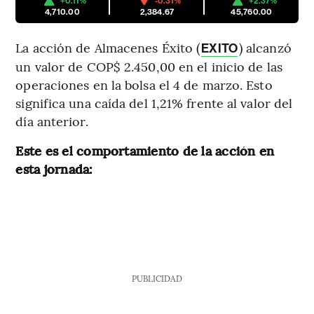
+0.11%
-0.31%
+2.37%
4,710.00
2,384.67
45,760.00
La acción de Almacenes Éxito (
) alcanzó
EXITO
un valor de COP$ 2.450,00 en el inicio de las
operaciones en la bolsa el 4 de marzo. Esto
significa una caída del 1,21% frente al valor del
día anterior.
Este es el comportamiento de la acción en
esta jornada:
PUBLICIDAD