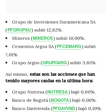
Grupo de Inversiones Suramericana SA
(
) subió 12,82%.
PFGRUPSU
Mineros (
) subió 10,00%.
MINEROS
Cementos Argos SA (
) subió
PFCEMARG
7,01%.
Grupo Argos (
) subió 3,65%.
GRUPOARG
Así mismo,
estas son las acciones que han
tenido mayores caídas en la última hora:
Grupo Nutresa (
) bajó 0,00%.
NUTRESA
Banco de Bogotá (
) bajó 0,00%.
BOGOTA
Banco Davivienda (
) bajó 0,10%.
PFDAVVND