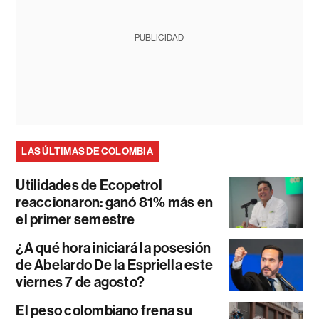
PUBLICIDAD
LAS ÚLTIMAS DE COLOMBIA
Utilidades de Ecopetrol
reaccionaron: ganó 81% más en
el primer semestre
¿A qué hora iniciará la posesión
de Abelardo De la Espriella este
viernes 7 de agosto?
El peso colombiano frena su