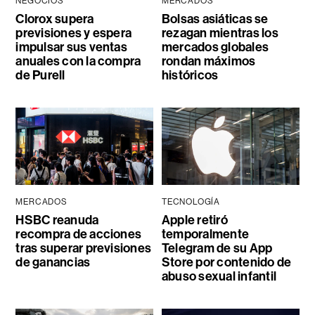
NEGOCIOS
MERCADOS
Clorox supera
Bolsas asiáticas se
previsiones y espera
rezagan mientras los
impulsar sus ventas
mercados globales
anuales con la compra
rondan máximos
de Purell
históricos
MERCADOS
TECNOLOGÍA
HSBC reanuda
Apple retiró
recompra de acciones
temporalmente
tras superar previsiones
Telegram de su App
de ganancias
Store por contenido de
abuso sexual infantil