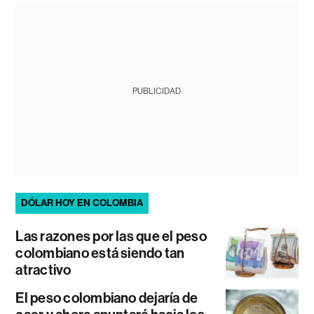
PUBLICIDAD
DÓLAR HOY EN COLOMBIA
Las razones por las que el peso
colombiano está siendo tan
atractivo
El peso colombiano dejaría de