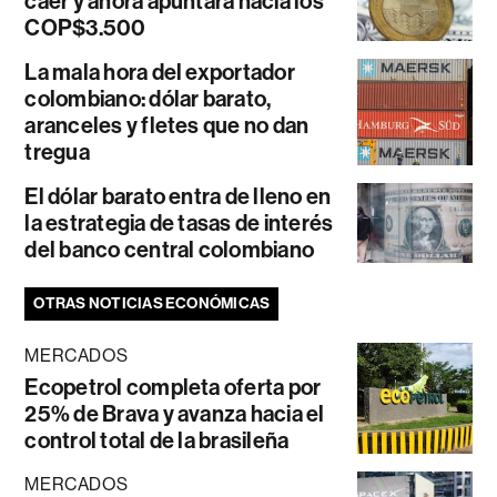
caer y ahora apuntará hacia los
COP$3.500
La mala hora del exportador
colombiano: dólar barato,
aranceles y fletes que no dan
tregua
El dólar barato entra de lleno en
la estrategia de tasas de interés
del banco central colombiano
OTRAS NOTICIAS ECONÓMICAS
MERCADOS
Ecopetrol completa oferta por
25% de Brava y avanza hacia el
control total de la brasileña
MERCADOS