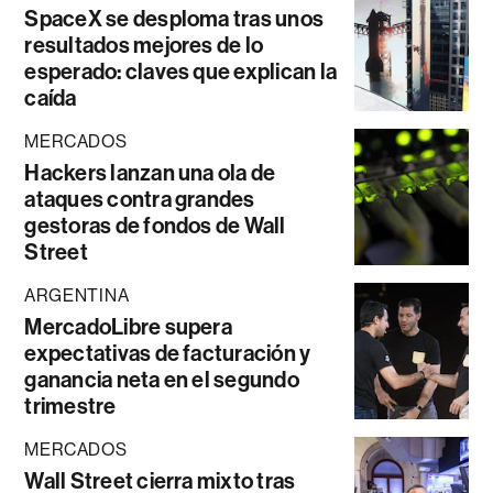
SpaceX se desploma tras unos
resultados mejores de lo
esperado: claves que explican la
caída
MERCADOS
Hackers lanzan una ola de
ataques contra grandes
gestoras de fondos de Wall
Street
ARGENTINA
MercadoLibre supera
expectativas de facturación y
ganancia neta en el segundo
trimestre
MERCADOS
Wall Street cierra mixto tras