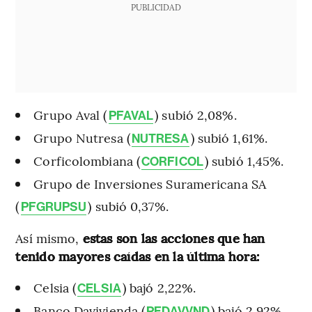
PUBLICIDAD
Grupo Aval (
) subió 2,08%.
PFAVAL
Grupo Nutresa (
) subió 1,61%.
NUTRESA
Corficolombiana (
) subió 1,45%.
CORFICOL
Grupo de Inversiones Suramericana SA
(
) subió 0,37%.
PFGRUPSU
Así mismo,
estas son las acciones que han
tenido mayores caídas en la última hora:
Celsia (
) bajó 2,22%.
CELSIA
Banco Davivienda (
) bajó 2,92%.
PFDAVVND