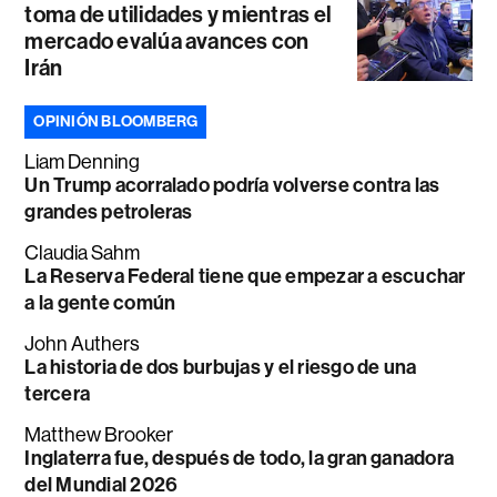
toma de utilidades y mientras el
mercado evalúa avances con
Irán
OPINIÓN BLOOMBERG
Liam Denning
Un Trump acorralado podría volverse contra las
grandes petroleras
Claudia Sahm
La Reserva Federal tiene que empezar a escuchar
a la gente común
John Authers
La historia de dos burbujas y el riesgo de una
tercera
Matthew Brooker
Inglaterra fue, después de todo, la gran ganadora
del Mundial 2026