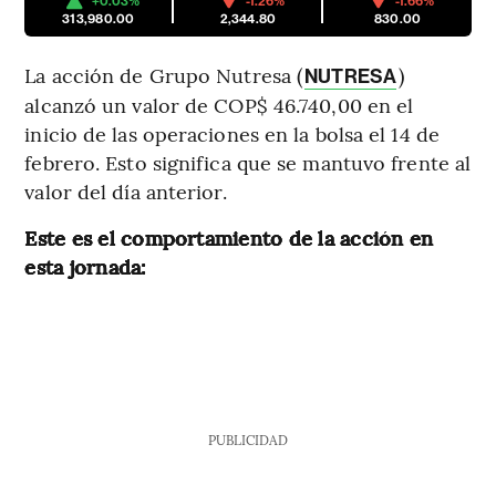
+0.03%
-1.26%
-1.66%
313,980.00
2,344.80
830.00
La acción de Grupo Nutresa (
)
NUTRESA
alcanzó un valor de COP$ 46.740,00 en el
inicio de las operaciones en la bolsa el 14 de
febrero. Esto significa que se mantuvo frente al
valor del día anterior.
Este es el comportamiento de la acción en
esta jornada:
PUBLICIDAD