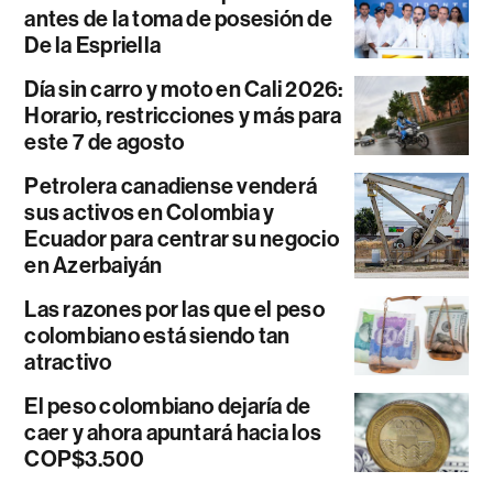
antes de la toma de posesión de
De la Espriella
Día sin carro y moto en Cali 2026:
Horario, restricciones y más para
este 7 de agosto
Petrolera canadiense venderá
sus activos en Colombia y
Ecuador para centrar su negocio
en Azerbaiyán
Las razones por las que el peso
colombiano está siendo tan
atractivo
El peso colombiano dejaría de
caer y ahora apuntará hacia los
COP$3.500