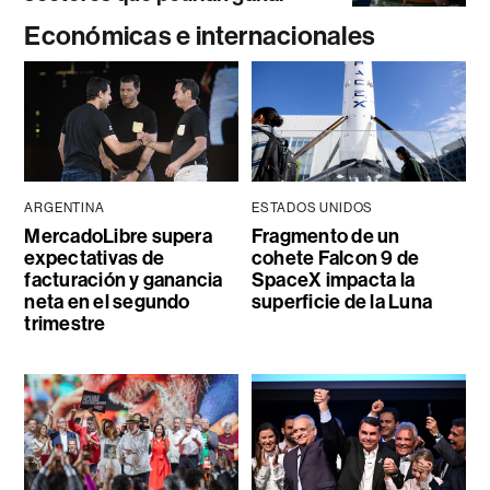
Económicas e internacionales
ARGENTINA
ESTADOS UNIDOS
MercadoLibre supera
Fragmento de un
expectativas de
cohete Falcon 9 de
facturación y ganancia
SpaceX impacta la
neta en el segundo
superficie de la Luna
trimestre