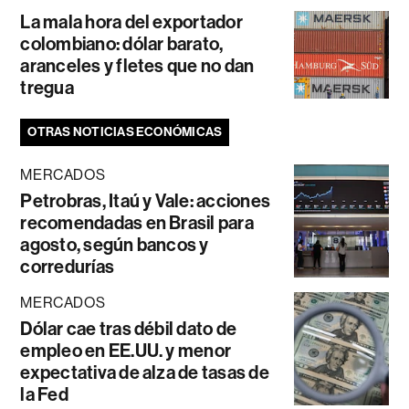
La mala hora del exportador
colombiano: dólar barato,
aranceles y fletes que no dan
tregua
OTRAS NOTICIAS ECONÓMICAS
MERCADOS
Petrobras, Itaú y Vale: acciones
recomendadas en Brasil para
agosto, según bancos y
corredurías
MERCADOS
Dólar cae tras débil dato de
empleo en EE.UU. y menor
expectativa de alza de tasas de
la Fed