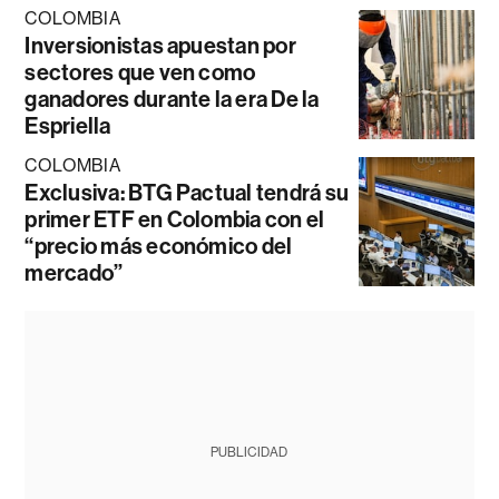
COLOMBIA
Inversionistas apuestan por
sectores que ven como
ganadores durante la era De la
Espriella
COLOMBIA
Exclusiva: BTG Pactual tendrá su
primer ETF en Colombia con el
“precio más económico del
mercado”
PUBLICIDAD