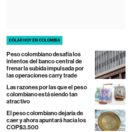
DÓLAR HOY EN COLOMBIA
Peso colombiano desafía los
intentos del banco central de
frenar la subida impulsada por
las operaciones carry trade
Las razones por las que el peso
colombiano está siendo tan
atractivo
El peso colombiano dejaría de
caer y ahora apuntará hacia los
COP$3.500