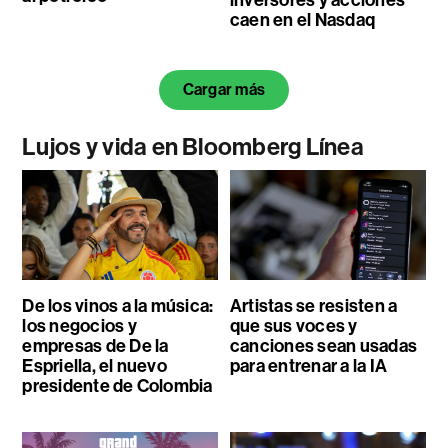
caen en el Nasdaq
Cargar más
Lujos y vida en Bloomberg Línea
De los vinos a la música:
Artistas se resisten a
los negocios y
que sus voces y
empresas de De la
canciones sean usadas
Espriella, el nuevo
para entrenar a la IA
presidente de Colombia