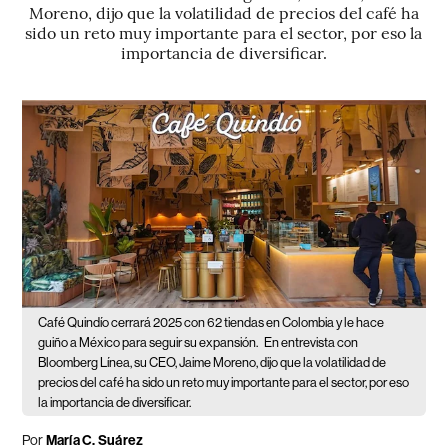
Moreno, dijo que la volatilidad de precios del café ha
sido un reto muy importante para el sector, por eso la
importancia de diversificar.
Café Quindío cerrará 2025 con 62 tiendas en Colombia y le hace
guiño a México para seguir su expansión.
En entrevista con
Bloomberg Línea, su CEO, Jaime Moreno, dijo que la volatilidad de
precios del café ha sido un reto muy importante para el sector, por eso
la importancia de diversificar.
Por
María C. Suárez