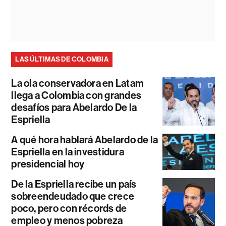
LAS ÚLTIMAS DE COLOMBIA
La ola conservadora en Latam
llega a Colombia con grandes
desafíos para Abelardo De la
Espriella
A qué hora hablará Abelardo de la
Espriella en la investidura
presidencial hoy
De la Espriella recibe un país
sobreendeudado que crece
poco, pero con récords de
empleo y menos pobreza