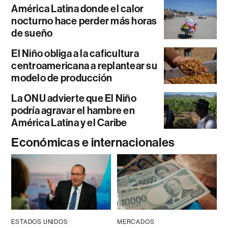
América Latina donde el calor
nocturno hace perder más horas
de sueño
El Niño obliga a la caficultura
centroamericana a replantear su
modelo de producción
La ONU advierte que El Niño
podría agravar el hambre en
América Latina y el Caribe
Económicas e internacionales
ESTADOS UNIDOS
MERCADOS