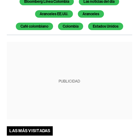
Bloomberg Línea Colombia
Las noticias del día
Aranceles EE.UU.
Aranceles
Café colombiano
Colombia
Estados Unidos
PUBLICIDAD
LAS MÁS VISITADAS