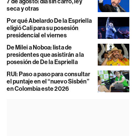
7 de agosto: día sin carro, ley
seca y otras
Por qué Abelardo De la Espriella
eligió Cali para su posesión
presidencial el viernes
De Milei a Noboa: lista de
presidentes que asistirán a la
posesión de De la Espriella
RUI: Paso a paso para consultar
el puntaje en el “nuevo Sisbén”
en Colombia este 2026