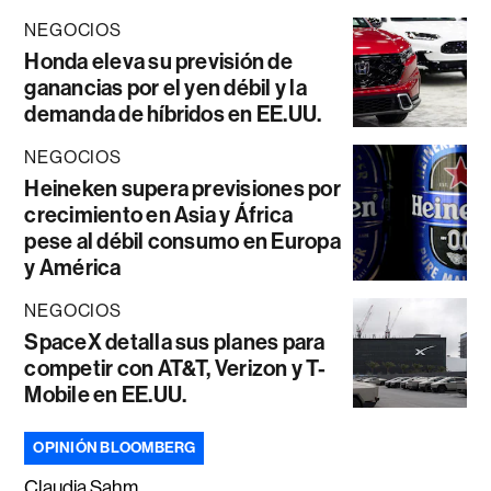
NEGOCIOS
Honda eleva su previsión de
ganancias por el yen débil y la
demanda de híbridos en EE.UU.
NEGOCIOS
Heineken supera previsiones por
crecimiento en Asia y África
pese al débil consumo en Europa
y América
NEGOCIOS
SpaceX detalla sus planes para
competir con AT&T, Verizon y T-
Mobile en EE.UU.
OPINIÓN BLOOMBERG
Claudia Sahm