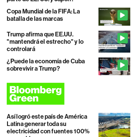
Copa Mundial de la FIFA: La
batalla de las marcas
Trump afirma que EE.UU.
"mantendrá el estrecho" y lo
controlará
¿Puede la economía de Cuba
sobrevivir a Trump?
Así logró este país de América
Latina generar toda su
electricidad con fuentes 100%