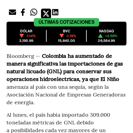
ÚLTIMAS
COTIZACIONES
DÓLAR
BVC
NASDAQ
-1.14%
-1.74%
+2.59%
3,195.99
15,840.00
26,584.99
Bloomberg —
Colombia ha aumentado de
manera significativa las importaciones de gas
natural licuado (GNL) para conservar sus
operaciones hidroeléctricas, ya que El Niño
amenaza al país con una sequía, según la
Asociación Nacional de Empresas Generadoras
de energía.
Al lunes, el país había importado 309.000
toneladas métricas de GNL debido
a posibilidades cada vez mayores de un