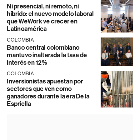
Ni presencial, ni remoto, ni
híbrido: el nuevo modelo laboral
que WeWork ve crecer en
Latinoamérica
COLOMBIA
Banco central colombiano
mantuvo inalterada la tasa de
interés en 12%
COLOMBIA
Inversionistas apuestan por
sectores que ven como
ganadores durante la era De la
Espriella