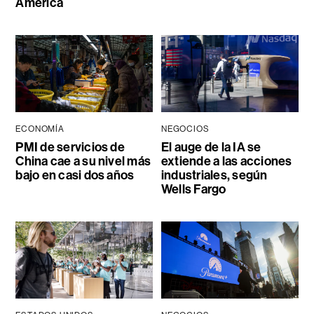
América
ECONOMÍA
NEGOCIOS
PMI de servicios de
El auge de la IA se
China cae a su nivel más
extiende a las acciones
bajo en casi dos años
industriales, según
Wells Fargo