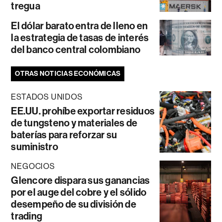
tregua
El dólar barato entra de lleno en
la estrategia de tasas de interés
del banco central colombiano
OTRAS NOTICIAS ECONÓMICAS
ESTADOS UNIDOS
EE.UU. prohíbe exportar residuos
de tungsteno y materiales de
baterías para reforzar su
suministro
NEGOCIOS
Glencore dispara sus ganancias
por el auge del cobre y el sólido
desempeño de su división de
trading