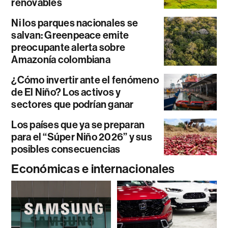
renovables
Ni los parques nacionales se
salvan: Greenpeace emite
preocupante alerta sobre
Amazonía colombiana
¿Cómo invertir ante el fenómeno
de El Niño? Los activos y
sectores que podrían ganar
Los países que ya se preparan
para el “Súper Niño 2026” y sus
posibles consecuencias
Económicas e internacionales