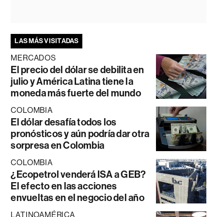
LAS MÁS VISITADAS
MERCADOS
El precio del dólar se debilita en
julio y América Latina tiene la
moneda más fuerte del mundo
COLOMBIA
El dólar desafía todos los
pronósticos y aún podría dar otra
sorpresa en Colombia
COLOMBIA
¿Ecopetrol venderá ISA a GEB?
El efecto en las acciones
envueltas en el negocio del año
LATINOAMÉRICA