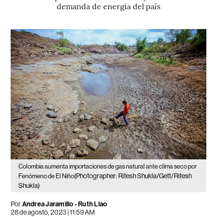
demanda de energía del país
Colombia aumenta importaciones de gas natural ante clima seco por
(Photographer: Ritesh Shukla/Gett/Ritesh
Fenómeno de El Niño
Shukla)
Por
Andrea Jaramillo - Ruth Liao
28 de agosto, 2023 | 11:59 AM