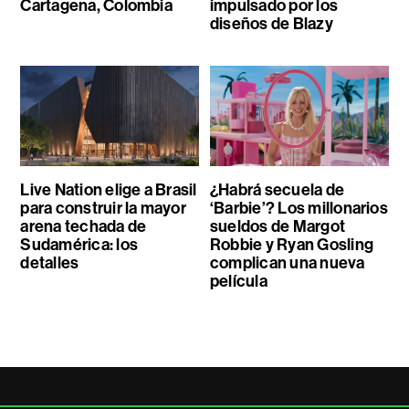
Cartagena, Colombia
impulsado por los
diseños de Blazy
Live Nation elige a Brasil
¿Habrá secuela de
para construir la mayor
‘Barbie’? Los millonarios
arena techada de
sueldos de Margot
Sudamérica: los
Robbie y Ryan Gosling
detalles
complican una nueva
película