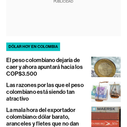
PUBLICIDAD
DÓLAR HOY EN COLOMBIA
El peso colombiano dejaría de
caer y ahora apuntará hacia los
COP$3.500
Las razones por las que el peso
colombiano está siendo tan
atractivo
La mala hora del exportador
colombiano: dólar barato,
aranceles y fletes que no dan