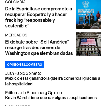
COLOMBIA
De la Espriella se compromete a
recuperar Ecopetrol y a hacer
fracking “responsable y
sostenible”
MERCADOS
El debate sobre “Sell América”
resurge tras decisiones de
Washington que siembran dudas
OPINIÓN BLOOMBERG
Juan Pablo Spinetto
México está ganando la guerra comercial gracias a
la hospitalidad
Editores de Bloomberg Opinion
Kevin Warsh tiene que dar algunas explicaciones