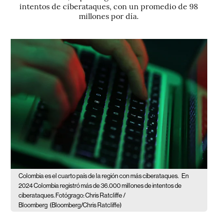
intentos de ciberataques, con un promedio de 98
millones por día.
Colombia es el cuarto país de la región con más ciberataques.
En
2024 Colombia registró más de 36.000 millones de intentos de
ciberataques. Fotógrago: Chris Ratcliffe /
Bloomberg
(Bloomberg/Chris Ratcliffe)