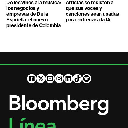
De los vinos a la música:
Artistas se resisten a
los negocios y
que sus voces y
empresas de De la
canciones sean usadas
Espriella, el nuevo
para entrenar a la IA
presidente de Colombia