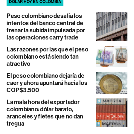
DÓLAR HOY EN COLOMBIA
Peso colombiano desafía los
intentos del banco central de
frenar la subida impulsada por
las operaciones carry trade
Las razones por las que el peso
colombiano está siendo tan
atractivo
El peso colombiano dejaría de
caer y ahora apuntará hacia los
COP$3.500
La mala hora del exportador
colombiano: dólar barato,
aranceles y fletes que no dan
tregua