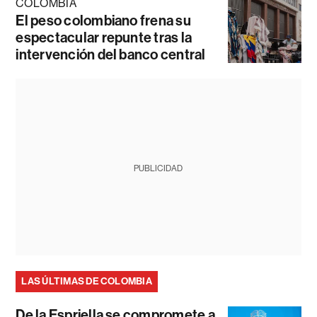
COLOMBIA
El peso colombiano frena su
espectacular repunte tras la
intervención del banco central
PUBLICIDAD
LAS ÚLTIMAS DE COLOMBIA
De la Espriella se compromete a