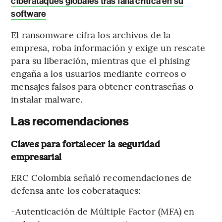
ciberataques globales tras falla crítica en su
software
El ransomware cifra los archivos de la
empresa, roba información y exige un rescate
para su liberación, mientras que el phising
engaña a los usuarios mediante correos o
mensajes falsos para obtener contraseñas o
instalar malware.
Las recomendaciones
Claves para fortalecer la seguridad
empresarial
ERC Colombia señaló recomendaciones de
defensa ante los coberataques:
-Autenticación de Múltiple Factor (MFA) en