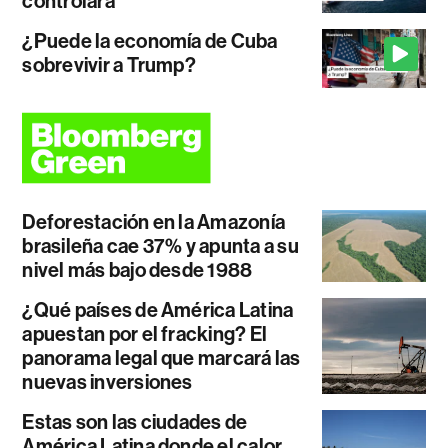
controlará
¿Puede la economía de Cuba
sobrevivir a Trump?
Deforestación en la Amazonía
brasileña cae 37% y apunta a su
nivel más bajo desde 1988
¿Qué países de América Latina
apuestan por el fracking? El
panorama legal que marcará las
nuevas inversiones
Estas son las ciudades de
América Latina donde el calor