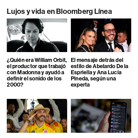
Lujos y vida en Bloomberg Línea
¿Quién era William Orbit,
El mensaje detrás del
el productor que trabajó
estilo de Abelardo De la
con Madonna y ayudó a
Espriella y Ana Lucía
definir el sonido de los
Pineda, según una
2000?
experta