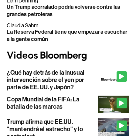
Liam Denning
Un Trump acorralado podría volverse contra las
grandes petroleras
Claudia Sahm
La Reserva Federal tiene que empezar a escuchar
a la gente común
¿Qué hay detrás de la inusual
intervención sobre el yen por
parte de EE. UU. y Japón?
Copa Mundial de la FIFA: La
batalla de las marcas
Trump afirma que EE.UU.
"mantendrá el estrecho" y lo