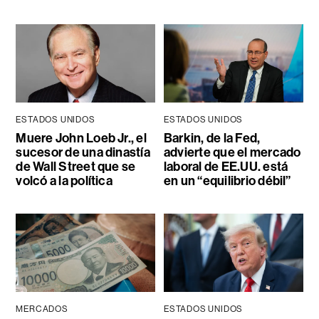
ESTADOS UNIDOS
ESTADOS UNIDOS
Muere John Loeb Jr., el
Barkin, de la Fed,
sucesor de una dinastía
advierte que el mercado
de Wall Street que se
laboral de EE.UU. está
volcó a la política
en un “equilibrio débil”
MERCADOS
ESTADOS UNIDOS