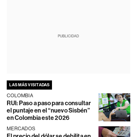
PUBLICIDAD
LAS MÁS VISITADAS
COLOMBIA
RUI: Paso a paso para consultar
el puntaje en el “nuevo Sisbén”
en Colombia este 2026
MERCADOS
El precio del dólar se debilita en