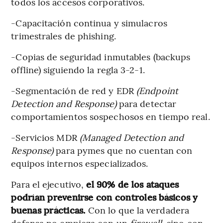
todos los accesos corporativos.
-Capacitación continua y simulacros
trimestrales de phishing.
-Copias de seguridad inmutables (backups
offline) siguiendo la regla 3-2-1.
-Segmentación de red y EDR
(Endpoint
Detection and Response)
para detectar
comportamientos sospechosos en tiempo real.
-Servicios MDR
(Managed Detection and
Response)
para pymes que no cuentan con
equipos internos especializados.
Para el ejecutivo,
el 90% de los ataques
podrían prevenirse con controles básicos y
buenas prácticas.
Con lo que la verdadera
defensa no empieza con un
firewall
, sino con