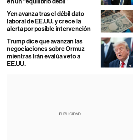
en un “equilibrio débil”
Yen avanza tras el débil dato
laboral de EE.UU. y crece la
alerta por posible intervención
Trump dice que avanzan las
negociaciones sobre Ormuz
mientras Irán evalúa veto a
EE.UU.
PUBLICIDAD