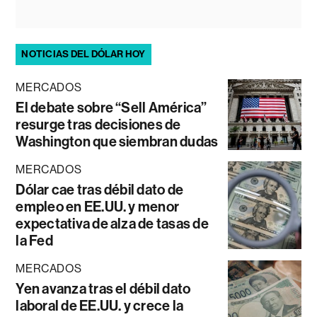
NOTICIAS DEL DÓLAR HOY
MERCADOS
El debate sobre “Sell América”
resurge tras decisiones de
Washington que siembran dudas
MERCADOS
Dólar cae tras débil dato de
empleo en EE.UU. y menor
expectativa de alza de tasas de
la Fed
MERCADOS
Yen avanza tras el débil dato
laboral de EE.UU. y crece la