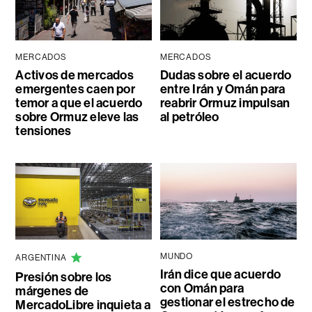
MERCADOS
MERCADOS
Activos de mercados
Dudas sobre el acuerdo
emergentes caen por
entre Irán y Omán para
temor a que el acuerdo
reabrir Ormuz impulsan
sobre Ormuz eleve las
al petróleo
tensiones
MUNDO
ARGENTINA
Irán dice que acuerdo
Presión sobre los
con Omán para
márgenes de
gestionar el estrecho de
MercadoLibre inquieta a