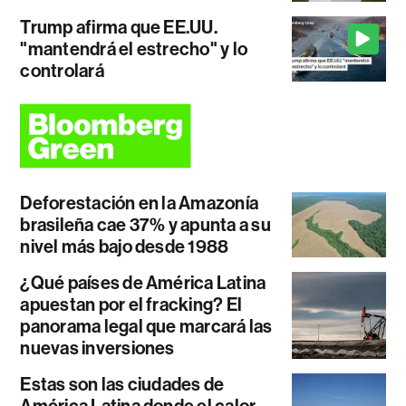
Trump afirma que EE.UU.
"mantendrá el estrecho" y lo
controlará
Deforestación en la Amazonía
brasileña cae 37% y apunta a su
nivel más bajo desde 1988
¿Qué países de América Latina
apuestan por el fracking? El
panorama legal que marcará las
nuevas inversiones
Estas son las ciudades de