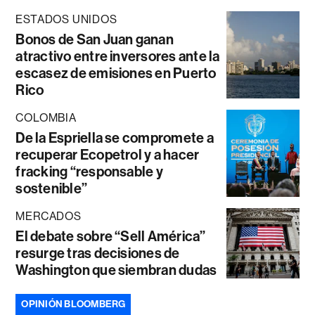
ESTADOS UNIDOS
Bonos de San Juan ganan
atractivo entre inversores ante la
escasez de emisiones en Puerto
Rico
COLOMBIA
De la Espriella se compromete a
recuperar Ecopetrol y a hacer
fracking “responsable y
sostenible”
MERCADOS
El debate sobre “Sell América”
resurge tras decisiones de
Washington que siembran dudas
OPINIÓN BLOOMBERG