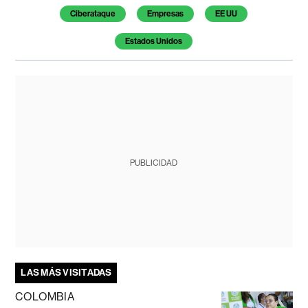
Ciberataque
Empresas
EE UU
Estados Unidos
PUBLICIDAD
LAS MÁS VISITADAS
COLOMBIA