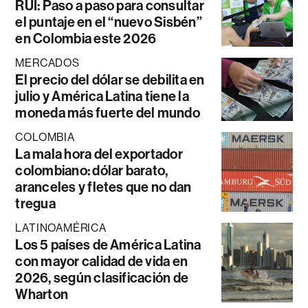
RUI: Paso a paso para consultar
el puntaje en el “nuevo Sisbén”
en Colombia este 2026
MERCADOS
El precio del dólar se debilita en
julio y América Latina tiene la
moneda más fuerte del mundo
COLOMBIA
La mala hora del exportador
colombiano: dólar barato,
aranceles y fletes que no dan
tregua
LATINOAMÉRICA
Los 5 países de América Latina
con mayor calidad de vida en
2026, según clasificación de
Wharton