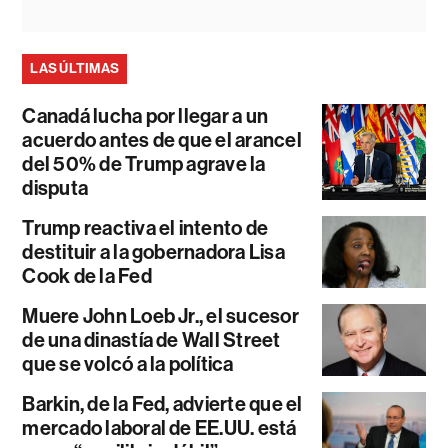
LAS ÚLTIMAS
Canadá lucha por llegar a un
acuerdo antes de que el arancel
del 50% de Trump agrave la
disputa
Trump reactiva el intento de
destituir a la gobernadora Lisa
Cook de la Fed
Muere John Loeb Jr., el sucesor
de una dinastía de Wall Street
que se volcó a la política
Barkin, de la Fed, advierte que el
mercado laboral de EE.UU. está