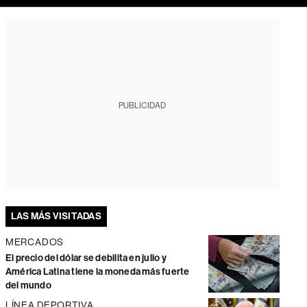
PUBLICIDAD
LAS MÁS VISITADAS
MERCADOS
El precio del dólar se debilita en julio y
América Latina tiene la moneda más fuerte
del mundo
LÍNEA DEPORTIVA