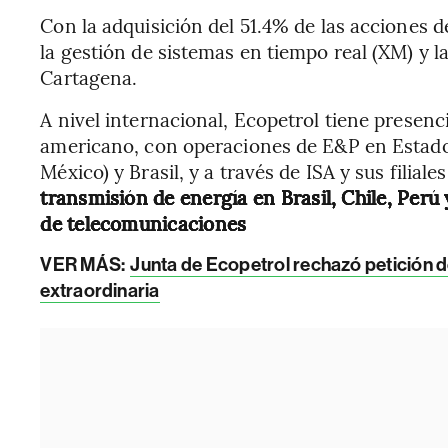
Con la adquisición del 51.4% de las acciones d
la gestión de sistemas en tiempo real (XM) y l
Cartagena.
A nivel internacional, Ecopetrol tiene presenc
americano, con operaciones de E&P en Estado
México) y Brasil, y a través de ISA y sus filial
transmisión de energía en Brasil, Chile, Perú 
de telecomunicaciones
VER MÁS:
Junta de Ecopetrol rechazó petición 
extraordinaria