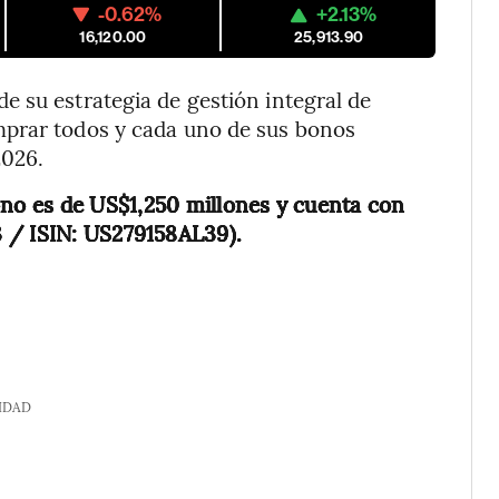
-0.62%
+2.13%
16,120.00
25,913.90
 su estrategia de gestión integral de
mprar todos y cada uno de sus bonos
2026.
no es de US$1,250 millones y cuenta con
 / ISIN: US279158AL39).
IDAD