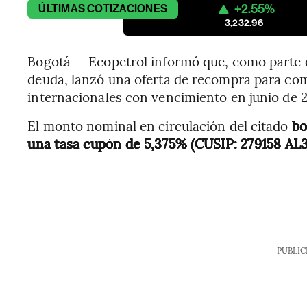
+2.55%
ÚLTIMAS
COTIZACIONES
3,232.96
Bogotá — Ecopetrol informó que, como parte de
deuda, lanzó una oferta de recompra para co
internacionales con vencimiento en junio de 
El monto nominal en circulación del citado
bo
una tasa cupón de 5,375% (CUSIP: 279158 AL3
PUBLIC