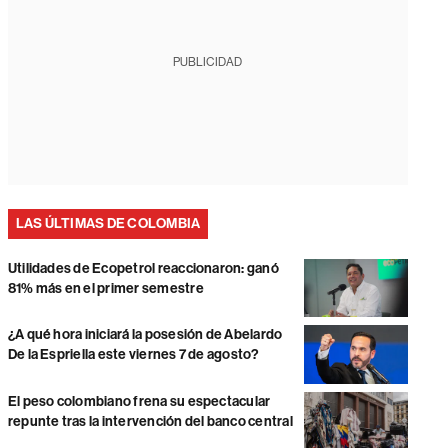
PUBLICIDAD
LAS ÚLTIMAS DE COLOMBIA
Utilidades de Ecopetrol reaccionaron: ganó
81% más en el primer semestre
¿A qué hora iniciará la posesión de Abelardo
De la Espriella este viernes 7 de agosto?
El peso colombiano frena su espectacular
repunte tras la intervención del banco central