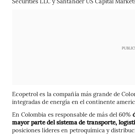
Securities LLC y Santander US Capital Market
PUBLIC
Ecopetrol es la compañía más grande de Colom
integradas de energía en el continente ameri
En Colombia es responsable de más del 60%
mayor parte del sistema de transporte, logíst
posiciones líderes en petroquímica y distribuc