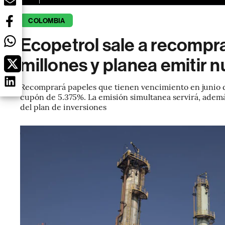
COLOMBIA
Ecopetrol sale a recompr
millones y planea emitir 
Recomprará papeles que tienen vencimiento en junio d
cupón de 5.375%. La emisión simultanea servirá, ademá
del plan de inversiones