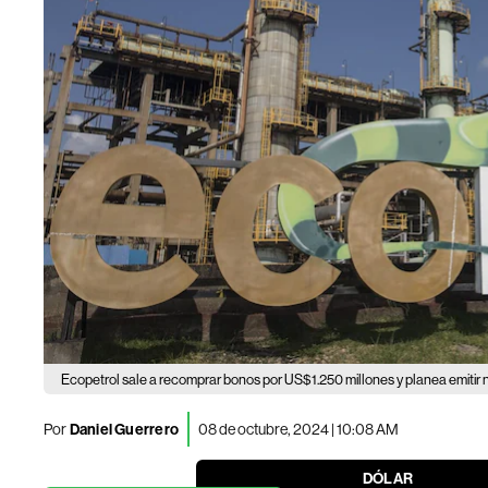
Ecopetrol sale a recomprar bonos por US$1.250 millones y planea emitir
Por
Daniel Guerrero
08 de octubre, 2024 | 10:08 AM
DÓLAR