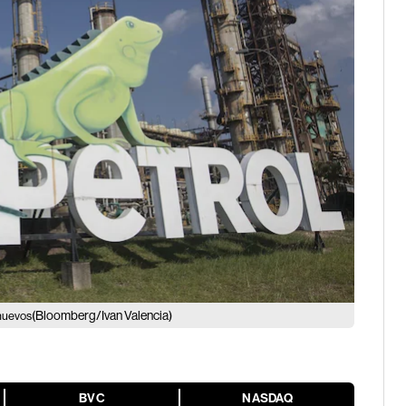
(Bloomberg/Ivan Valencia)
 nuevos
BVC
NASDAQ