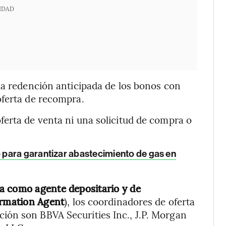
IDAD
la redención anticipada de los bonos con
oferta de recompra.
erta de venta ni una solicitud de compra o
 para garantizar abastecimiento de gas en
a como agente depositario y de
ormation Agent
), los coordinadores de oferta
ón son BBVA Securities Inc., J.P. Morgan