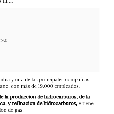
s LLC.
IDAD
bia y una de las principales compañías
cano, con más de 19.000 empleados.
de la producción de hidrocarburos, de la
ica, y refinación de hidrocarburos,
y tiene
ión de gas.