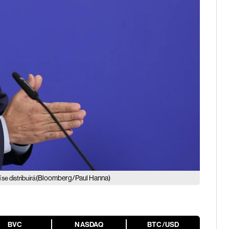
(Bloomberg/Paul Hanna)
e distribuirá
BVC
NASDAQ
BTC/USD