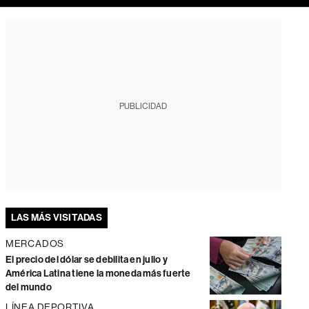
PUBLICIDAD
LAS MÁS VISITADAS
MERCADOS
El precio del dólar se debilita en julio y
América Latina tiene la moneda más fuerte
del mundo
LÍNEA DEPORTIVA