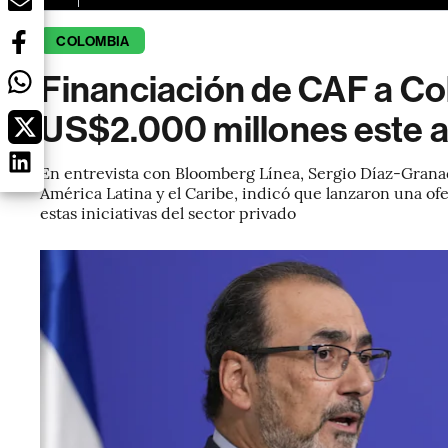
COLOMBIA
Financiación de CAF a Co
US$2.000 millones este año
En entrevista con Bloomberg Línea, Sergio Díaz-Granad
América Latina y el Caribe, indicó que lanzaron una of
estas iniciativas del sector privado