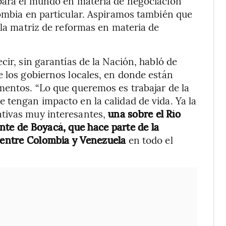
 para el mundo en materia de negociación
lombia en particular. Aspiramos también que
 la matriz de reformas en materia de
cir, sin garantías de la Nación, habló de
e los gobiernos locales, en donde están
mentos. “Lo que queremos es trabajar de la
 tengan impacto en la calidad de vida. Ya la
ativas muy interesantes,
una sobre el Río
nte de Boyacá, que hace parte de la
a entre Colombia y Venezuela
en todo el