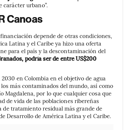
e carácter urbano”.
AR Canoas
a financiación depende de otras condiciones,
ca Latina y el Caribe
ya hizo una oferta
ne para el país y la descontaminación del
Granados, podría ser de entre US$200
a 2030 en Colombia en el objetivo de agua
de los más contaminados del mundo, así como
ío Magdalena, por lo que cualquier cosa que
ad de vida de las poblaciones ribereñas
nta de tratamiento residual más grande de
de Desarrollo de América Latina y el Caribe.