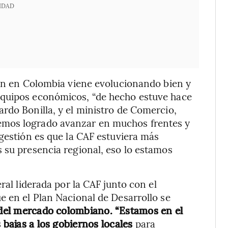
IDAD
nen en Colombia viene evolucionando bien y
equipos económicos, “de hecho estuve hace
rdo Bonilla, y el ministro de Comercio,
emos logrado avanzar en muchos frentes y
 gestión es que la CAF estuviera más
 su presencia regional, eso lo estamos
ral liderada por la CAF junto con el
e en el Plan Nacional de Desarrollo se
 del mercado colombiano.
“Estamos en el
 bajas a los gobiernos locales
para