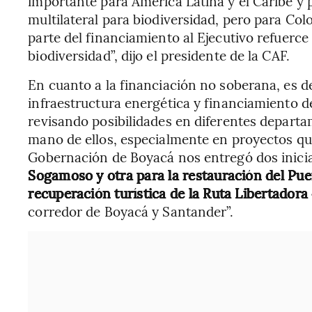
importante para América Latina y el Caribe y
multilateral para biodiversidad, pero para Co
parte del financiamiento al Ejecutivo refuerce
biodiversidad”, dijo el presidente de la CAF.
En cuanto a la financiación no soberana, es de
infraestructura energética y financiamiento d
revisando posibilidades en diferentes departa
mano de ellos, especialmente en proyectos que
Gobernación de Boyacá nos entregó dos inici
Sogamoso y otra para la restauración del Pue
recuperación turística de la Ruta Libertador
corredor de Boyacá y Santander”.