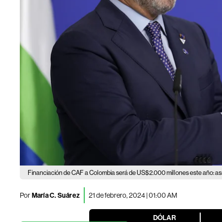
Financiación de CAF a Colombia será de US$2.000 millones este año: así s
Por
María C. Suárez
21 de febrero, 2024 | 01:00 AM
DÓLAR