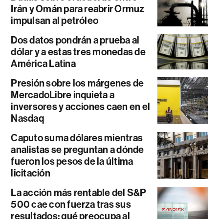
Irán y Omán para reabrir Ormuz
impulsan al petróleo
Dos datos pondrán a prueba al
dólar y a estas tres monedas de
América Latina
Presión sobre los márgenes de
MercadoLibre inquieta a
inversores y acciones caen en el
Nasdaq
Caputo suma dólares mientras
analistas se preguntan a dónde
fueron los pesos de la última
licitación
La acción más rentable del S&P
500 cae con fuerza tras sus
resultados: qué preocupa al