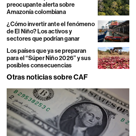
preocupante alerta sobre
Amazonía colombiana
¿Cómo invertir ante el fenómeno
de El Niño? Los activos y
sectores que podrían ganar
Los países que ya se preparan
para el “Súper Niño 2026” y sus
posibles consecuencias
Otras noticias sobre CAF