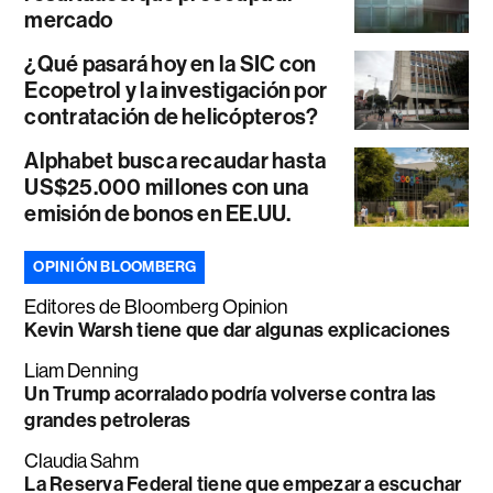
mercado
¿Qué pasará hoy en la SIC con
Ecopetrol y la investigación por
contratación de helicópteros?
Alphabet busca recaudar hasta
US$25.000 millones con una
emisión de bonos en EE.UU.
OPINIÓN BLOOMBERG
Editores de Bloomberg Opinion
Kevin Warsh tiene que dar algunas explicaciones
Liam Denning
Un Trump acorralado podría volverse contra las
grandes petroleras
Claudia Sahm
La Reserva Federal tiene que empezar a escuchar