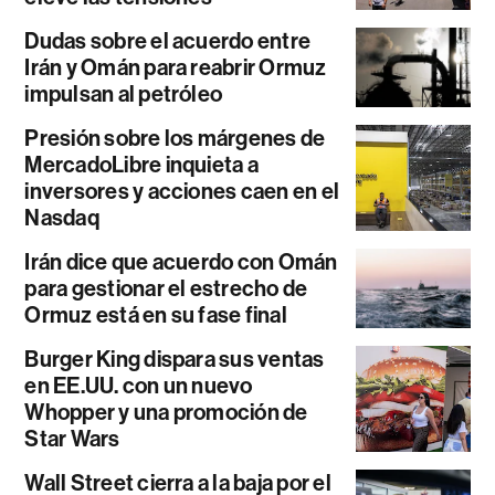
Dudas sobre el acuerdo entre
Irán y Omán para reabrir Ormuz
impulsan al petróleo
Presión sobre los márgenes de
MercadoLibre inquieta a
inversores y acciones caen en el
Nasdaq
Irán dice que acuerdo con Omán
para gestionar el estrecho de
Ormuz está en su fase final
Burger King dispara sus ventas
en EE.UU. con un nuevo
Whopper y una promoción de
Star Wars
Wall Street cierra a la baja por el