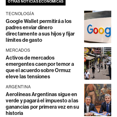
OTRAS NOTICIAS ECONÓMICAS
TECNOLOGÍA
Google Wallet permitirá a los
padres enviar dinero
directamente a sus hijos y fijar
límites de gasto
MERCADOS
Activos de mercados
emergentes caen por temor a
que el acuerdo sobre Ormuz
eleve las tensiones
ARGENTINA
Aerolíneas Argentinas sigue en
verde y pagará el impuesto a las
ganancias por primera vez en su
historia