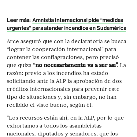
Leer más:
Amnistía Internacional pide “medidas
urgentes” para atender incendios en Sudamérica
Arce aseguró que con la declaratoria se busca
“lograr la cooperación internacional” para
contener las conflagraciones, pero precisó
que quizá “
no necesariamente va a ser así”.
La
razón: previo a los incendios ha estado
solicitando ante la ALP la aprobación de dos
créditos internacionales para prevenir este
tipo de situaciones y, sin embargo, no han
recibido el visto bueno, según él.
“Los recursos están ahí, en la ALP, por lo que
exhortamos a todos los asambleístas
nacionales, diputados y senadores, que los