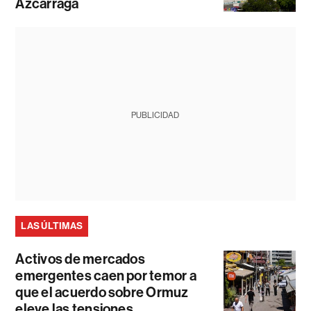
Azcárraga
PUBLICIDAD
LAS ÚLTIMAS
Activos de mercados
emergentes caen por temor a
que el acuerdo sobre Ormuz
eleve las tensiones