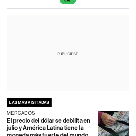
CAF
PUBLICIDAD
LAS MÁS VISITADAS
MERCADOS
El precio del dólar se debilita en
julio y América Latina tiene la
moneda más fuerte del mundo