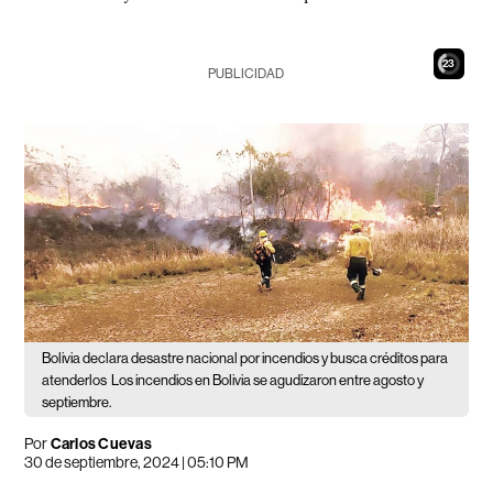
21
PUBLICIDAD
Bolivia declara desastre nacional por incendios y busca créditos para
atenderlos
Los incendios en Bolivia se agudizaron entre agosto y
septiembre.
Por
Carlos Cuevas
30 de septiembre, 2024 | 05:10 PM