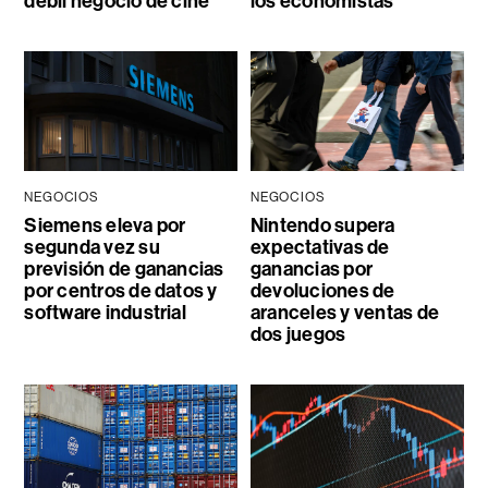
débil negocio de cine
los economistas
NEGOCIOS
NEGOCIOS
Siemens eleva por
Nintendo supera
segunda vez su
expectativas de
previsión de ganancias
ganancias por
por centros de datos y
devoluciones de
software industrial
aranceles y ventas de
dos juegos