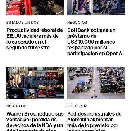
ESTADOS UNIDOS
NEGOCIOS
Productividad laboral de
SoftBank obtiene un
EE.UU. acelera más de
préstamo de
lo esperado en el
US$10.000 millones
segundo trimestre
respaldado por su
participación en OpenAI
NEGOCIOS
ECONOMÍA
Warner Bros. reduce sus
Pedidos industriales de
ventas por pérdida de
Alemania aumentan
derechos de la NBA y un
más de lo previsto por