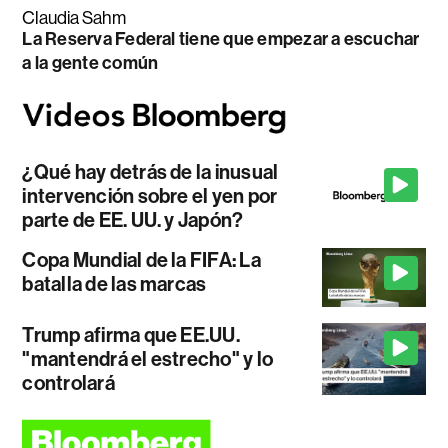
Claudia Sahm
La Reserva Federal tiene que empezar a escuchar
a la gente común
¿Qué hay detrás de la inusual
intervención sobre el yen por
parte de EE. UU. y Japón?
Copa Mundial de la FIFA: La
batalla de las marcas
Trump afirma que EE.UU.
"mantendrá el estrecho" y lo
controlará