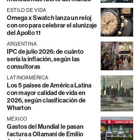
ESTILO DE VIDA
Omega x Swatch lanza un reloj
con oro para celebrar el alunizaje
del Apollo 11
ARGENTINA
IPC de julio 2026: de cuánto
sería la inflación, según las
consultoras
LATINOAMÉRICA
Los 5 países de América Latina
con mayor calidad de vida en
2026, según clasificación de
Wharton
MÉXICO
Gastos del Mundial le pasan
factura a Ollamani de Emilio