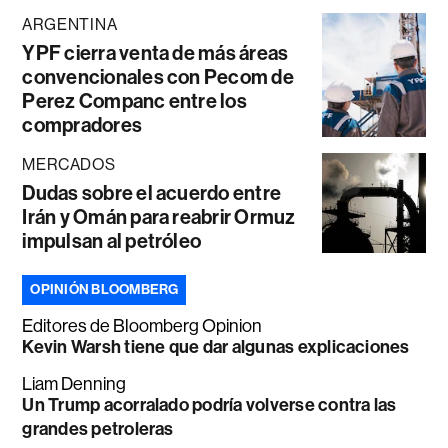
ARGENTINA
YPF cierra venta de más áreas
convencionales con Pecom de
Perez Companc entre los
compradores
MERCADOS
Dudas sobre el acuerdo entre
Irán y Omán para reabrir Ormuz
impulsan al petróleo
OPINIÓN BLOOMBERG
Editores de Bloomberg Opinion
Kevin Warsh tiene que dar algunas explicaciones
Liam Denning
Un Trump acorralado podría volverse contra las
grandes petroleras