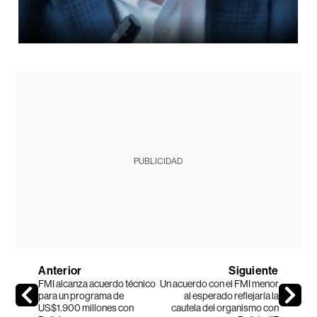
PUBLICIDAD
Anterior
Siguiente
FMI alcanza acuerdo técnico
Un acuerdo con el FMI menor
para un programa de
al esperado reflejaría la
US$1.900 millones con
cautela del organismo con