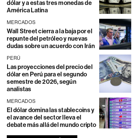
dólar y a estas tres monedas de
América Latina
MERCADOS
Wall Street cierra a la baja por el
repunte del petróleo y nuevas
dudas sobre un acuerdo con Irán
PERÚ
Las proyecciones del precio del
dólar en Perú para el segundo
semestre de 2026, según
analistas
MERCADOS
El dólar domina las stablecoins y
el avance del sector lleva el
debate más allá del mundo cripto